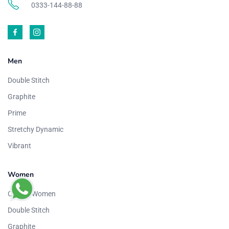
0333-144-88-88
Men
Double Stitch
Graphite
Prime
Stretchy Dynamic
Vibrant
Women
Classic Women
Double Stitch
Graphite