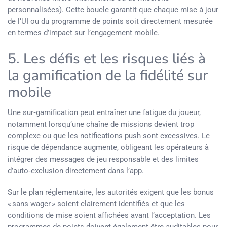
personnalisées). Cette boucle garantit que chaque mise à jour
de l’UI ou du programme de points soit directement mesurée
en termes d’impact sur l’engagement mobile.
5. Les défis et les risques liés à
la gamification de la fidélité sur
mobile
Une sur‑gamification peut entraîner une fatigue du joueur,
notamment lorsqu’une chaîne de missions devient trop
complexe ou que les notifications push sont excessives. Le
risque de dépendance augmente, obligeant les opérateurs à
intégrer des messages de jeu responsable et des limites
d’auto‑exclusion directement dans l’app.
Sur le plan réglementaire, les autorités exigent que les bonus
« sans wager » soient clairement identifiés et que les
conditions de mise soient affichées avant l’acceptation. Les
programmes de points doivent également être auditables pour