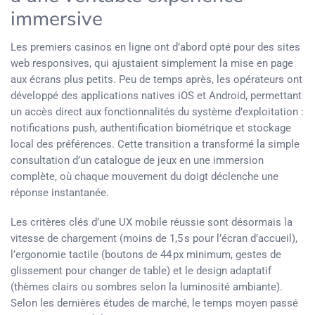
immersive
Les premiers casinos en ligne ont d’abord opté pour des sites
web responsives, qui ajustaient simplement la mise en page
aux écrans plus petits. Peu de temps après, les opérateurs ont
développé des applications natives iOS et Android, permettant
un accès direct aux fonctionnalités du système d’exploitation :
notifications push, authentification biométrique et stockage
local des préférences. Cette transition a transformé la simple
consultation d’un catalogue de jeux en une immersion
complète, où chaque mouvement du doigt déclenche une
réponse instantanée.
Les critères clés d’une UX mobile réussie sont désormais la
vitesse de chargement (moins de 1,5 s pour l’écran d’accueil),
l’ergonomie tactile (boutons de 44 px minimum, gestes de
glissement pour changer de table) et le design adaptatif
(thèmes clairs ou sombres selon la luminosité ambiante).
Selon les dernières études de marché, le temps moyen passé