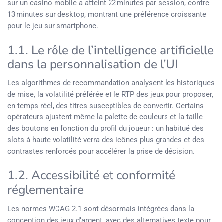
sur un casino mobile a atteint 22 minutes par session, contre
13 minutes sur desktop, montrant une préférence croissante
pour le jeu sur smartphone.
1.1. Le rôle de l’intelligence artificielle
dans la personnalisation de l’UI
Les algorithmes de recommandation analysent les historiques
de mise, la volatilité préférée et le RTP des jeux pour proposer,
en temps réel, des titres susceptibles de convertir. Certains
opérateurs ajustent même la palette de couleurs et la taille
des boutons en fonction du profil du joueur : un habitué des
slots à haute volatilité verra des icônes plus grandes et des
contrastes renforcés pour accélérer la prise de décision.
1.2. Accessibilité et conformité
réglementaire
Les normes WCAG 2.1 sont désormais intégrées dans la
conception des jeux d’argent, avec des alternatives texte pour