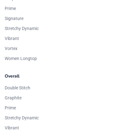
Prime
Signature
Stretchy Dynamic
Vibrant
Vortex
Women Longtop
Overall
Double Stitch
Graphite
Prime
Stretchy Dynamic
Vibrant