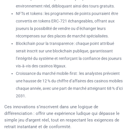
environnement réel, débloquant ainsi des tours gratuits.
NFTs et tokens : les programmes de points pourraient être
convertis en tokens ERC‑721 échangeables, offrant aux
joueurs la possibilité de vendre ou d’échanger leurs
récompenses sur des places de marché spécialisées.
Blockchain pour la transparence : chaque point attribué
serait inscrit sur une blockchain publique, garantissant
l’intégrité du système et renforçant la confiance des joueurs
vis‑à‑vis des casinos légaux.
Croissance du marché mobile‑first : les analystes prévoient
une hausse de 12 % du chiffre d’affaires des casinos mobiles
chaque année, avec une part de marché atteignant 68 % d’ici
2031.
Ces innovations s’inscrivent dans une logique de
différenciation : offrir une expérience ludique qui dépasse le
simple jeu d’argent réel, tout en respectant les exigences de
retrait instantané et de conformité.