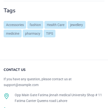
Tags
Accessories
fashion
Health Care
jewellery
medicine
pharmacy
TIPS
CONTACT US
If you have any question, please contact us at
support@example.com
Opp Main Gate Fatima jinnah medical University Shop # 11
Fatima Canter Queens road Lahore