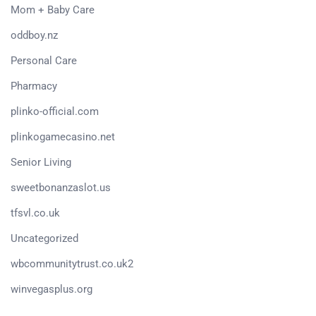
Mom + Baby Care
oddboy.nz
Personal Care
Pharmacy
plinko-official.com
plinkogamecasino.net
Senior Living
sweetbonanzaslot.us
tfsvl.co.uk
Uncategorized
wbcommunitytrust.co.uk2
winvegasplus.org