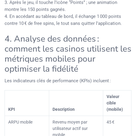
3. Après le jeu, il touche l’icône “Points” ; une animation
montre les 150 points gagnés.
4. En accédant au tableau de bord, il échange 1 000 points
contre 10 € de free spins, le tout sans quitter l’application.
4. Analyse des données :
comment les casinos utilisent les
métriques mobiles pour
optimiser la fidélité
Les indicateurs clés de performance (KPIs) incluent :
Valeur
cible
KPI
Description
(mobile)
ARPU mobile
Revenu moyen par
45 €
utilisateur actif sur
mobile