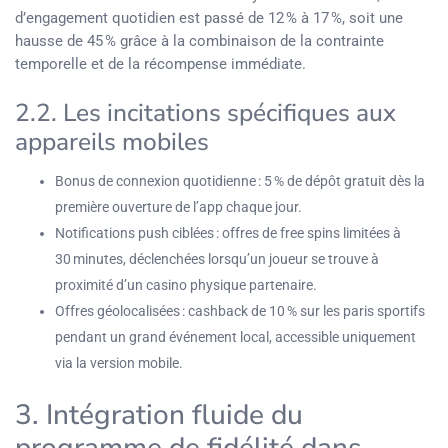
d’engagement quotidien est passé de 12 % à 17 %, soit une
hausse de 45 % grâce à la combinaison de la contrainte
temporelle et de la récompense immédiate.
2.2. Les incitations spécifiques aux
appareils mobiles
Bonus de connexion quotidienne : 5 % de dépôt gratuit dès la
première ouverture de l’app chaque jour.
Notifications push ciblées : offres de free spins limitées à
30 minutes, déclenchées lorsqu’un joueur se trouve à
proximité d’un casino physique partenaire.
Offres géolocalisées : cashback de 10 % sur les paris sportifs
pendant un grand événement local, accessible uniquement
via la version mobile.
3. Intégration fluide du