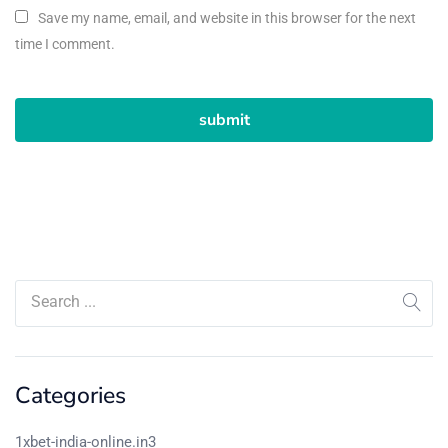
Save my name, email, and website in this browser for the next
time I comment.
Categories
1xbet-india-online.in3