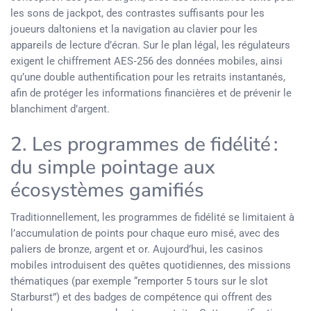
les sons de jackpot, des contrastes suffisants pour les
joueurs daltoniens et la navigation au clavier pour les
appareils de lecture d’écran. Sur le plan légal, les régulateurs
exigent le chiffrement AES‑256 des données mobiles, ainsi
qu’une double authentification pour les retraits instantanés,
afin de protéger les informations financières et de prévenir le
blanchiment d’argent.
2. Les programmes de fidélité :
du simple pointage aux
écosystèmes gamifiés
Traditionnellement, les programmes de fidélité se limitaient à
l’accumulation de points pour chaque euro misé, avec des
paliers de bronze, argent et or. Aujourd’hui, les casinos
mobiles introduisent des quêtes quotidiennes, des missions
thématiques (par exemple “remporter 5 tours sur le slot
Starburst”) et des badges de compétence qui offrent des