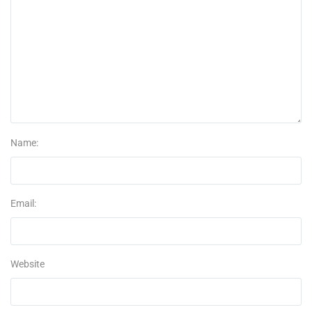
Name:
Email:
Website