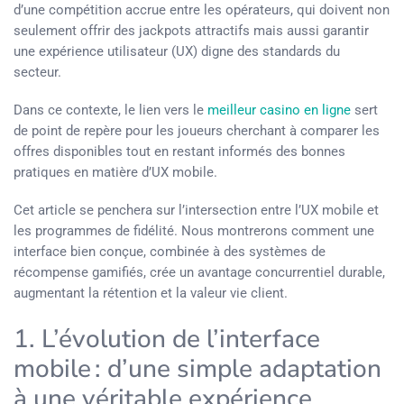
d’une compétition accrue entre les opérateurs, qui doivent non
seulement offrir des jackpots attractifs mais aussi garantir
une expérience utilisateur (UX) digne des standards du
secteur.
Dans ce contexte, le lien vers le
meilleur casino en ligne
sert
de point de repère pour les joueurs cherchant à comparer les
offres disponibles tout en restant informés des bonnes
pratiques en matière d’UX mobile.
Cet article se penchera sur l’intersection entre l’UX mobile et
les programmes de fidélité. Nous montrerons comment une
interface bien conçue, combinée à des systèmes de
récompense gamifiés, crée un avantage concurrentiel durable,
augmentant la rétention et la valeur vie client.
1. L’évolution de l’interface
mobile : d’une simple adaptation
à une véritable expérience