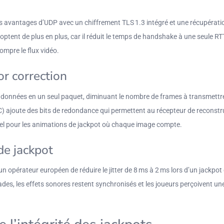
 avantages d’UDP avec un chiffrement TLS 1.3 intégré et une récupérati
ptent de plus en plus, car il réduit le temps de handshake à une seule RT
ompre le flux vidéo.
or correction
 données en un seul paquet, diminuant le nombre de frames à transmettr
C) ajoute des bits de redondance qui permettent au récepteur de reconstru
el pour les animations de jackpot où chaque image compte.
de jackpot
 opérateur européen de réduire le jitter de 8 ms à 2 ms lors d’un jackpot 
des, les effets sonores restent synchronisés et les joueurs perçoivent un