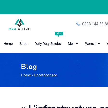
0333-144-88-8
Hot
Home
Shop
Daily Duty Scrubs
Men
Women
Blog
Home
/
Uncategorized