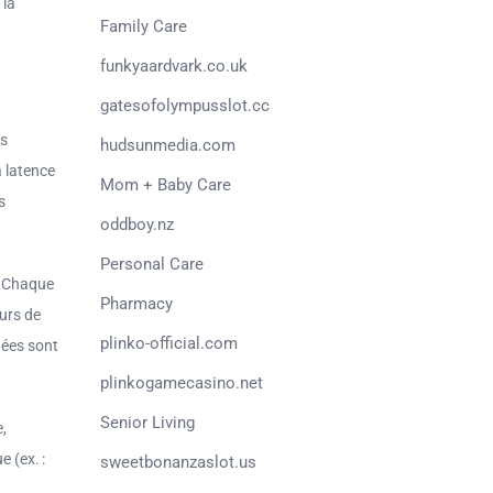
 la
Family Care
funkyaardvark.co.uk
gatesofolympusslot.cc
es
hudsunmedia.com
a latence
Mom + Baby Care
s
oddboy.nz
Personal Care
. Chaque
Pharmacy
eurs de
plinko-official.com
nées sont
plinkogamecasino.net
Senior Living
,
 (ex. :
sweetbonanzaslot.us