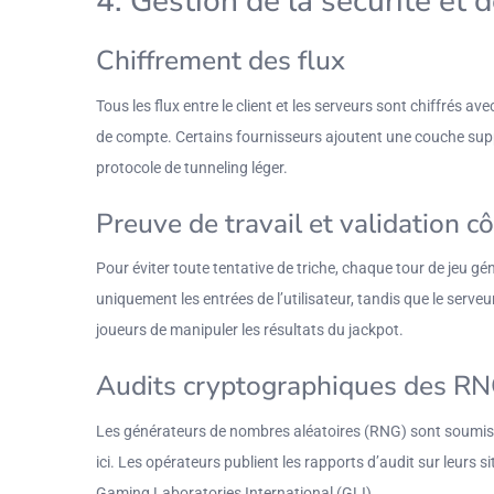
4. Gestion de la sécurité et d
Chiffrement des flux
Tous les flux entre le client et les serveurs sont chiffrés a
de compte. Certains fournisseurs ajoutent une couche supp
protocole de tunneling léger.
Preuve de travail et validation c
Pour éviter toute tentative de triche, chaque tour de jeu gé
uniquement les entrées de l’utilisateur, tandis que le serveu
joueurs de manipuler les résultats du jackpot.
Audits cryptographiques des R
Les générateurs de nombres aléatoires (RNG) sont soumis à
ici. Les opérateurs publient les rapports d’audit sur leurs
Gaming Laboratories International (GLI).