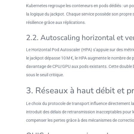
Kubernetes regroupe les conteneurs en pods dédiés : un pod 
la logique du jackpot. Chaque service possède son propre se
résilience grâce aux réplications.
2.2. Autoscaling horizontal et ver
Le Horizontal Pod Autoscaler (HPA) s’appuie sur des métr
le jackpot dépasse 10 M €, le HPA augmente le nombre de po
davantage de CPU/GPU aux pods existants. Cette double bou
sous le seuil critique.
3. Réseaux à haut débit et p
Le choix du protocole de transport influence directement la f
introduit des délais de retransmission inacceptables pour l
compenser les pertes grâce à des mécanismes de correcti