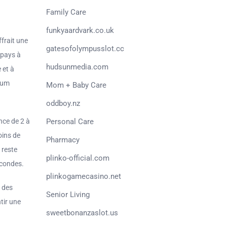
Family Care
funkyaardvark.co.uk
ffrait une
gatesofolympusslot.cc
 pays à
hudsunmedia.com
 et à
imum
Mom + Baby Care
oddboy.nz
nce de 2 à
Personal Care
oins de
Pharmacy
 reste
plinko-official.com
econdes.
plinkogamecasino.net
é des
Senior Living
tir une
sweetbonanzaslot.us