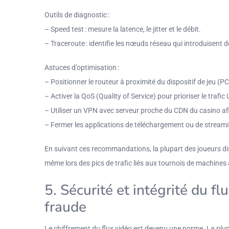
Outils de diagnostic :
– Speed test : mesure la latence, le jitter et le débit.
– Traceroute : identifie les nœuds réseau qui introduisent d
Astuces d’optimisation :
– Positionner le routeur à proximité du dispositif de jeu (P
– Activer la QoS (Quality of Service) pour prioriser le trafi
– Utiliser un VPN avec serveur proche du CDN du casino afi
– Fermer les applications de téléchargement ou de streami
En suivant ces recommandations, la plupart des joueurs di
même lors des pics de trafic liés aux tournois de machines
5. Sécurité et intégrité du f
fraude
Le chiffrement du flux vidéo est devenu une norme. La plup