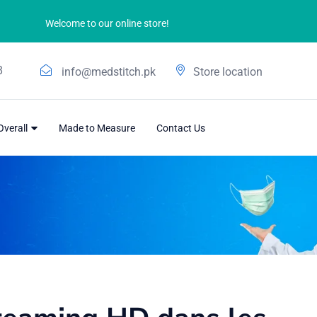
Welcome to our online store!
8
info@medstitch.pk
Store location
Overall
Made to Measure
Contact Us