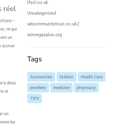
tfsvl.co.uk
s réel
Uncategorized
fortune –
wbcommunitytrust.co.uk2
ur, ce qui
winvegasplus.org
tent un
e accrue
Tags
Accessories
fashion
Health Care
ge à deux
jewellery
medicine
pharmacy
te et
TIPS
ar un
comme les