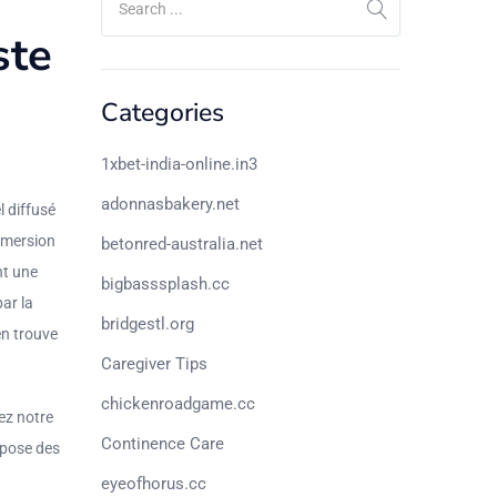
ste
Categories
1xbet-india-online.in3
adonnasbakery.net
l diffusé
immersion
betonred-australia.net
nt une
bigbasssplash.cc
par la
bridgestl.org
en trouve
Caregiver Tips
chickenroadgame.cc
ez notre
Continence Care
opose des
eyeofhorus.cc