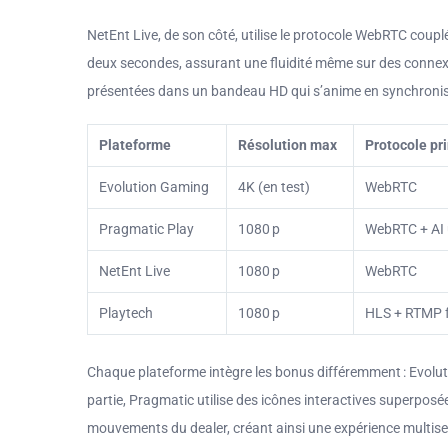
NetEnt Live, de son côté, utilise le protocole WebRTC couplé
deux secondes, assurant une fluidité même sur des connexi
présentées dans un bandeau HD qui s’anime en synchronisa
Plateforme
Résolution max
Protocole pri
Evolution Gaming
4K (en test)
WebRTC
Pragmatic Play
1080 p
WebRTC + AI 
NetEnt Live
1080 p
WebRTC
Playtech
1080 p
HLS + RTMP f
Chaque plateforme intègre les bonus différemment : Evoluti
partie, Pragmatic utilise des icônes interactives superposé
mouvements du dealer, créant ainsi une expérience multisen