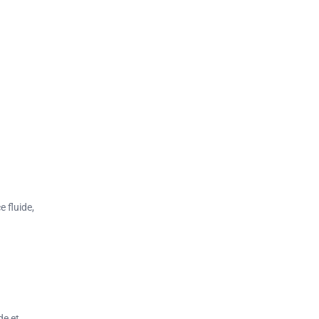
 fluide,
de et