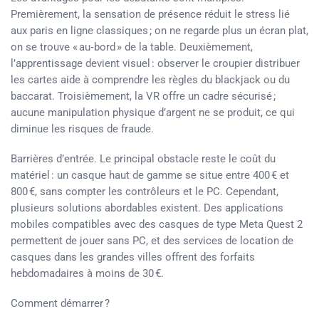
Premièrement, la sensation de présence réduit le stress lié
aux paris en ligne classiques ; on ne regarde plus un écran plat,
on se trouve « au‑bord » de la table. Deuxièmement,
l’apprentissage devient visuel : observer le croupier distribuer
les cartes aide à comprendre les règles du blackjack ou du
baccarat. Troisièmement, la VR offre un cadre sécurisé ;
aucune manipulation physique d’argent ne se produit, ce qui
diminue les risques de fraude.
Barrières d’entrée. Le principal obstacle reste le coût du
matériel : un casque haut de gamme se situe entre 400 € et
800 €, sans compter les contrôleurs et le PC. Cependant,
plusieurs solutions abordables existent. Des applications
mobiles compatibles avec des casques de type Meta Quest 2
permettent de jouer sans PC, et des services de location de
casques dans les grandes villes offrent des forfaits
hebdomadaires à moins de 30 €.
Comment démarrer ?