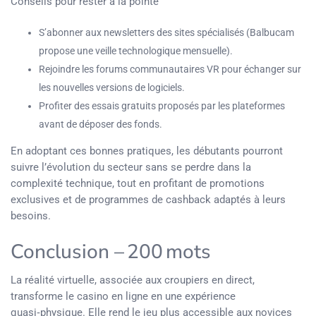
Conseils pour rester à la pointe
S’abonner aux newsletters des sites spécialisés (Balbucam
propose une veille technologique mensuelle).
Rejoindre les forums communautaires VR pour échanger sur
les nouvelles versions de logiciels.
Profiter des essais gratuits proposés par les plateformes
avant de déposer des fonds.
En adoptant ces bonnes pratiques, les débutants pourront
suivre l’évolution du secteur sans se perdre dans la
complexité technique, tout en profitant de promotions
exclusives et de programmes de cashback adaptés à leurs
besoins.
Conclusion – 200 mots
La réalité virtuelle, associée aux croupiers en direct,
transforme le casino en ligne en une expérience
quasi‑physique. Elle rend le jeu plus accessible aux novices