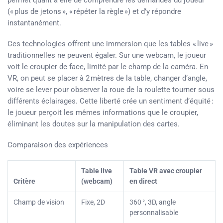
permet quant à elle de comprendre les demandes du joueur
(« plus de jetons », « répéter la règle ») et d’y répondre
instantanément.
Ces technologies offrent une immersion que les tables « live »
traditionnelles ne peuvent égaler. Sur une webcam, le joueur
voit le croupier de face, limité par le champ de la caméra. En
VR, on peut se placer à 2 mètres de la table, changer d’angle,
voire se lever pour observer la roue de la roulette tourner sous
différents éclairages. Cette liberté crée un sentiment d’équité :
le joueur perçoit les mêmes informations que le croupier,
éliminant les doutes sur la manipulation des cartes.
Comparaison des expériences
Table live
Table VR avec croupier
Critère
(webcam)
en direct
Champ de vision
Fixe, 2D
360 °, 3D, angle
personnalisable