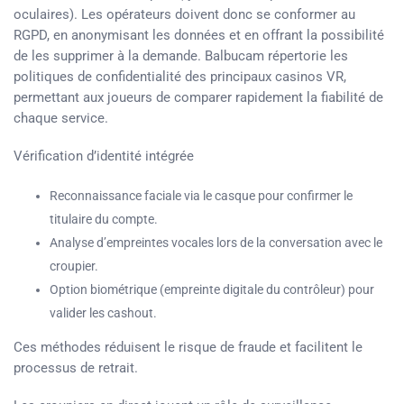
oculaires). Les opérateurs doivent donc se conformer au
RGPD, en anonymisant les données et en offrant la possibilité
de les supprimer à la demande. Balbucam répertorie les
politiques de confidentialité des principaux casinos VR,
permettant aux joueurs de comparer rapidement la fiabilité de
chaque service.
Vérification d’identité intégrée
Reconnaissance faciale via le casque pour confirmer le
titulaire du compte.
Analyse d’empreintes vocales lors de la conversation avec le
croupier.
Option biométrique (empreinte digitale du contrôleur) pour
valider les cashout.
Ces méthodes réduisent le risque de fraude et facilitent le
processus de retrait.