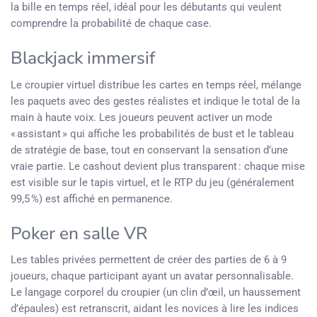
la bille en temps réel, idéal pour les débutants qui veulent
comprendre la probabilité de chaque case.
Blackjack immersif
Le croupier virtuel distribue les cartes en temps réel, mélange
les paquets avec des gestes réalistes et indique le total de la
main à haute voix. Les joueurs peuvent activer un mode
« assistant » qui affiche les probabilités de bust et le tableau
de stratégie de base, tout en conservant la sensation d’une
vraie partie. Le cashout devient plus transparent : chaque mise
est visible sur le tapis virtuel, et le RTP du jeu (généralement
99,5 %) est affiché en permanence.
Poker en salle VR
Les tables privées permettent de créer des parties de 6 à 9
joueurs, chaque participant ayant un avatar personnalisable.
Le langage corporel du croupier (un clin d’œil, un haussement
d’épaules) est retranscrit, aidant les novices à lire les indices