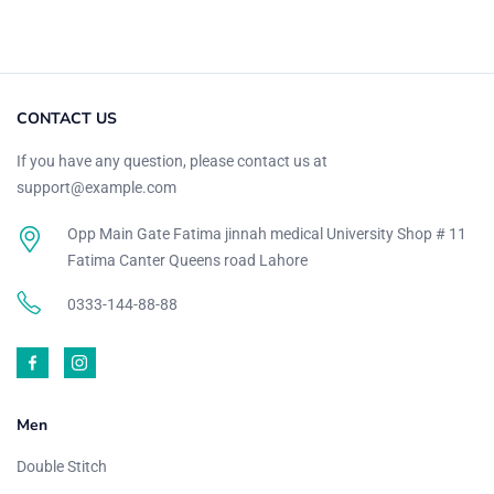
CONTACT US
If you have any question, please contact us at
support@example.com
Opp Main Gate Fatima jinnah medical University Shop # 11
Fatima Canter Queens road Lahore
0333-144-88-88
Men
Double Stitch