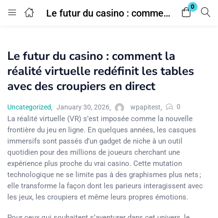
0
Le futur du casino : comment la réalité virtuelle redéfinit les tables avec des croupiers en direct
Login
Le futur du casino : comment la
Enter your username and password to login.
réalité virtuelle redéfinit les tables
avec des croupiers en direct
0
Uncategorized
January 30, 2026
wpapitest
La réalité virtuelle (VR) s’est imposée comme la nouvelle
frontière du jeu en ligne. En quelques années, les casques
Remember me
Lost password?
immersifs sont passés d’un gadget de niche à un outil
quotidien pour des millions de joueurs cherchant une
expérience plus proche du vrai casino. Cette mutation
technologique ne se limite pas à des graphismes plus nets ;
elle transforme la façon dont les parieurs interagissent avec
les jeux, les croupiers et même leurs propres émotions.
Pour ceux qui souhaitent s’aventurer dans cet univers, le