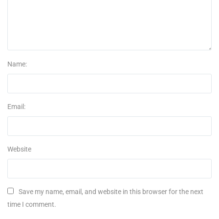
Name:
Email:
Website
Save my name, email, and website in this browser for the next
time I comment.