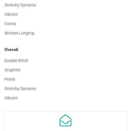
Stretchy Dynamic
Vibrant
Vortex
Women Longtop
Overall
Double Stitch
Graphite
Prime
Stretchy Dynamic
Vibrant