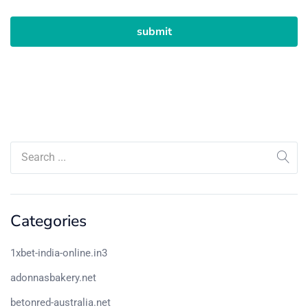
Categories
1xbet-india-online.in3
adonnasbakery.net
betonred-australia.net