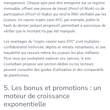
transparence. Chaque spin peut être enregistré sur un registre
immuable, offrant une preuve de travail (Proof‑of‑Work) ou de
participation (Proof‑of‑Stake) qui rend le RNG vérifiable par les
joueurs. Un casino crypto sans KYC, par exemple, publie le
hash du dernier jackpot progressif, permettant à quiconque de
vérifier que le montant n’a pas été manipulé.
Les avantages du “crypto casino sans KYC” sont multiples :
confidentialité renforcée, dépôts et retraits instantanés, et une
traçabilité qui rassure même les joueurs les plus méfiants.
Pour ceux qui souhaitent explorer ces options, le site
Loeilurbain propose une section dédiée où les lecteurs
peuvent consulter des guides d’utilisation et des comparatifs
de plateformes.
5. Les bonus et promotions : un
moteur de croissance
exponentielle