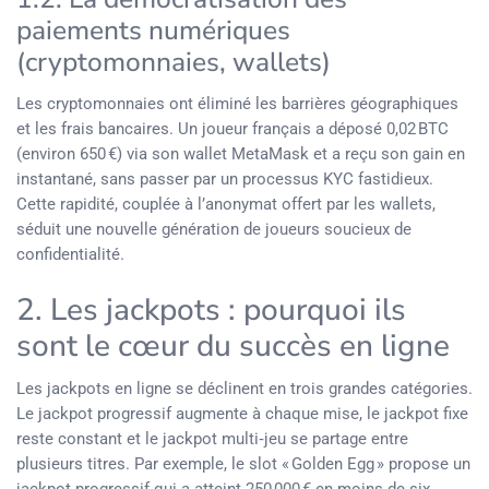
paiements numériques
(cryptomonnaies, wallets)
Les cryptomonnaies ont éliminé les barrières géographiques
et les frais bancaires. Un joueur français a déposé 0,02 BTC
(environ 650 €) via son wallet MetaMask et a reçu son gain en
instantané, sans passer par un processus KYC fastidieux.
Cette rapidité, couplée à l’anonymat offert par les wallets,
séduit une nouvelle génération de joueurs soucieux de
confidentialité.
2. Les jackpots : pourquoi ils
sont le cœur du succès en ligne
Les jackpots en ligne se déclinent en trois grandes catégories.
Le jackpot progressif augmente à chaque mise, le jackpot fixe
reste constant et le jackpot multi‑jeu se partage entre
plusieurs titres. Par exemple, le slot « Golden Egg » propose un