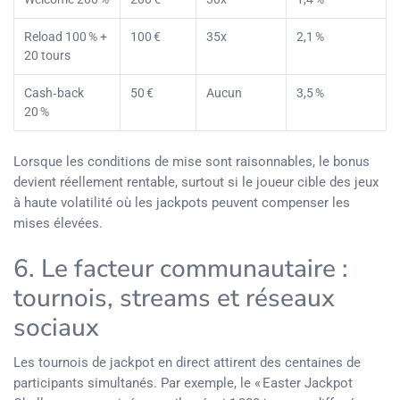
Reload 100 % +
100 €
35x
2,1 %
20 tours
Cash‑back
50 €
Aucun
3,5 %
20 %
Lorsque les conditions de mise sont raisonnables, le bonus
devient réellement rentable, surtout si le joueur cible des jeux
à haute volatilité où les jackpots peuvent compenser les
mises élevées.
6. Le facteur communautaire :
tournois, streams et réseaux
sociaux
Les tournois de jackpot en direct attirent des centaines de
participants simultanés. Par exemple, le « Easter Jackpot