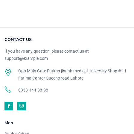
CONTACT US
If you have any question, please contact us at
support@example.com
Opp Main Gate Fatima jinnah medical University Shop # 11
Fatima Canter Queens road Lahore
0333-144-88-88
Men