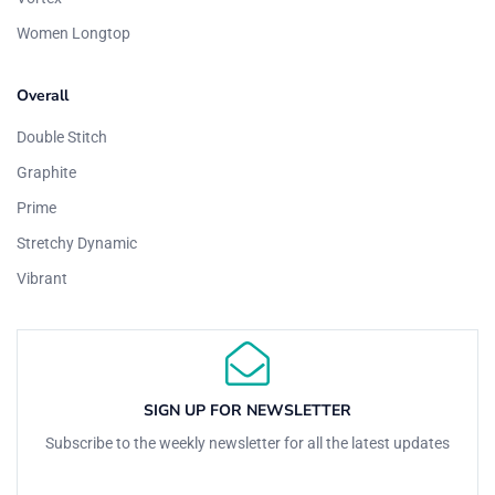
Women Longtop
Overall
Double Stitch
Graphite
Prime
Stretchy Dynamic
Vibrant
SIGN UP FOR NEWSLETTER
Subscribe to the weekly newsletter for all the latest updates