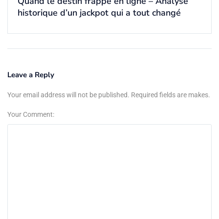
Quand le destin frappe en ligne – Analyse
historique d’un jackpot qui a tout changé
Leave a Reply
Your email address will not be published. Required fields are makes.
Your Comment: