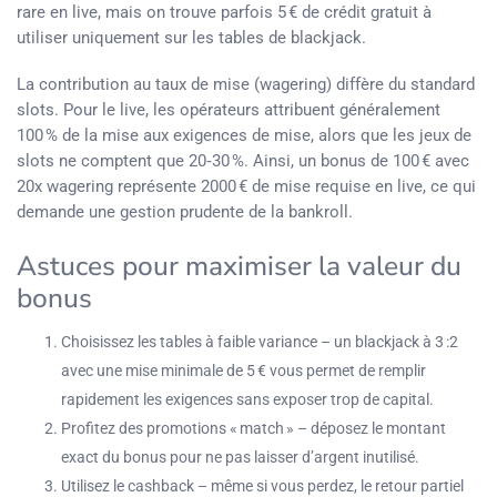
rare en live, mais on trouve parfois 5 € de crédit gratuit à
utiliser uniquement sur les tables de blackjack.
La contribution au taux de mise (wagering) diffère du standard
slots. Pour le live, les opérateurs attribuent généralement
100 % de la mise aux exigences de mise, alors que les jeux de
slots ne comptent que 20‑30 %. Ainsi, un bonus de 100 € avec
20x wagering représente 2000 € de mise requise en live, ce qui
demande une gestion prudente de la bankroll.
Astuces pour maximiser la valeur du
bonus
Choisissez les tables à faible variance – un blackjack à 3 :2
avec une mise minimale de 5 € vous permet de remplir
rapidement les exigences sans exposer trop de capital.
Profitez des promotions « match » – déposez le montant
exact du bonus pour ne pas laisser d’argent inutilisé.
Utilisez le cashback – même si vous perdez, le retour partiel