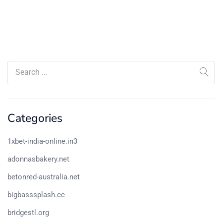
Categories
1xbet-india-online.in3
adonnasbakery.net
betonred-australia.net
bigbasssplash.cc
bridgestl.org