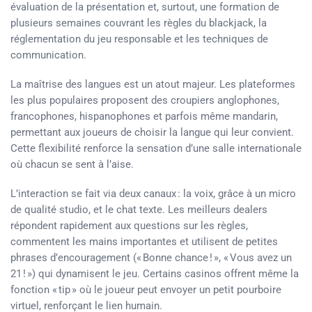
évaluation de la présentation et, surtout, une formation de
plusieurs semaines couvrant les règles du blackjack, la
réglementation du jeu responsable et les techniques de
communication.
La maîtrise des langues est un atout majeur. Les plateformes
les plus populaires proposent des croupiers anglophones,
francophones, hispanophones et parfois même mandarin,
permettant aux joueurs de choisir la langue qui leur convient.
Cette flexibilité renforce la sensation d’une salle internationale
où chacun se sent à l’aise.
L’interaction se fait via deux canaux : la voix, grâce à un micro
de qualité studio, et le chat texte. Les meilleurs dealers
répondent rapidement aux questions sur les règles,
commentent les mains importantes et utilisent de petites
phrases d’encouragement (« Bonne chance ! », « Vous avez un
21 ! ») qui dynamisent le jeu. Certains casinos offrent même la
fonction « tip » où le joueur peut envoyer un petit pourboire
virtuel, renforçant le lien humain.