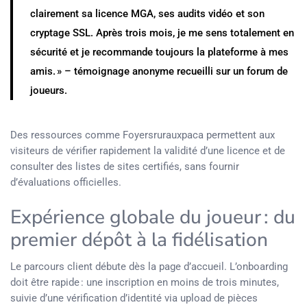
clairement sa licence MGA, ses audits vidéo et son
cryptage SSL. Après trois mois, je me sens totalement en
sécurité et je recommande toujours la plateforme à mes
amis. » – témoignage anonyme recueilli sur un forum de
joueurs.
Des ressources comme Foyersrurauxpaca permettent aux
visiteurs de vérifier rapidement la validité d’une licence et de
consulter des listes de sites certifiés, sans fournir
d’évaluations officielles.
Expérience globale du joueur : du
premier dépôt à la fidélisation
Le parcours client débute dès la page d’accueil. L’onboarding
doit être rapide : une inscription en moins de trois minutes,
suivie d’une vérification d’identité via upload de pièces