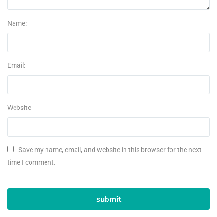
Name:
Email:
Website
Save my name, email, and website in this browser for the next
time I comment.