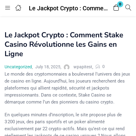
0
Le Jackpot Crypto : Comment Stake Casino Révolutionne les Gains en Ligne
Login
Le Jackpot Crypto : Comment Stake
Enter your username and password to login.
Casino Révolutionne les Gains en
Ligne
0
Uncategorized
July 18, 2025
wpapitest
Le monde des cryptomonnaies a bouleversé l’univers des jeux
de casino en ligne. Aujourd’hui, les joueurs recherchent des
Remember me
Lost password?
plateformes qui allient rapidité, sécurité et jackpots
impressionnants. Dans ce contexte, Stake Casino se
démarque comme l’un des pionniers du casino crypto.
En quelques minutes d’inscription, le site propose plus de
3 200 jeux, des paris sportifs et un poker alimenté
exclusivement par 22 crypto‑actifs. Mais qu’est‑ce qui rend
réellement les jackpots de ce casino uniques ? Nous allons