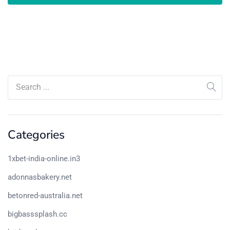
Categories
1xbet-india-online.in3
adonnasbakery.net
betonred-australia.net
bigbasssplash.cc