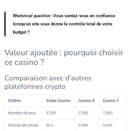
Rhetorical question
: Vous sentez‑vous en confiance
lorsqu’un site vous donne le contrôle total de votre
budget ?
Valeur ajoutée : pourquoi choisir
ce casino ?
Comparaison avec d’autres
plateformes crypto
Critère
Stake Casino
Casino X
Casino Y
Nombre de jeux
3 200
2 500
1 800
Vitesse de retrait
30 s
3 min
5 min