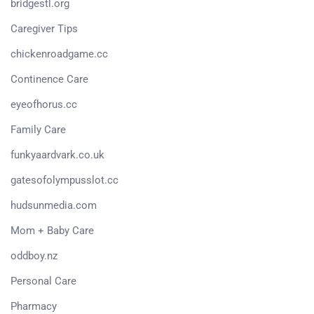
bridgestl.org
Caregiver Tips
chickenroadgame.cc
Continence Care
eyeofhorus.cc
Family Care
funkyaardvark.co.uk
gatesofolympusslot.cc
hudsunmedia.com
Mom + Baby Care
oddboy.nz
Personal Care
Pharmacy