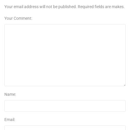
Your email address will not be published. Required fields are makes.
Your Comment:
Name:
Email: