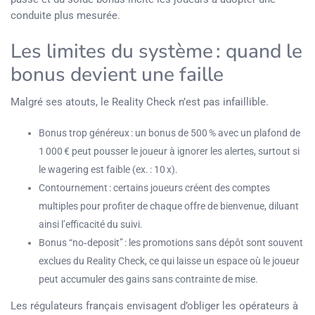
conduite plus mesurée.
Les limites du système : quand le
bonus devient une faille
Malgré ses atouts, le Reality Check n’est pas infaillible.
Bonus trop généreux : un bonus de 500 % avec un plafond de
1 000 € peut pousser le joueur à ignorer les alertes, surtout si
le wagering est faible (ex. : 10 x).
Contournement : certains joueurs créent des comptes
multiples pour profiter de chaque offre de bienvenue, diluant
ainsi l’efficacité du suivi.
Bonus “no‑deposit” : les promotions sans dépôt sont souvent
exclues du Reality Check, ce qui laisse un espace où le joueur
peut accumuler des gains sans contrainte de mise.
Les régulateurs français envisagent d’obliger les opérateurs à