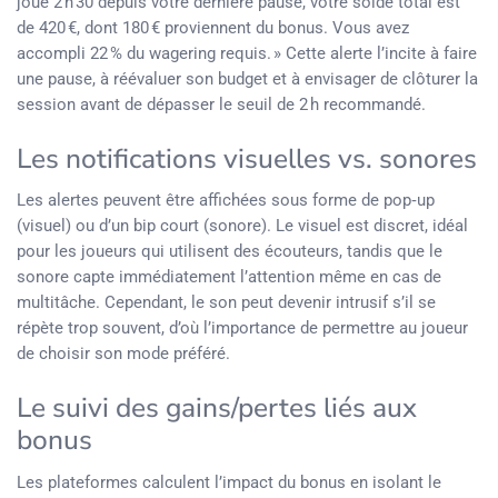
joué 2 h 30 depuis votre dernière pause, votre solde total est
de 420 €, dont 180 € proviennent du bonus. Vous avez
accompli 22 % du wagering requis. » Cette alerte l’incite à faire
une pause, à réévaluer son budget et à envisager de clôturer la
session avant de dépasser le seuil de 2 h recommandé.
Les notifications visuelles vs. sonores
Les alertes peuvent être affichées sous forme de pop‑up
(visuel) ou d’un bip court (sonore). Le visuel est discret, idéal
pour les joueurs qui utilisent des écouteurs, tandis que le
sonore capte immédiatement l’attention même en cas de
multitâche. Cependant, le son peut devenir intrusif s’il se
répète trop souvent, d’où l’importance de permettre au joueur
de choisir son mode préféré.
Le suivi des gains/pertes liés aux
bonus
Les plateformes calculent l’impact du bonus en isolant le