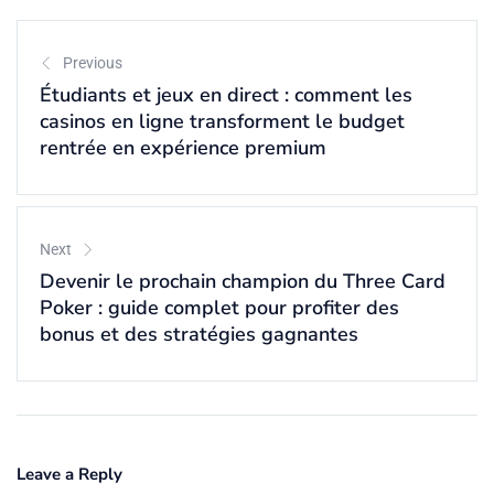
Previous
Étudiants et jeux en direct : comment les
casinos en ligne transforment le budget
rentrée en expérience premium
Next
Devenir le prochain champion du Three Card
Poker : guide complet pour profiter des
bonus et des stratégies gagnantes
Leave a Reply