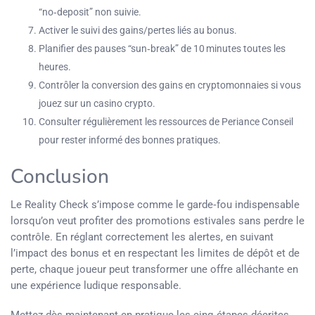
“no‑deposit” non suivie.
Activer le suivi des gains/pertes liés au bonus.
Planifier des pauses “sun‑break” de 10 minutes toutes les
heures.
Contrôler la conversion des gains en cryptomonnaies si vous
jouez sur un casino crypto.
Consulter régulièrement les ressources de Periance Conseil
pour rester informé des bonnes pratiques.
Conclusion
Le Reality Check s’impose comme le garde‑fou indispensable
lorsqu’on veut profiter des promotions estivales sans perdre le
contrôle. En réglant correctement les alertes, en suivant
l’impact des bonus et en respectant les limites de dépôt et de
perte, chaque joueur peut transformer une offre alléchante en
une expérience ludique responsable.
Mettez dès maintenant en pratique les cinq étapes décrites,