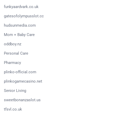
funkyaardvark.co.uk
gatesofolympusslot.cc
hudsunmedia.com
Mom + Baby Care
oddboy.nz
Personal Care
Pharmacy
plinko-official.com
plinkogamecasino.net
Senior Living
sweetbonanzaslot.us
tfsvl.co.uk