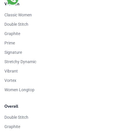
Women
Classic Women
Double Stitch
Graphite
Prime
Signature
Stretchy Dynamic
Vibrant
Vortex
Women Longtop
Overall
Double Stitch
Graphite