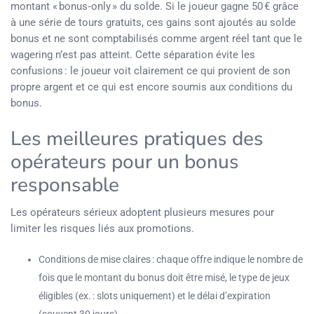
montant « bonus‑only » du solde. Si le joueur gagne 50 € grâce
à une série de tours gratuits, ces gains sont ajoutés au solde
bonus et ne sont comptabilisés comme argent réel tant que le
wagering n’est pas atteint. Cette séparation évite les
confusions : le joueur voit clairement ce qui provient de son
propre argent et ce qui est encore soumis aux conditions du
bonus.
Les meilleures pratiques des
opérateurs pour un bonus
responsable
Les opérateurs sérieux adoptent plusieurs mesures pour
limiter les risques liés aux promotions.
Conditions de mise claires : chaque offre indique le nombre de
fois que le montant du bonus doit être misé, le type de jeux
éligibles (ex. : slots uniquement) et le délai d’expiration