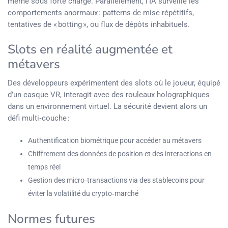
même sous forte charge. Parallèlement, l’IA surveille les
comportements anormaux : patterns de mise répétitifs,
tentatives de « botting », ou flux de dépôts inhabituels.
Slots en réalité augmentée et
métavers
Des développeurs expérimentent des slots où le joueur, équipé
d’un casque VR, interagit avec des rouleaux holographiques
dans un environnement virtuel. La sécurité devient alors un
défi multi‑couche :
Authentification biométrique pour accéder au métavers
Chiffrement des données de position et des interactions en
temps réel
Gestion des micro‑transactions via des stablecoins pour
éviter la volatilité du crypto‑marché
Normes futures