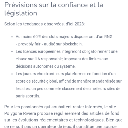
Prévisions sur la confiance et la
législation
Selon les tendances observées, d’ici 2028 :
Au moins 60 % des slots majeurs disposeront d’un RNG
« provably fair » audité sur blockchain.
Les licences européennes intégreront obligatoirement une
clause sur l’IA responsable, imposant des limites aux
décisions autonomes du système.
Les joueurs choisiront leurs plateformes en fonction d’un
score de sécurité global, affiché de manière standardisée sur
les sites, un peu comme le classement des meilleurs sites de
paris sportifs.
Pour les passionnés qui souhaitent rester informés, le site
Polygone Riviera propose régulièrement des articles de fond
sur les évolutions réglementaires et technologiques. Bien que
ce ne soit pas un opérateur de jeux, il constitue une source