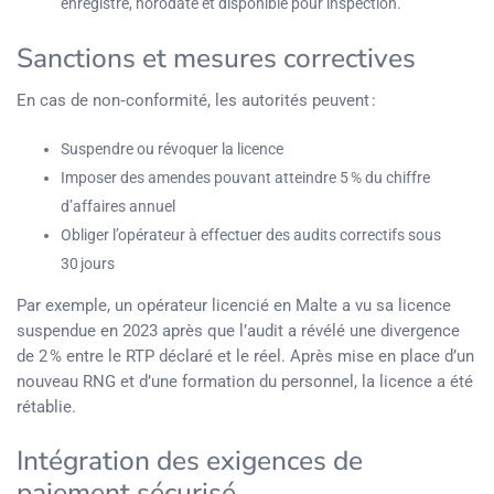
enregistré, horodaté et disponible pour inspection.
Sanctions et mesures correctives
En cas de non‑conformité, les autorités peuvent :
Suspendre ou révoquer la licence
Imposer des amendes pouvant atteindre 5 % du chiffre
d’affaires annuel
Obliger l’opérateur à effectuer des audits correctifs sous
30 jours
Par exemple, un opérateur licencié en Malte a vu sa licence
suspendue en 2023 après que l’audit a révélé une divergence
de 2 % entre le RTP déclaré et le réel. Après mise en place d’un
nouveau RNG et d’une formation du personnel, la licence a été
rétablie.
Intégration des exigences de
paiement sécurisé