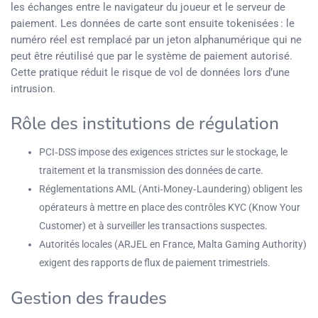
les échanges entre le navigateur du joueur et le serveur de
paiement. Les données de carte sont ensuite tokenisées : le
numéro réel est remplacé par un jeton alphanumérique qui ne
peut être réutilisé que par le système de paiement autorisé.
Cette pratique réduit le risque de vol de données lors d’une
intrusion.
Rôle des institutions de régulation
PCI‑DSS impose des exigences strictes sur le stockage, le
traitement et la transmission des données de carte.
Réglementations AML (Anti‑Money‑Laundering) obligent les
opérateurs à mettre en place des contrôles KYC (Know Your
Customer) et à surveiller les transactions suspectes.
Autorités locales (ARJEL en France, Malta Gaming Authority)
exigent des rapports de flux de paiement trimestriels.
Gestion des fraudes