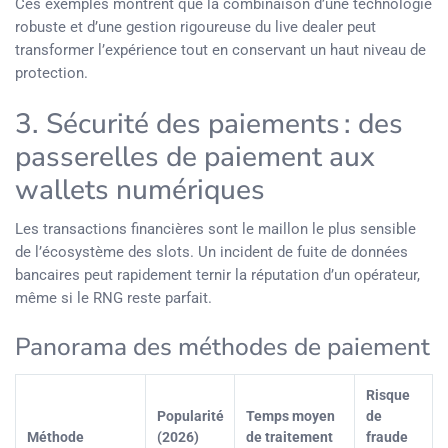
Ces exemples montrent que la combinaison d’une technologie
robuste et d’une gestion rigoureuse du live dealer peut
transformer l’expérience tout en conservant un haut niveau de
protection.
3. Sécurité des paiements : des
passerelles de paiement aux
wallets numériques
Les transactions financières sont le maillon le plus sensible
de l’écosystème des slots. Un incident de fuite de données
bancaires peut rapidement ternir la réputation d’un opérateur,
même si le RNG reste parfait.
Panorama des méthodes de paiement
Risque
Popularité
Temps moyen
de
Méthode
(2026)
de traitement
fraude