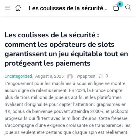
0
Les coulisses de la sécurité : comment les opérateurs de slots garantissent un jeu équitable tout en protégeant les paiements
Login
Les coulisses de la sécurité :
Enter your username and password to login.
comment les opérateurs de slots
garantissent un jeu équitable tout en
protégeant les paiements
0
Uncategorized
August 8, 2025
wpapitest
Remember me
Lost password?
L’engouement pour les machines à sous en ligne ne montre
aucun signe de ralentissement. En 2024, la France compte
plus de trois millions de joueurs actifs, et les plateformes
rivalisent d’originalité pour capter l’attention : graphismes en
4 K, bonus de bienvenue pouvant atteindre 2 000 €, et jackpots
progressifs qui flirtent avec le million d’euros. Cette frénésie
s’accompagne d’une exigence croissante de transparence : les
joueurs veulent être certains que chaque spin est réellement