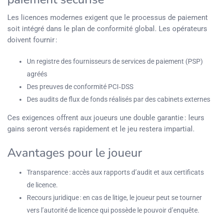
Les licences modernes exigent que le processus de paiement
soit intégré dans le plan de conformité global. Les opérateurs
doivent fournir :
Un registre des fournisseurs de services de paiement (PSP)
agréés
Des preuves de conformité PCI‑DSS
Des audits de flux de fonds réalisés par des cabinets externes
Ces exigences offrent aux joueurs une double garantie : leurs
gains seront versés rapidement et le jeu restera impartial.
Avantages pour le joueur
Transparence : accès aux rapports d’audit et aux certificats
de licence.
Recours juridique : en cas de litige, le joueur peut se tourner
vers l’autorité de licence qui possède le pouvoir d’enquête.