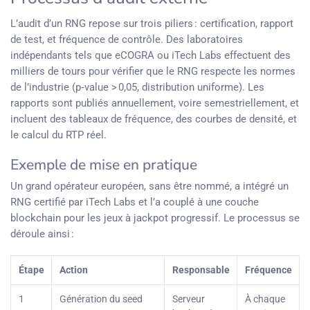
L’audit d’un RNG repose sur trois piliers : certification, rapport
de test, et fréquence de contrôle. Des laboratoires
indépendants tels que eCOGRA ou iTech Labs effectuent des
milliers de tours pour vérifier que le RNG respecte les normes
de l’industrie (p‑value > 0,05, distribution uniforme). Les
rapports sont publiés annuellement, voire semestriellement, et
incluent des tableaux de fréquence, des courbes de densité, et
le calcul du RTP réel.
Exemple de mise en pratique
Un grand opérateur européen, sans être nommé, a intégré un
RNG certifié par iTech Labs et l’a couplé à une couche
blockchain pour les jeux à jackpot progressif. Le processus se
déroule ainsi :
Étape
Action
Responsable
Fréquence
1
Génération du seed
Serveur
À chaque