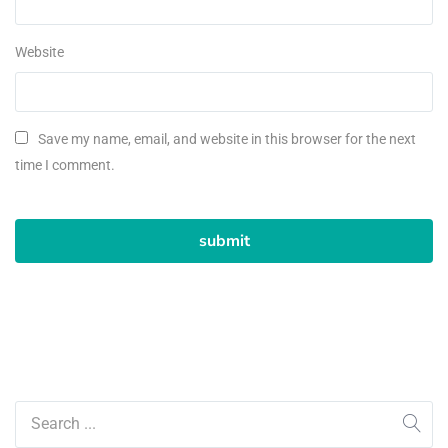
Website
Save my name, email, and website in this browser for the next
time I comment.