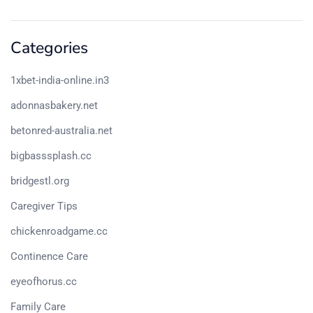
Categories
1xbet-india-online.in3
adonnasbakery.net
betonred-australia.net
bigbasssplash.cc
bridgestl.org
Caregiver Tips
chickenroadgame.cc
Continence Care
eyeofhorus.cc
Family Care