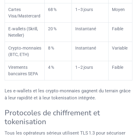
Cartes
68 %
1–3 jours
Moyen
Visa/Mastercard
E‑wallets (Skrill,
20 %
Instantané
Faible
Neteller)
Crypto‑monnaies
8 %
Instantané
Variable
(BTC, ETH)
Virements
4 %
1–2 jours
Faible
bancaires SEPA
Les e‑wallets et les crypto‑monnaies gagnent du terrain grâce
à leur rapidité et à leur tokenisation intégrée.
Protocoles de chiffrement et
tokenisation
Tous les opérateurs sérieux utilisent TLS 1.3 pour sécuriser