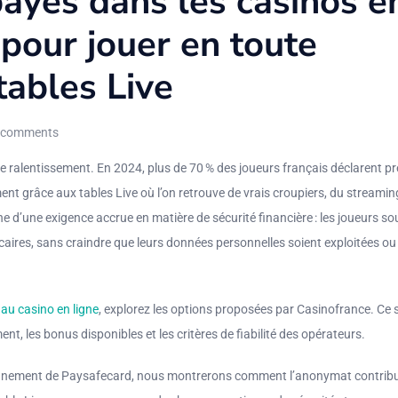
ayés dans les casinos e
 pour jouer en toute
tables Live
comments
 ralentissement. En 2024, plus de 70 % des joueurs français déclarent pré
t grâce aux tables Live où l’on retrouve de vrais croupiers, du streamin
e d’une exigence accrue en matière de sécurité financière : les joueurs so
aires, sans craindre que leurs données personnelles soient exploitées o
 au casino en ligne
, explorez les options proposées par Casinofrance. Ce s
t, les bonus disponibles et les critères de fiabilité des opérateurs.
ctionnement de Paysafecard, nous montrerons comment l’anonymat contribu