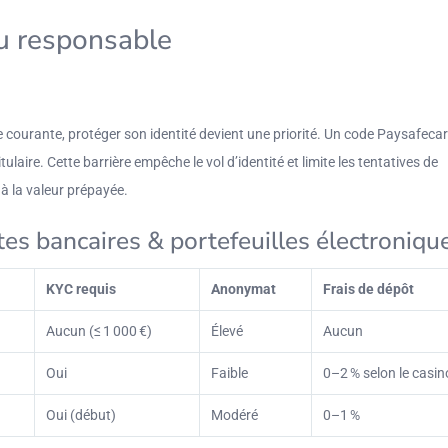
u responsable
courante, protéger son identité devient une priorité. Un code Paysafeca
tulaire. Cette barrière empêche le vol d’identité et limite les tentatives de
à la valeur prépayée.
es bancaires & portefeuilles électroniqu
KYC requis
Anonymat
Frais de dépôt
Aucun (≤ 1 000 €)
Élevé
Aucun
Oui
Faible
0–2 % selon le casin
Oui (début)
Modéré
0–1 %