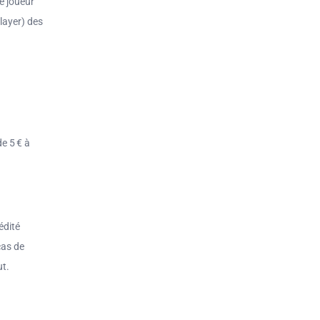
e joueur
Player) des
de 5 € à
édité
cas de
ut.