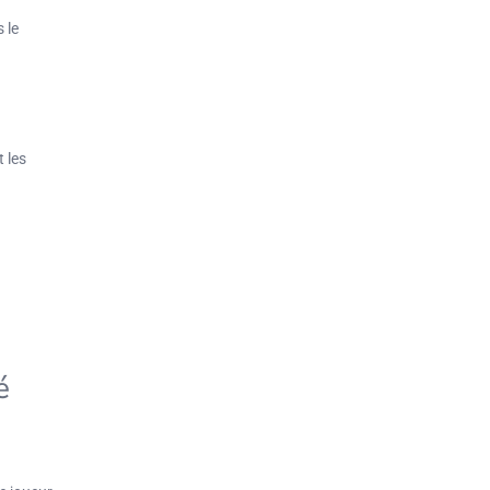
 le
t les
é