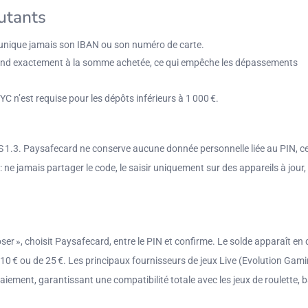
butants
unique jamais son IBAN ou son numéro de carte.
pond exactement à la somme achetée, ce qui empêche les dépassements
YC n’est requise pour les dépôts inférieurs à 1 000 €.
LS 1.3. Paysafecard ne conserve aucune donnée personnelle liée au PIN, ce 
 ne jamais partager le code, le saisir uniquement sur des appareils à jour, 
oser », choisit Paysafecard, entre le PIN et confirme. Le solde apparaît en
0 € ou de 25 €. Les principaux fournisseurs de jeux Live (Evolution Gami
iement, garantissant une compatibilité totale avec les jeux de roulette, 