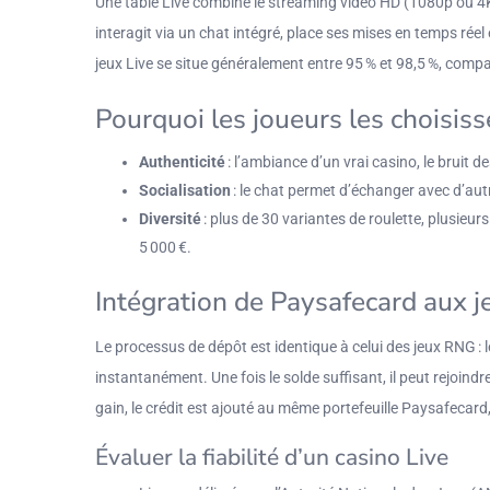
Une table Live combine le streaming vidéo HD (1080p ou 4K)
interagit via un chat intégré, place ses mises en temps réel 
jeux Live se situe généralement entre 95 % et 98,5 %, com
Pourquoi les joueurs les choisisse
Authenticité
: l’ambiance d’un vrai casino, le bruit de
Socialisation
: le chat permet d’échanger avec d’au
Diversité
: plus de 30 variantes de roulette, plusieur
5 000 €.
Intégration de Paysafecard aux j
Le processus de dépôt est identique à celui des jeux RNG : l
instantanément. Une fois le solde suffisant, il peut rejoindr
gain, le crédit est ajouté au même portefeuille Paysafecard
Évaluer la fiabilité d’un casino Live