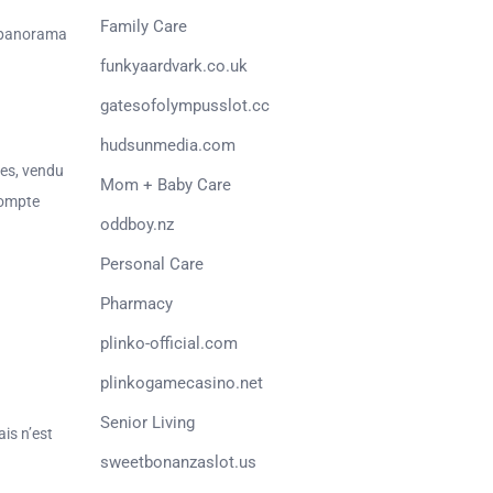
Family Care
n panorama
funkyaardvark.co.uk
gatesofolympusslot.cc
hudsunmedia.com
res, vendu
Mom + Baby Care
compte
oddboy.nz
Personal Care
Pharmacy
plinko-official.com
plinkogamecasino.net
Senior Living
is n’est
sweetbonanzaslot.us