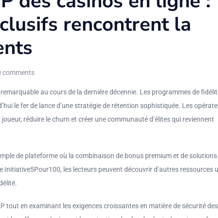
 des casinos en ligne :
lusifs rencontrent la
ents
0
comments
remarquable au cours de la dernière décennie. Les programmes de fidélit
’hui le fer de lance d’une stratégie de rétention sophistiquée. Les opérat
 joueur, réduire le churn et créer une communauté d’élites qui reviennent
ple de plateforme où la combinaison de bonus premium et de solutions
ite Initiative5Pour100, les lecteurs peuvent découvrir d’autres ressources u
élité.
P tout en examinant les exigences croissantes en matière de sécurité des