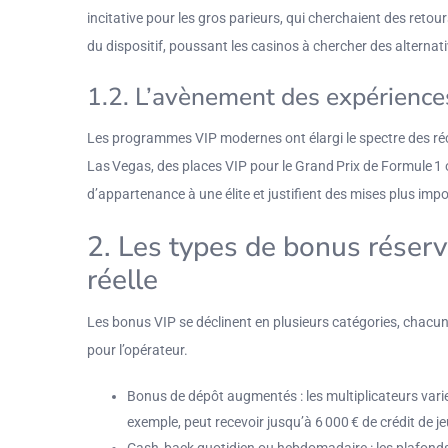
incitative pour les gros parieurs, qui cherchaient des retour
du dispositif, poussant les casinos à chercher des alternat
1.2. L’avènement des expérience
Les programmes VIP modernes ont élargi le spectre des r
Las Vegas, des places VIP pour le Grand Prix de Formule 1 
d’appartenance à une élite et justifient des mises plus impor
2. Les types de bonus réser
réelle
Les bonus VIP se déclinent en plusieurs catégories, chacun
pour l’opérateur.
Bonus de dépôt augmentés : les multiplicateurs varie
exemple, peut recevoir jusqu’à 6 000 € de crédit de 