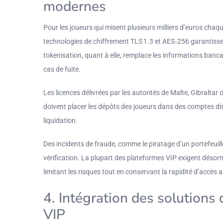
modernes
Pour les joueurs qui misent plusieurs milliers d’euros chaq
technologies de chiffrement TLS 1.3 et AES‑256 garantisse
tokenisation, quant à elle, remplace les informations banc
cas de fuite.
Les licences délivrées par les autorités de Malte, Gibralt
doivent placer les dépôts des joueurs dans des comptes dis
liquidation.
Des incidents de fraude, comme le piratage d’un portefeuill
vérification. La plupart des plateformes VIP exigent désor
limitant les risques tout en conservant la rapidité d’accès 
4. Intégration des solutions
VIP