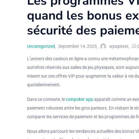
Les programmes VIP
quand les bonus exc
sécurité des paiem
Uncategorized
September 14, 2025
wpapitest
L’univers des casinos en ligne a connu une métamorphose 
autrefois réservés aux salles de jeu physiques, sont aujourd
misent sur ces offres VIP pour augmenter la valeur à vie du
quotidiennement.
Dans ce contexte, le
coinpoker app
apparaît comme un exem
paiement robustes attire les gros parieurs. En visitant le s
comparer les services de paiement et les programmes de fid
Nous allons parcourir les tendances actuelles des bonus VI