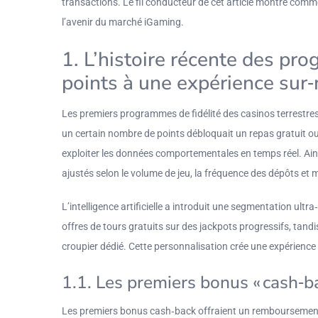
transactions. Le fil conducteur de cet article montre comme
l’avenir du marché iGaming.
1. L’histoire récente des pr
points à une expérience sur
Les premiers programmes de fidélité des casinos terrestres
un certain nombre de points débloquait un repas gratuit ou 
exploiter les données comportementales en temps réel. Ainsi
ajustés selon le volume de jeu, la fréquence des dépôts et mê
L’intelligence artificielle a introduit une segmentation ultra
offres de tours gratuits sur des jackpots progressifs, tandi
croupier dédié. Cette personnalisation crée une expérienc
1.1. Les premiers bonus « cash‑ba
Les premiers bonus cash‑back offraient un remboursement 