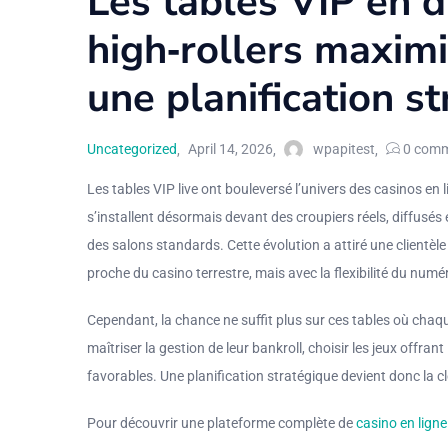
Les tables VIP en d
high‑rollers maximi
une planification s
Uncategorized
April 14, 2026
wpapitest
0
comm
Les tables VIP live ont bouleversé l’univers des casinos en 
s’installent désormais devant des croupiers réels, diffusés 
des salons standards. Cette évolution a attiré une clientèl
proche du casino terrestre, mais avec la flexibilité du numé
Cependant, la chance ne suffit plus sur ces tables où chaque
maîtriser la gestion de leur bankroll, choisir les jeux offra
favorables. Une planification stratégique devient donc la cl
Pour découvrir une plateforme complète de
casino en ligne