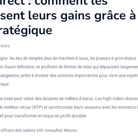
irect : comment les
sent leurs gains grâce à
tratégique
ents
ligne. Au lieu de simples jeux de machine à sous, les joueurs à gros enjeux
en haute définition, et profitent de limites de mise qui dépassent largemen
e exigeante, prête à investir des sommes importantes pour vivre une expér
rique.
 mise peut valoir des dizaines de milliers d’euros. Les high‑rollers doiven
nt le meilleur retour (RTP) et synchroniser leurs sessions avec les moments 
ef pour transformer le risque en profit durable.
offrant des salons VIP, consultez Wooxo.