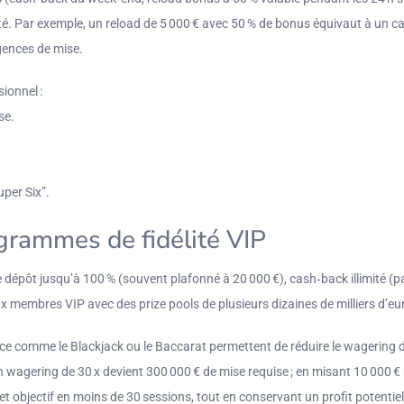
é. Par exemple, un reload de 5 000 € avec 50 % de bonus équivaut à un ca
igences de mise.
ionnel :
se.
per Six”.
ogrammes de fidélité VIP
épôt jusqu’à 100 % (souvent plafonné à 20 000 €), cash‑back illimité (par
x membres VIP avec des prize pools de plusieurs dizaines de milliers d’eu
ance comme le Blackjack ou le Baccarat permettent de réduire le wagering 
n wagering de 30 x devient 300 000 € de mise requise ; en misant 10 000 €
cet objectif en moins de 30 sessions, tout en conservant un profit potentiel