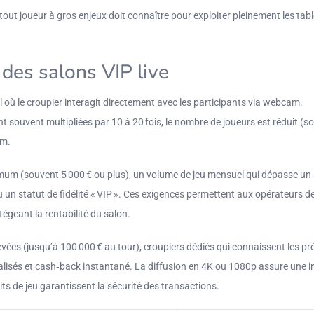
tout joueur à gros enjeux doit connaître pour exploiter pleinement les tab
des salons VIP live
l où le croupier interagit directement avec les participants via webcam.
t souvent multipliées par 10 à 20 fois, le nombre de joueurs est réduit (s
um.
imum (souvent 5 000 € ou plus), un volume de jeu mensuel qui dépasse un s
u un statut de fidélité « VIP ». Ces exigences permettent aux opérateurs de f
égeant la rentabilité du salon.
evées (jusqu’à 100 000 € au tour), croupiers dédiés qui connaissent les pr
nnalisés et cash‑back instantané. La diffusion en 4K ou 1080p assure une
its de jeu garantissent la sécurité des transactions.