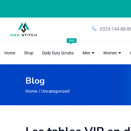
0333-144-88-8
Hot
Home
Shop
Daily Duty Scrubs
Men
Women
Blog
Home
/
Uncategorized