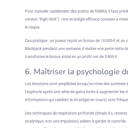
Pour cumuler rapidement des points de fidélité, il faut privi
version “high‑limit”). Une stratégie efficace consiste à mis
le risque.
Cas pratique : un joueur reçoit un bonus de 10 000 € et un 
Blackjack pendant une semaine, il réalise une perte nette de
transforme le bonus initial en un profit net de 5 800 €.
6. Maîtriser la psychologie 
Les émotions sont amplifiées lorsqu’on mise des sommes im
l’euphorie après une série de gains incite à augmenter les 
informations qui valident la stratégie en cours) sont fréque
Des techniques de respiration profonde (inhale 4 s, retenez
analytique, non une impulsion) aident à garder le contrôle