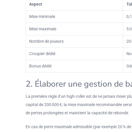
Aspect
Ta
Mise minimale
0,1
Mise maximale
5 0
Nombre de joueurs
20
Croupier dédié
No
Bonus dédié
Gé
2. Élaborer une gestion de b
La première règle d’un high‑roller est de ne jamais miser pl
capital de 200 000 €, la mise maximale recommandée serai
de pertes prolongées et maintient la capacité de rebondir.
En cas de perte maximale admissible (par exemple 20 % de la