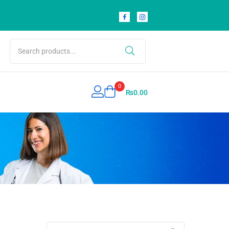
0
₨
0.00