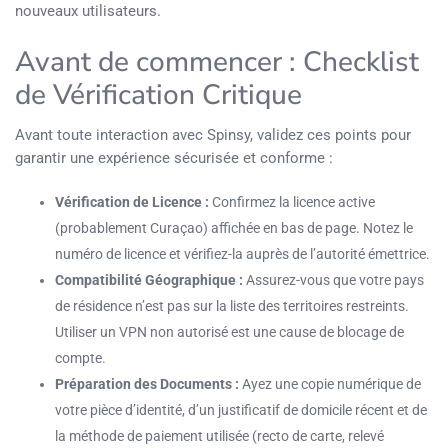
nouveaux utilisateurs.
Avant de commencer : Checklist
de Vérification Critique
Avant toute interaction avec Spinsy, validez ces points pour
garantir une expérience sécurisée et conforme :
Vérification de Licence :
Confirmez la licence active
(probablement Curaçao) affichée en bas de page. Notez le
numéro de licence et vérifiez-la auprès de l’autorité émettrice.
Compatibilité Géographique :
Assurez-vous que votre pays
de résidence n’est pas sur la liste des territoires restreints.
Utiliser un VPN non autorisé est une cause de blocage de
compte.
Préparation des Documents :
Ayez une copie numérique de
votre pièce d’identité, d’un justificatif de domicile récent et de
la méthode de paiement utilisée (recto de carte, relevé