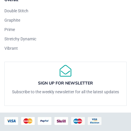
Double Stitch
Graphite
Prime
Stretchy Dynamic
Vibrant
SIGN UP FOR NEWSLETTER
Subscribe to the weekly newsletter for all the latest updates