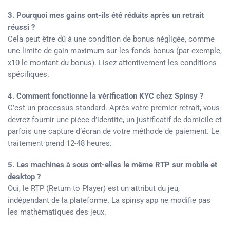
3. Pourquoi mes gains ont-ils été réduits après un retrait
réussi ?
Cela peut être dû à une condition de bonus négligée, comme
une limite de gain maximum sur les fonds bonus (par exemple,
x10 le montant du bonus). Lisez attentivement les conditions
spécifiques.
4. Comment fonctionne la vérification KYC chez Spinsy ?
C’est un processus standard. Après votre premier retrait, vous
devrez fournir une pièce d’identité, un justificatif de domicile et
parfois une capture d’écran de votre méthode de paiement. Le
traitement prend 12-48 heures.
5. Les machines à sous ont-elles le même RTP sur mobile et
desktop ?
Oui, le RTP (Return to Player) est un attribut du jeu,
indépendant de la plateforme. La spinsy app ne modifie pas
les mathématiques des jeux.