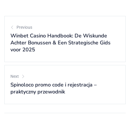
Previous
Winbet Casino Handbook: De Wiskunde
Achter Bonussen & Een Strategische Gids
voor 2025
Next
Spinoloco promo code i rejestracja –
praktyczny przewodnik