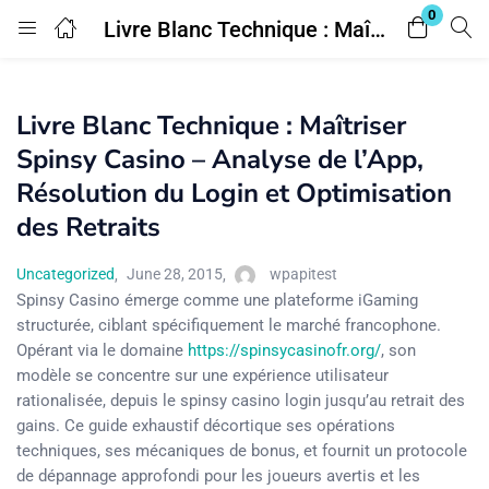
0
Livre Blanc Technique : Maîtriser Spinsy Casino – Analyse de l’App, Résolution du Login et Optimisation des Retraits
Login
Livre Blanc Technique : Maîtriser
Enter your username and password to login.
Spinsy Casino – Analyse de l’App,
Résolution du Login et Optimisation
des Retraits
Uncategorized
June 28, 2015
wpapitest
Remember me
Lost password?
Spinsy Casino émerge comme une plateforme iGaming
structurée, ciblant spécifiquement le marché francophone.
Opérant via le domaine
https://spinsycasinofr.org/
, son
modèle se concentre sur une expérience utilisateur
rationalisée, depuis le spinsy casino login jusqu’au retrait des
gains. Ce guide exhaustif décortique ses opérations
techniques, ses mécaniques de bonus, et fournit un protocole
de dépannage approfondi pour les joueurs avertis et les