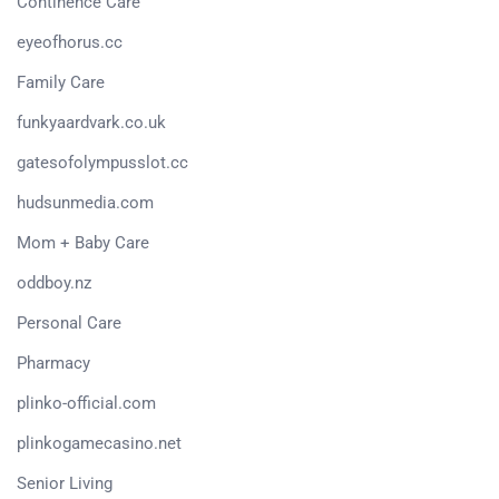
Continence Care
eyeofhorus.cc
Family Care
funkyaardvark.co.uk
gatesofolympusslot.cc
hudsunmedia.com
Mom + Baby Care
oddboy.nz
Personal Care
Pharmacy
plinko-official.com
plinkogamecasino.net
Senior Living