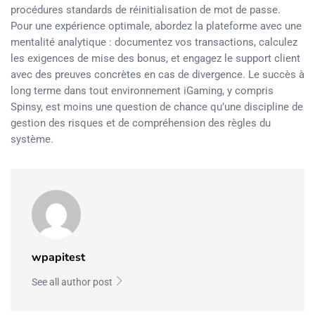
procédures standards de réinitialisation de mot de passe.
Pour une expérience optimale, abordez la plateforme avec une
mentalité analytique : documentez vos transactions, calculez
les exigences de mise des bonus, et engagez le support client
avec des preuves concrètes en cas de divergence. Le succès à
long terme dans tout environnement iGaming, y compris
Spinsy, est moins une question de chance qu’une discipline de
gestion des risques et de compréhension des règles du
système.
wpapitest
See all author post