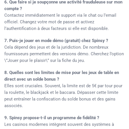
6. Que faire si je soupçonne une activité frauduleuse sur mon
compte ?
Contactez immédiatement le support via le chat ou l’email
officiel. Changez votre mot de passe et activez
l’authentification à deux facteurs si elle est disponible.
7. Puis-je jouer en mode démo (gratuit) chez Spinsy ?
Cela dépend des jeux et de la juridiction. De nombreux
fournisseurs permettent des versions démo. Cherchez l’option
\”Jouer pour le plaisir\” sur la fiche du jeu.
8. Quelles sont les limites de mise pour les jeux de table en
direct avec un solde bonus ?
Elles sont cruciales. Souvent, la limite est de 5€ par tour pour
la roulette, le blackjack et le baccara. Dépasser cette limite
peut entraîner la confiscation du solde bonus et des gains
associés.
9. Spinsy propose-t-il un programme de fidélité ?
Les casinos modernes intègrent souvent des systèmes à