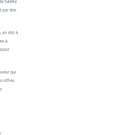
e fidélité
t par des
, un slot à
jeu à
estant
oueur qui
s offres
e.
s