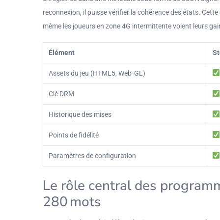
reconnexion, il puisse vérifier la cohérence des états. Cet
même les joueurs en zone 4G intermittente voient leurs g
Élément
St
Assets du jeu (HTML5, Web‑GL)
Clé DRM
Historique des mises
Points de fidélité
Paramètres de configuration
Le rôle central des programme
280 mots