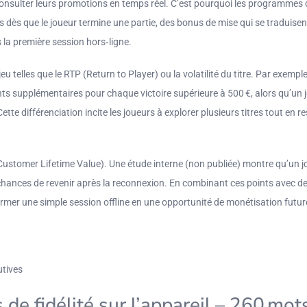
consulter leurs promotions en temps réel. C’est pourquoi les programmes d
s dès que le joueur termine une partie, des bonus de mise qui se traduisen
 la première session hors‑ligne.
telles que le RTP (Return to Player) ou la volatilité du titre. Par exemple
ts supplémentaires pour chaque victoire supérieure à 500 €, alors qu’un 
tte différenciation incite les joueurs à explorer plusieurs titres tout en r
(Customer Lifetime Value). Une étude interne (non publiée) montre qu’un j
chances de revenir après la reconnexion. En combinant ces points avec de
ormer une simple session offline en une opportunité de monétisation futur
utives
de fidélité sur l’appareil – 260 mot