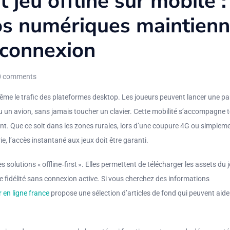
 jeu offline sur mobile :
os numériques maintienn
 connexion
0
comments
me le trafic des plateformes desktop. Les joueurs peuvent lancer une par
ou un avion, sans jamais toucher un clavier. Cette mobilité s’accompagne 
ent. Que ce soit dans les zones rurales, lors d’une coupure 4G ou simplem
e, l’accès instantané aux jeux doit être garanti.
solutions « offline‑first ». Elles permettent de télécharger les assets du j
 fidélité sans connexion active. Si vous cherchez des informations
 en ligne france
propose une sélection d’articles de fond qui peuvent aide