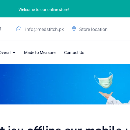
Welcome to our online store!
8
info@medstitch.pk
Store location
Overall
Made to Measure
Contact Us