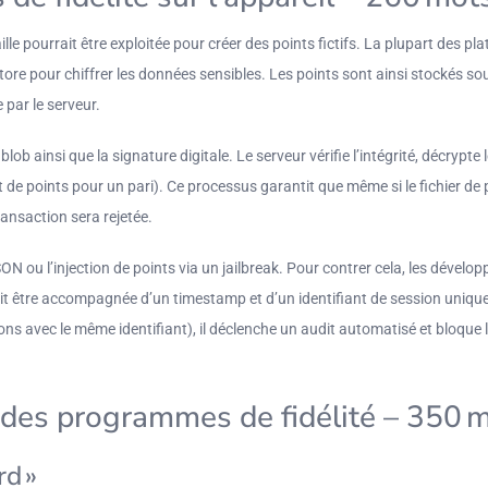
ille pourrait être exploitée pour créer des points fictifs. La plupart des p
store pour chiffrer les données sensibles. Les points sont ainsi stockés s
par le serveur.
ob ainsi que la signature digitale. Le serveur vérifie l’intégrité, décrypte 
it de points pour un pari). Ce processus garantit que même si le fichier de 
ransaction sera rejetée.
ON ou l’injection de points via un jailbreak. Pour contrer cela, les dévelo
t être accompagnée d’un timestamp et d’un identifiant de session unique.
ns avec le même identifiant), il déclenche un audit automatisé et bloque
e des programmes de fidélité – 350 
rd »