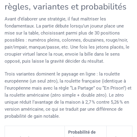
règles, variantes et probabilités
Avant d’élaborer une stratégie, il faut maîtriser les
fondamentaux. La partie débute lorsqu’un joueur place une
mise sur la table, choisissant parmi plus de 30 positions
possibles : numéros pleins, colonnes, douzaines, rouge/noir,
pair/impair, manque/passe, etc. Une fois les jetons placés, le
croupier virtuel lance la roue, envoie la bille dans le sens
opposé, puis laisse la gravité décider du résultat.
Trois variantes dominent le paysage en ligne : la roulette
européenne (un seul zéro), la roulette française (identique à
l’européenne mais avec la règle “La Partage” ou “En Prison”) et
la roulette américaine (zéro simple + double zéro). Le zéro
unique réduit l’avantage de la maison à 2,7 % contre 5,26 % en
version américaine, ce qui se traduit par une différence de
probabilité de gain notable.
Probabilité de