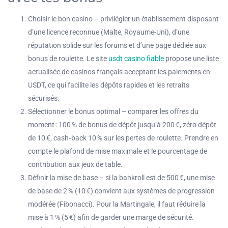
Choisir le bon casino – privilégier un établissement disposant
d’une licence reconnue (Malte, Royaume-Uni), d’une
réputation solide sur les forums et d’une page dédiée aux
bonus de roulette. Le site
usdt casino fiable
propose une liste
actualisée de casinos français acceptant les paiements en
USDT, ce qui facilite les dépôts rapides et les retraits
sécurisés.
Sélectionner le bonus optimal – comparer les offres du
moment : 100 % de bonus de dépôt jusqu’à 200 €, zéro dépôt
de 10 €, cash‑back 10 % sur les pertes de roulette. Prendre en
compte le plafond de mise maximale et le pourcentage de
contribution aux jeux de table.
Définir la mise de base – si la bankroll est de 500 €, une mise
de base de 2 % (10 €) convient aux systèmes de progression
modérée (Fibonacci). Pour la Martingale, il faut réduire la
mise à 1 % (5 €) afin de garder une marge de sécurité.