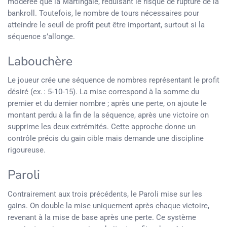
modérée que la Martingale, réduisant le risque de rupture de la
bankroll. Toutefois, le nombre de tours nécessaires pour
atteindre le seuil de profit peut être important, surtout si la
séquence s’allonge.
Labouchère
Le joueur crée une séquence de nombres représentant le profit
désiré (ex. : 5‑10‑15). La mise correspond à la somme du
premier et du dernier nombre ; après une perte, on ajoute le
montant perdu à la fin de la séquence, après une victoire on
supprime les deux extrémités. Cette approche donne un
contrôle précis du gain cible mais demande une discipline
rigoureuse.
Paroli
Contrairement aux trois précédents, le Paroli mise sur les
gains. On double la mise uniquement après chaque victoire,
revenant à la mise de base après une perte. Ce système