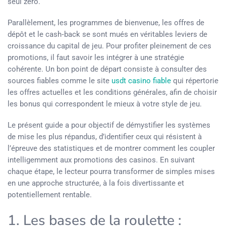
seul zéro.
Parallèlement, les programmes de bienvenue, les offres de
dépôt et le cash‑back se sont mués en véritables leviers de
croissance du capital de jeu. Pour profiter pleinement de ces
promotions, il faut savoir les intégrer à une stratégie
cohérente. Un bon point de départ consiste à consulter des
sources fiables comme le site
usdt casino fiable
qui répertorie
les offres actuelles et les conditions générales, afin de choisir
les bonus qui correspondent le mieux à votre style de jeu.
Le présent guide a pour objectif de démystifier les systèmes
de mise les plus répandus, d’identifier ceux qui résistent à
l’épreuve des statistiques et de montrer comment les coupler
intelligemment aux promotions des casinos. En suivant
chaque étape, le lecteur pourra transformer de simples mises
en une approche structurée, à la fois divertissante et
potentiellement rentable.
1. Les bases de la roulette :