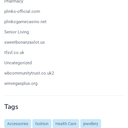
Pharmacy
plinko-official.com
plinkogamecasino.net
Senior Living
sweetbonanzaslot.us
tfsvl.co.uk
Uncategorized
wbcommunitytrust.co.uk2
winvegasplus.org
Tags
Accessories
fashion
Health Care
jewellery