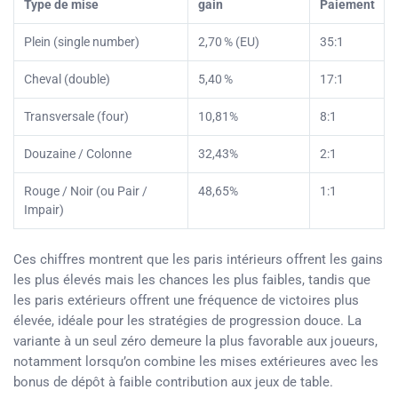
Type de mise
gain
Paiement
Plein (single number)
2,70 % (EU)
35:1
Cheval (double)
5,40 %
17:1
Transversale (four)
10,81%
8:1
Douzaine / Colonne
32,43%
2:1
Rouge / Noir (ou Pair /
48,65%
1:1
Impair)
Ces chiffres montrent que les paris intérieurs offrent les gains
les plus élevés mais les chances les plus faibles, tandis que
les paris extérieurs offrent une fréquence de victoires plus
élevée, idéale pour les stratégies de progression douce. La
variante à un seul zéro demeure la plus favorable aux joueurs,
notamment lorsqu’on combine les mises extérieures avec les
bonus de dépôt à faible contribution aux jeux de table.