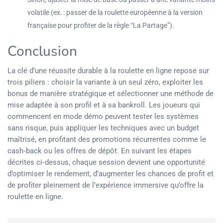
volatile (ex. : passer de la roulette européenne à la version
française pour profiter de la règle “La Partage”).
Conclusion
La clé d’une réussite durable à la roulette en ligne repose sur
trois piliers : choisir la variante à un seul zéro, exploiter les
bonus de manière stratégique et sélectionner une méthode de
mise adaptée à son profil et à sa bankroll. Les joueurs qui
commencent en mode démo peuvent tester les systèmes
sans risque, puis appliquer les techniques avec un budget
maîtrisé, en profitant des promotions récurrentes comme le
cash‑back ou les offres de dépôt. En suivant les étapes
décrites ci‑dessus, chaque session devient une opportunité
d’optimiser le rendement, d’augmenter les chances de profit et
de profiter pleinement de l’expérience immersive qu’offre la
roulette en ligne.