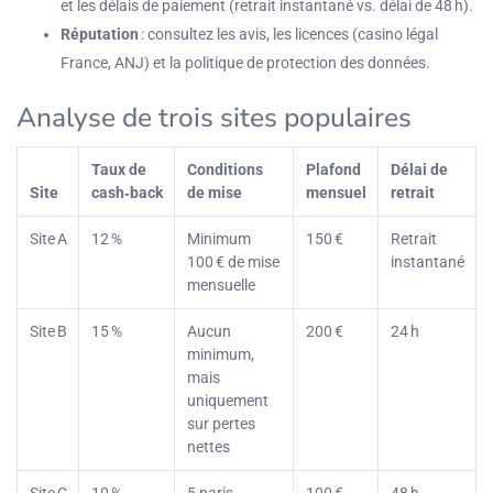
et les délais de paiement (retrait instantané vs. délai de 48 h).
Réputation
: consultez les avis, les licences (casino légal
France, ANJ) et la politique de protection des données.
Analyse de trois sites populaires
Taux de
Conditions
Plafond
Délai de
Site
cash‑back
de mise
mensuel
retrait
Site A
12 %
Minimum
150 €
Retrait
100 € de mise
instantané
mensuelle
Site B
15 %
Aucun
200 €
24 h
minimum,
mais
uniquement
sur pertes
nettes