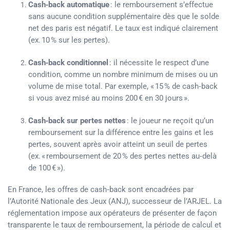
Cash‑back automatique
: le remboursement s’effectue
sans aucune condition supplémentaire dès que le solde
net des paris est négatif. Le taux est indiqué clairement
(ex. 10 % sur les pertes).
Cash‑back conditionnel
: il nécessite le respect d’une
condition, comme un nombre minimum de mises ou un
volume de mise total. Par exemple, « 15 % de cash‑back
si vous avez misé au moins 200 € en 30 jours ».
Cash‑back sur pertes nettes
: le joueur ne reçoit qu’un
remboursement sur la différence entre les gains et les
pertes, souvent après avoir atteint un seuil de pertes
(ex. « remboursement de 20 % des pertes nettes au‑delà
de 100 € »).
En France, les offres de cash‑back sont encadrées par
l’Autorité Nationale des Jeux (ANJ), successeur de l’ARJEL. La
réglementation impose aux opérateurs de présenter de façon
transparente le taux de remboursement, la période de calcul et