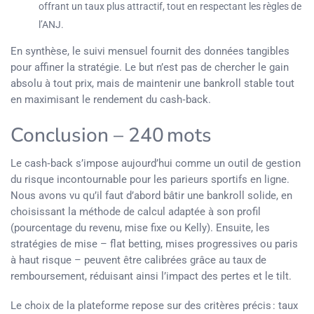
offrant un taux plus attractif, tout en respectant les règles de
l’ANJ.
En synthèse, le suivi mensuel fournit des données tangibles
pour affiner la stratégie. Le but n’est pas de chercher le gain
absolu à tout prix, mais de maintenir une bankroll stable tout
en maximisant le rendement du cash‑back.
Conclusion – 240 mots
Le cash‑back s’impose aujourd’hui comme un outil de gestion
du risque incontournable pour les parieurs sportifs en ligne.
Nous avons vu qu’il faut d’abord bâtir une bankroll solide, en
choisissant la méthode de calcul adaptée à son profil
(pourcentage du revenu, mise fixe ou Kelly). Ensuite, les
stratégies de mise – flat betting, mises progressives ou paris
à haut risque – peuvent être calibrées grâce au taux de
remboursement, réduisant ainsi l’impact des pertes et le tilt.
Le choix de la plateforme repose sur des critères précis : taux