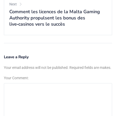
Next
Comment les licences de la Malta Gaming
Authority propulsent les bonus des
live‑casinos vers le succès
Leave a Reply
Your email address will not be published. Required fields are makes.
Your Comment: