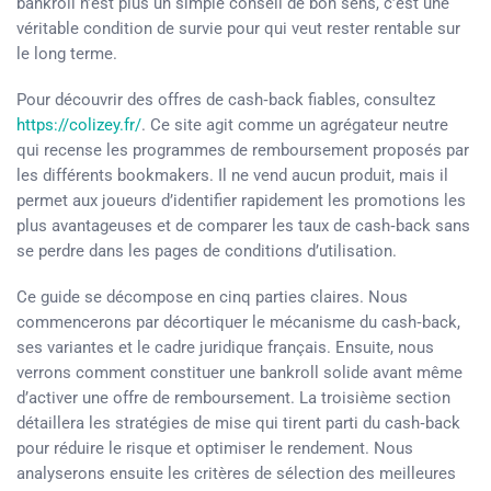
bankroll n’est plus un simple conseil de bon sens, c’est une
véritable condition de survie pour qui veut rester rentable sur
le long terme.
Pour découvrir des offres de cash‑back fiables, consultez
https://colizey.fr/
. Ce site agit comme un agrégateur neutre
qui recense les programmes de remboursement proposés par
les différents bookmakers. Il ne vend aucun produit, mais il
permet aux joueurs d’identifier rapidement les promotions les
plus avantageuses et de comparer les taux de cash‑back sans
se perdre dans les pages de conditions d’utilisation.
Ce guide se décompose en cinq parties claires. Nous
commencerons par décortiquer le mécanisme du cash‑back,
ses variantes et le cadre juridique français. Ensuite, nous
verrons comment constituer une bankroll solide avant même
d’activer une offre de remboursement. La troisième section
détaillera les stratégies de mise qui tirent parti du cash‑back
pour réduire le risque et optimiser le rendement. Nous
analyserons ensuite les critères de sélection des meilleures