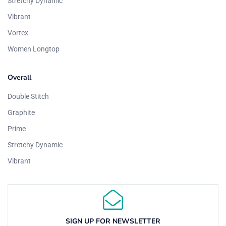
Stretchy Dynamic
Vibrant
Vortex
Women Longtop
Overall
Double Stitch
Graphite
Prime
Stretchy Dynamic
Vibrant
SIGN UP FOR NEWSLETTER