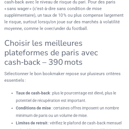
cash‑back avec le niveau de risque du pari. Pour des paris
« sans wager » (c’est‑à‑dire sans condition de mise
supplémentaire), un taux de 10 % ou plus compense largement
le risque, surtout lorsqu’on joue sur des marchés à volatilité
moyenne, comme le over/under du football.
Choisir les meilleures
plateformes de paris avec
cash‑back – 390 mots
Sélectionner le bon bookmaker repose sur plusieurs critères
essentiels :
Taux de cash‑back
: plus le pourcentage est élevé, plus le
potentiel de récupération est important.
Conditions de mise
: certaines offres imposent un nombre
minimum de paris ou un volume de mise.
Limites de retrait
: vérifiez le plafond de cash‑back mensuel