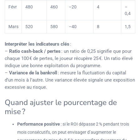
Févr
480
460
–20
4
–
0,4
Mars
520
580
–40
8
1,5
Interpréter les indicateurs clés
:
–
Ratio cash‑back / pertes
: un ratio de 0,25 signifie que pour
chaque 100 € de pertes, le joueur récupère 25 €. Un ratio élevé
indique une bonne exploitation du programme.
–
Variance de la bankroll
: mesure la fluctuation du capital
d’un mois à l’autre. Une variance élevée signale une exposition
excessive au risque.
Quand ajuster le pourcentage de
mise ?
Performance positive
: si le ROI dépasse 2 % pendant trois
mois consécutifs, on peut envisager d’augmenter le