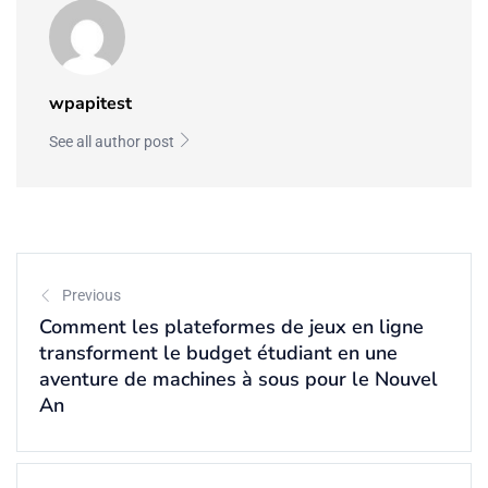
wpapitest
See all author post
Previous
Comment les plateformes de jeux en ligne
transforment le budget étudiant en une
aventure de machines à sous pour le Nouvel
An