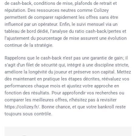
de cash‑back, conditions de mise, plafonds de retrait et
réputation. Des ressources neutres comme Colizey
permettent de comparer rapidement les offres sans être
influencé par un opérateur. Enfin, le suivi mensuel via un
tableau de bord dédié, l’analyse du ratio cash‑back/pertes et
l’ajustement du pourcentage de mise assurent une évolution
continue de la stratégie.
Rappelons que le cash‑back n’est pas une garantie de gain ; il
s’agit d’un filet de sécurité qui, intégré à une discipline stricte,
améliore la longévité du joueur et préserve son capital. Mettez
dès maintenant en pratique les étapes décrites, réévaluez vos
performances chaque mois et ajustez votre approche en
fonction des résultats. Pour approfondir vos recherches ou
comparer les meilleures offres, n’hésitez pas à revisiter
https://colizey.fr/. Bonne chance, et que votre bankroll reste
toujours sous contrôle.