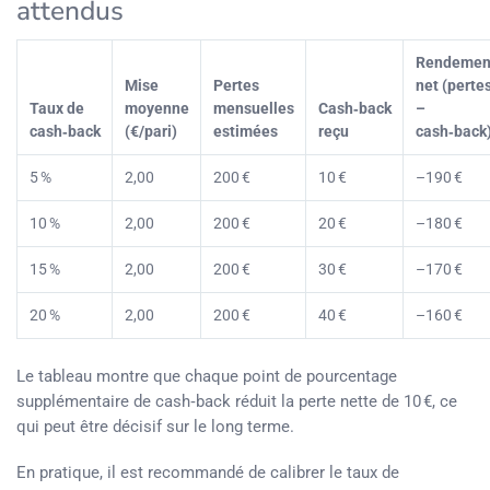
attendus
Rendemen
Mise
Pertes
net (perte
Taux de
moyenne
mensuelles
Cash‑back
–
cash‑back
(€/pari)
estimées
reçu
cash‑back
5 %
2,00
200 €
10 €
–190 €
10 %
2,00
200 €
20 €
–180 €
15 %
2,00
200 €
30 €
–170 €
20 %
2,00
200 €
40 €
–160 €
Le tableau montre que chaque point de pourcentage
supplémentaire de cash‑back réduit la perte nette de 10 €, ce
qui peut être décisif sur le long terme.
En pratique, il est recommandé de calibrer le taux de