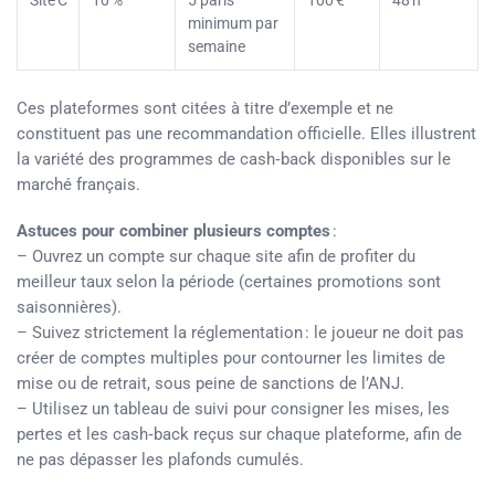
Site C
10 %
5 paris
100 €
48 h
minimum par
semaine
Ces plateformes sont citées à titre d’exemple et ne
constituent pas une recommandation officielle. Elles illustrent
la variété des programmes de cash‑back disponibles sur le
marché français.
Astuces pour combiner plusieurs comptes
:
– Ouvrez un compte sur chaque site afin de profiter du
meilleur taux selon la période (certaines promotions sont
saisonnières).
– Suivez strictement la réglementation : le joueur ne doit pas
créer de comptes multiples pour contourner les limites de
mise ou de retrait, sous peine de sanctions de l’ANJ.
– Utilisez un tableau de suivi pour consigner les mises, les
pertes et les cash‑back reçus sur chaque plateforme, afin de
ne pas dépasser les plafonds cumulés.