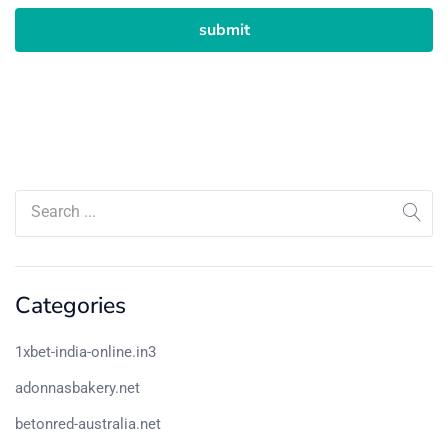
Categories
1xbet-india-online.in3
adonnasbakery.net
betonred-australia.net