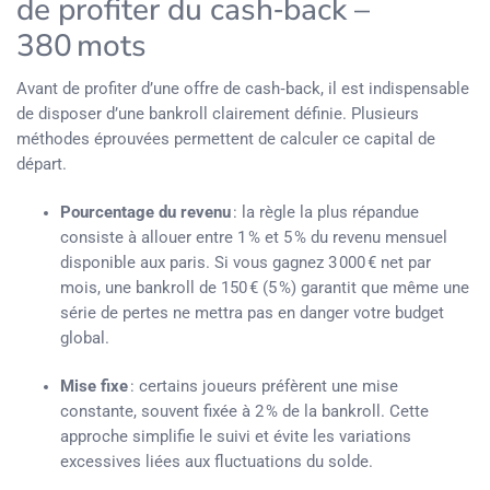
de profiter du cash‑back –
380 mots
Avant de profiter d’une offre de cash‑back, il est indispensable
de disposer d’une bankroll clairement définie. Plusieurs
méthodes éprouvées permettent de calculer ce capital de
départ.
Pourcentage du revenu
: la règle la plus répandue
consiste à allouer entre 1 % et 5 % du revenu mensuel
disponible aux paris. Si vous gagnez 3 000 € net par
mois, une bankroll de 150 € (5 %) garantit que même une
série de pertes ne mettra pas en danger votre budget
global.
Mise fixe
: certains joueurs préfèrent une mise
constante, souvent fixée à 2 % de la bankroll. Cette
approche simplifie le suivi et évite les variations
excessives liées aux fluctuations du solde.