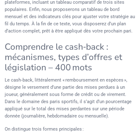
plateformes, incluant un tableau comparatif de trois sites
populaires. Enfin, nous proposerons un tableau de bord
mensuel et des indicateurs clés pour ajuster votre stratégie au
fil du temps. À la fin de ce texte, vous disposerez d’un plan
d’action complet, prêt à être appliqué dès votre prochain pari.
Comprendre le cash‑back :
mécanismes, types d’offres et
législation – 400 mots
Le cash‑back, littéralement « remboursement en espèces »,
désigne le versement d’une partie des mises perdues à un
joueur, généralement sous forme de crédit ou de virement.
Dans le domaine des paris sportifs, il s’agit d’un pourcentage
appliqué sur le total des mises perdantes sur une période
donnée (journalière, hebdomadaire ou mensuelle).
On distingue trois formes principales :