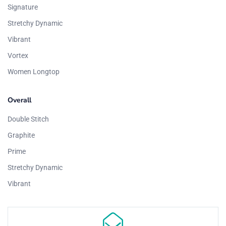
Signature
Stretchy Dynamic
Vibrant
Vortex
Women Longtop
Overall
Double Stitch
Graphite
Prime
Stretchy Dynamic
Vibrant