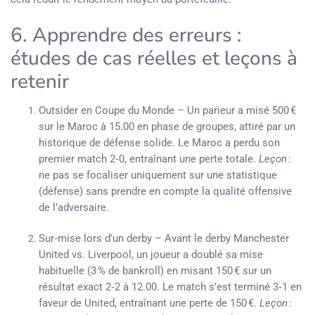
6. Apprendre des erreurs :
études de cas réelles et leçons à
retenir
Outsider en Coupe du Monde – Un parieur a misé 500 €
sur le Maroc à 15.00 en phase de groupes, attiré par un
historique de défense solide. Le Maroc a perdu son
premier match 2‑0, entraînant une perte totale.
Leçon
:
ne pas se focaliser uniquement sur une statistique
(défense) sans prendre en compte la qualité offensive
de l’adversaire.
Sur‑mise lors d’un derby – Avant le derby Manchester
United vs. Liverpool, un joueur a doublé sa mise
habituelle (3 % de bankroll) en misant 150 € sur un
résultat exact 2‑2 à 12.00. Le match s’est terminé 3‑1 en
faveur de United, entraînant une perte de 150 €.
Leçon
: