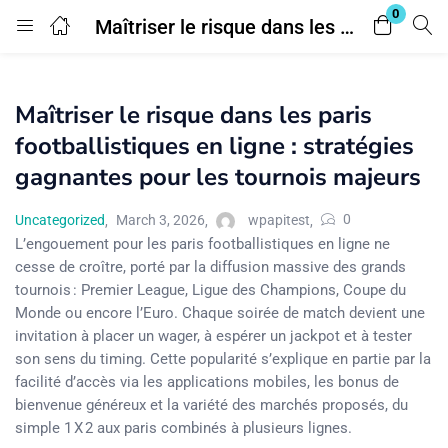
0
Maîtriser le risque dans les paris footballistiques en ligne : stratégies gagnantes pour les tournois majeurs
Login
Maîtriser le risque dans les paris
Enter your username and password to login.
footballistiques en ligne : stratégies
gagnantes pour les tournois majeurs
0
Uncategorized
March 3, 2026
wpapitest
L’engouement pour les paris footballistiques en ligne ne
cesse de croître, porté par la diffusion massive des grands
Remember me
Lost password?
tournois : Premier League, Ligue des Champions, Coupe du
Monde ou encore l’Euro. Chaque soirée de match devient une
invitation à placer un wager, à espérer un jackpot et à tester
son sens du timing. Cette popularité s’explique en partie par la
facilité d’accès via les applications mobiles, les bonus de
bienvenue généreux et la variété des marchés proposés, du
simple 1 X 2 aux paris combinés à plusieurs lignes.