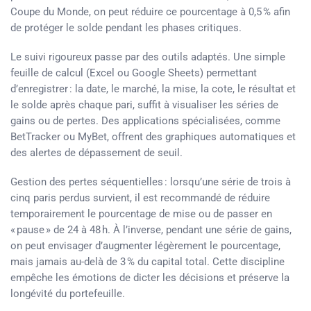
Coupe du Monde, on peut réduire ce pourcentage à 0,5 % afin
de protéger le solde pendant les phases critiques.
Le suivi rigoureux passe par des outils adaptés. Une simple
feuille de calcul (Excel ou Google Sheets) permettant
d’enregistrer : la date, le marché, la mise, la cote, le résultat et
le solde après chaque pari, suffit à visualiser les séries de
gains ou de pertes. Des applications spécialisées, comme
BetTracker ou MyBet, offrent des graphiques automatiques et
des alertes de dépassement de seuil.
Gestion des pertes séquentielles : lorsqu’une série de trois à
cinq paris perdus survient, il est recommandé de réduire
temporairement le pourcentage de mise ou de passer en
« pause » de 24 à 48 h. À l’inverse, pendant une série de gains,
on peut envisager d’augmenter légèrement le pourcentage,
mais jamais au-delà de 3 % du capital total. Cette discipline
empêche les émotions de dicter les décisions et préserve la
longévité du portefeuille.