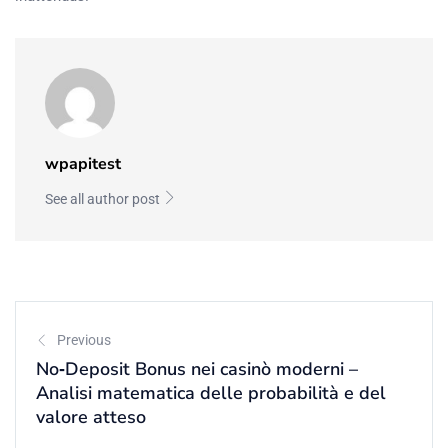
wpapitest
See all author post
Previous
No‑Deposit Bonus nei casinò moderni –
Analisi matematica delle probabilità e del
valore atteso