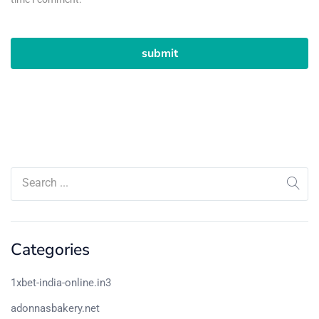
Categories
1xbet-india-online.in3
adonnasbakery.net