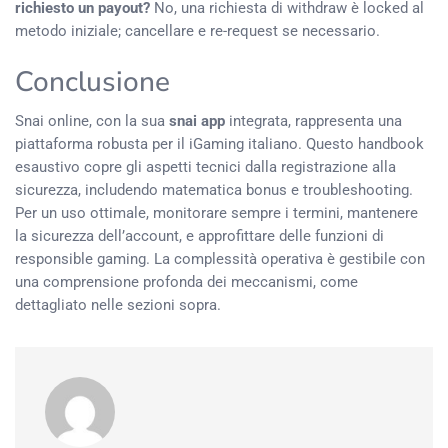
richiesto un payout?
No, una richiesta di withdraw è locked al
metodo iniziale; cancellare e re-request se necessario.
Conclusione
Snai online, con la sua
snai app
integrata, rappresenta una
piattaforma robusta per il iGaming italiano. Questo handbook
esaustivo copre gli aspetti tecnici dalla registrazione alla
sicurezza, includendo matematica bonus e troubleshooting.
Per un uso ottimale, monitorare sempre i termini, mantenere
la sicurezza dell’account, e approfittare delle funzioni di
responsible gaming. La complessità operativa è gestibile con
una comprensione profonda dei meccanismi, come
dettagliato nelle sezioni sopra.