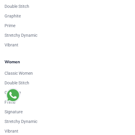
Double Stitch
Graphite
Prime
Stretchy Dynamic
Vibrant
Women
Classic Women
Double Stitch
Graphite
Prime
Signature
Stretchy Dynamic
Vibrant