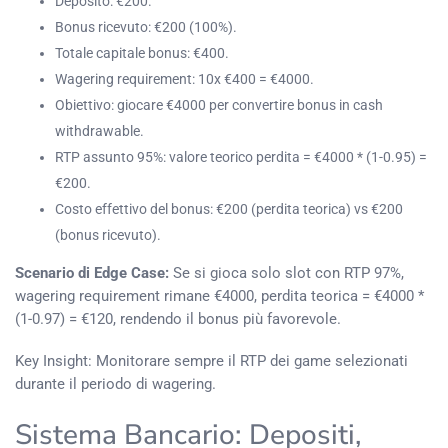
Deposito: €200.
Bonus ricevuto: €200 (100%).
Totale capitale bonus: €400.
Wagering requirement: 10x €400 = €4000.
Obiettivo: giocare €4000 per convertire bonus in cash
withdrawable.
RTP assunto 95%: valore teorico perdita = €4000 * (1-0.95) =
€200.
Costo effettivo del bonus: €200 (perdita teorica) vs €200
(bonus ricevuto).
Scenario di Edge Case:
Se si gioca solo slot con RTP 97%,
wagering requirement rimane €4000, perdita teorica = €4000 *
(1-0.97) = €120, rendendo il bonus più favorevole.
Key Insight: Monitorare sempre il RTP dei game selezionati
durante il periodo di wagering.
Sistema Bancario: Depositi,