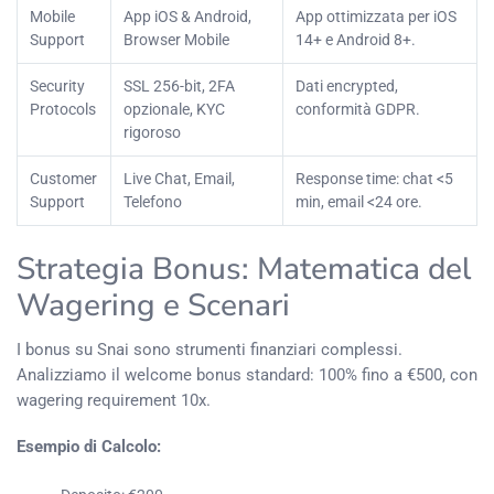
Mobile
App iOS & Android,
App ottimizzata per iOS
Support
Browser Mobile
14+ e Android 8+.
Security
SSL 256-bit, 2FA
Dati encrypted,
Protocols
opzionale, KYC
conformità GDPR.
rigoroso
Customer
Live Chat, Email,
Response time: chat <5
Support
Telefono
min, email <24 ore.
Strategia Bonus: Matematica del
Wagering e Scenari
I bonus su Snai sono strumenti finanziari complessi.
Analizziamo il welcome bonus standard: 100% fino a €500, con
wagering requirement 10x.
Esempio di Calcolo: