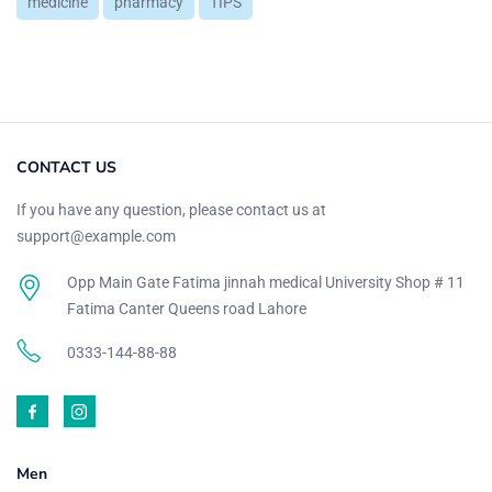
medicine
pharmacy
TIPS
CONTACT US
If you have any question, please contact us at
support@example.com
Opp Main Gate Fatima jinnah medical University Shop # 11
Fatima Canter Queens road Lahore
0333-144-88-88
Men