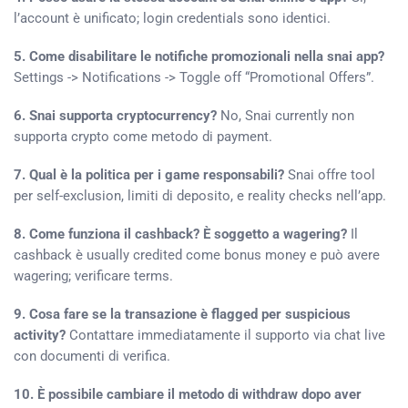
l’account è unificato; login credentials sono identici.
5. Come disabilitare le notifiche promozionali nella snai app?
Settings -> Notifications -> Toggle off “Promotional Offers”.
6. Snai supporta cryptocurrency?
No, Snai currently non
supporta crypto come metodo di payment.
7. Qual è la politica per i game responsabili?
Snai offre tool
per self-exclusion, limiti di deposito, e reality checks nell’app.
8. Come funziona il cashback? È soggetto a wagering?
Il
cashback è usually credited come bonus money e può avere
wagering; verificare terms.
9. Cosa fare se la transazione è flagged per suspicious
activity?
Contattare immediatamente il supporto via chat live
con documenti di verifica.
10. È possibile cambiare il metodo di withdraw dopo aver