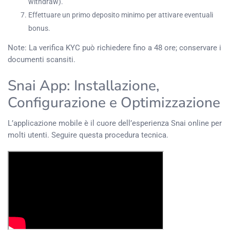
withdraw).
Effettuare un primo deposito minimo per attivare eventuali
bonus.
Note: La verifica KYC può richiedere fino a 48 ore; conservare i
documenti scansiti.
Snai App: Installazione,
Configurazione e Optimizzazione
L’applicazione mobile è il cuore dell’esperienza Snai online per
molti utenti. Seguire questa procedura tecnica.