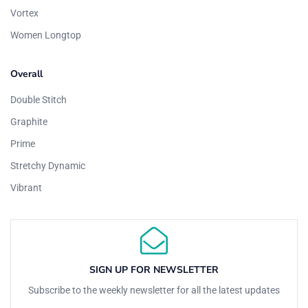
Vortex
Women Longtop
Overall
Double Stitch
Graphite
Prime
Stretchy Dynamic
Vibrant
SIGN UP FOR NEWSLETTER
Subscribe to the weekly newsletter for all the latest updates