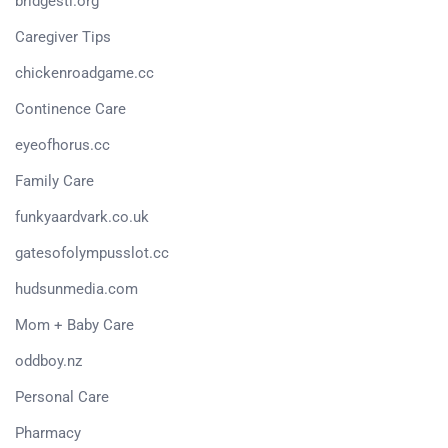
bridgestl.org
Caregiver Tips
chickenroadgame.cc
Continence Care
eyeofhorus.cc
Family Care
funkyaardvark.co.uk
gatesofolympusslot.cc
hudsunmedia.com
Mom + Baby Care
oddboy.nz
Personal Care
Pharmacy