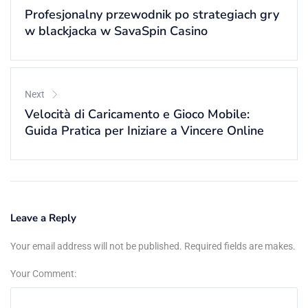
Profesjonalny przewodnik po strategiach gry
w blackjacka w SavaSpin Casino
Next
Velocità di Caricamento e Gioco Mobile:
Guida Pratica per Iniziare a Vincere Online
Leave a Reply
Your email address will not be published. Required fields are makes.
Your Comment: