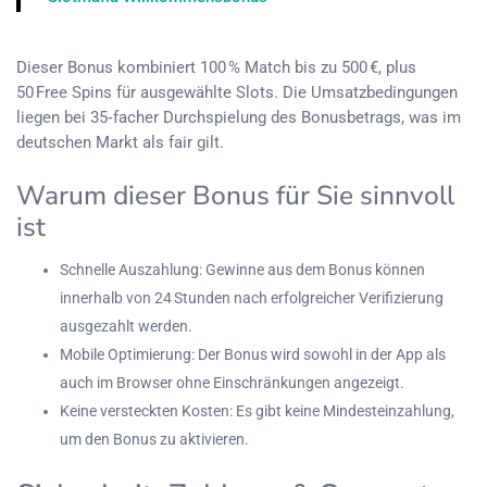
Dieser Bonus kombiniert 100 % Match bis zu 500 €, plus
50 Free Spins für ausgewählte Slots. Die Umsatzbedingungen
liegen bei 35‑facher Durchspielung des Bonusbetrags, was im
deutschen Markt als fair gilt.
Warum dieser Bonus für Sie sinnvoll
ist
Schnelle Auszahlung: Gewinne aus dem Bonus können
innerhalb von 24 Stunden nach erfolgreicher Verifizierung
ausgezahlt werden.
Mobile Optimierung: Der Bonus wird sowohl in der App als
auch im Browser ohne Einschränkungen angezeigt.
Keine versteckten Kosten: Es gibt keine Mindest­einzahlung,
um den Bonus zu aktivieren.