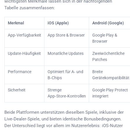
wichtigsten Merkmale lassen sich in der nachfolgenden
Tabelle zusammenfassen:
Merkmal
iOS (Apple)
Android (Google)
App‑Verfügbarkeit
App Store & Browser
Google Play &
Browser
Update‑Häufigkeit
Monatliche Updates
Zweiwöchentliche
Patches
Performance
Optimiert für A‑ und
Breite
B‑Chips
Gerätekompatibilität
Sicherheit
Strenge
Google Play Protect
App‑Store‑Kontrollen
integriert
Beide Plattformen unterstützen dieselben Spiele, inklusive der
Live‑Dealer‑Spiele, und bieten identische Bonusbedingungen.
Der Unterschied liegt vor allem im Nutzererlebnis: iOS‑Nutzer