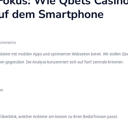
Fokus: Wie Qbets Casin
 auf dem Smartphone
omments
bieter mit mobilen Apps und optimierten Webseiten bereit. Wir stellen Qb
gegenüber. Die Analyse konzentriert sich auf fünf zentrale Kriterien:
en
n Überblick, welcher Anbieter am besten zu ihren Bedürfnissen passt.