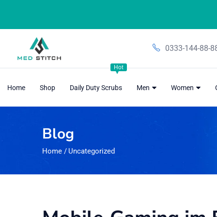
0333-144-88-8
Hot
Home
Shop
Daily Duty Scrubs
Men
Women
Blog
Home
/
Uncategorized