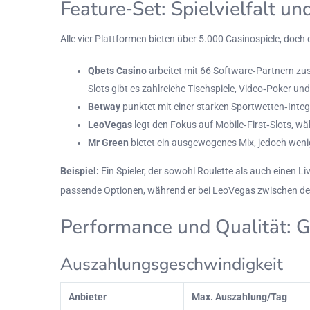
Feature‑Set: Spielvielfalt un
Alle vier Plattformen bieten über 5.000 Casinospiele, doc
Qbets Casino
arbeitet mit 66 Software‑Partnern zus
Slots gibt es zahlreiche Tischspiele, Video‑Poker un
Betway
punktet mit einer starken Sportwetten‑Integr
LeoVegas
legt den Fokus auf Mobile‑First‑Slots, wäh
Mr Green
bietet ein ausgewogenes Mix, jedoch wenig
Beispiel:
Ein Spieler, der sowohl Roulette als auch einen Li
passende Optionen, während er bei LeoVegas zwischen de
Performance und Qualität: G
Auszahlungsgeschwindigkeit
Anbieter
Max. Auszahlung/Tag