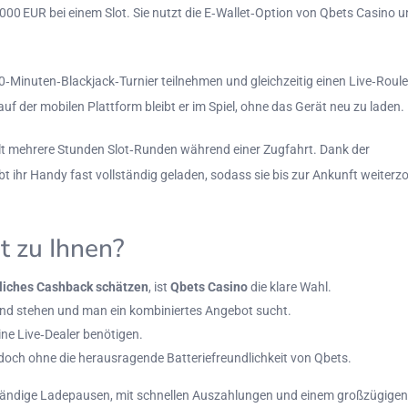
00 EUR bei einem Slot. Sie nutzt die E‑Wallet‑Option von Qbets Casino u
inuten‑Blackjack‑Turnier teilnehmen und gleichzeitig einen Live‑Roule
f der mobilen Plattform bleibt er im Spiel, ohne das Gerät neu zu laden.
lt mehrere Stunden Slot‑Runden während einer Zugfahrt. Dank der
 ihr Handy fast vollständig geladen, sodass sie bis zur Ankunft weiterz
t zu Ihnen?
gliches Cashback schätzen
, ist
Qbets Casino
die klare Wahl.
und stehen und man ein kombiniertes Angebot sucht.
ine Live‑Dealer benötigen.
och ohne die herausragende Batteriefreundlichkeit von Qbets.
ständige Ladepausen, mit schnellen Auszahlungen und einem großzügigen