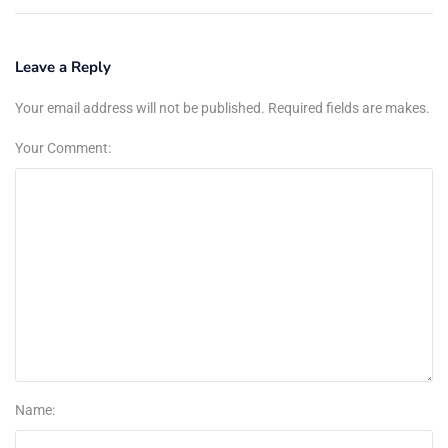
Leave a Reply
Your email address will not be published. Required fields are makes.
Your Comment:
Name: