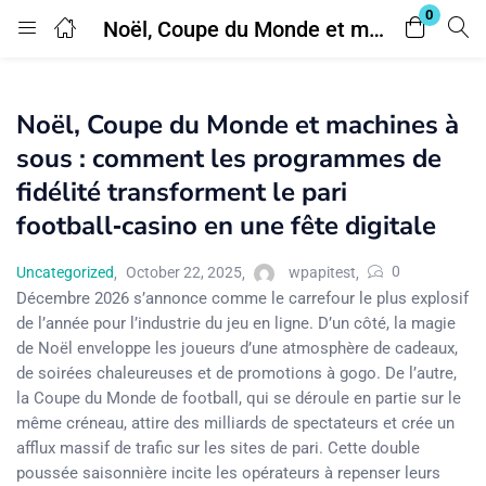
0
Noël, Coupe du Monde et machines à sous : comment les programmes de fidélité transforment le pari football‑casino en une fête digitale
Login
Noël, Coupe du Monde et machines à
Enter your username and password to login.
sous : comment les programmes de
fidélité transforment le pari
football‑casino en une fête digitale
0
Uncategorized
October 22, 2025
wpapitest
Remember me
Lost password?
Décembre 2026 s’annonce comme le carrefour le plus explosif
de l’année pour l’industrie du jeu en ligne. D’un côté, la magie
de Noël enveloppe les joueurs d’une atmosphère de cadeaux,
de soirées chaleureuses et de promotions à gogo. De l’autre,
la Coupe du Monde de football, qui se déroule en partie sur le
même créneau, attire des milliards de spectateurs et crée un
afflux massif de trafic sur les sites de pari. Cette double
poussée saisonnière incite les opérateurs à repenser leurs