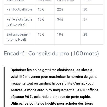
Pari football isolé
15 €
22 €
30
Pari + slot intégré
15 €
34 €
37
(bet‑to‑play)
Slot uniquement
10 €
18 €
28
(promo Noël)
Encadré : Conseils du pro (100 mots)
Optimiser les spins gratuits : choisissez les slots à
volatilité moyenne pour maximiser le nombre de gains
fréquents tout en gardant la possibilité d’un jackpot.
Activez le mode auto‑play uniquement si le RTP affiché
dépasse 96 %, cela réduit le risque de perte rapide.
Utilisez les points de fidélité pour acheter des tours