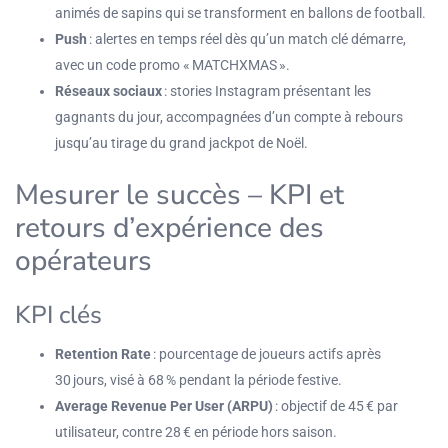
animés de sapins qui se transforment en ballons de football.
Push
: alertes en temps réel dès qu’un match clé démarre,
avec un code promo « MATCHXMAS ».
Réseaux sociaux
: stories Instagram présentant les
gagnants du jour, accompagnées d’un compte à rebours
jusqu’au tirage du grand jackpot de Noël.
Mesurer le succès – KPI et
retours d’expérience des
opérateurs
KPI clés
Retention Rate
: pourcentage de joueurs actifs après
30 jours, visé à 68 % pendant la période festive.
Average Revenue Per User (ARPU)
: objectif de 45 € par
utilisateur, contre 28 € en période hors saison.