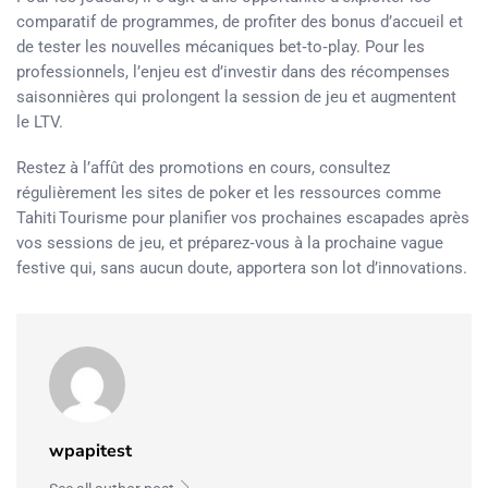
comparatif de programmes, de profiter des bonus d’accueil et
de tester les nouvelles mécaniques bet‑to‑play. Pour les
professionnels, l’enjeu est d’investir dans des récompenses
saisonnières qui prolongent la session de jeu et augmentent
le LTV.
Restez à l’affût des promotions en cours, consultez
régulièrement les sites de poker et les ressources comme
Tahiti Tourisme pour planifier vos prochaines escapades après
vos sessions de jeu, et préparez‑vous à la prochaine vague
festive qui, sans aucun doute, apportera son lot d’innovations.
wpapitest