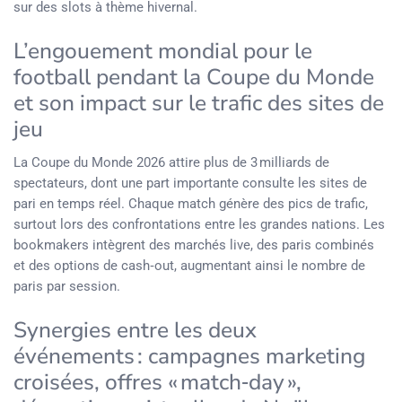
sur des slots à thème hivernal.
L’engouement mondial pour le
football pendant la Coupe du Monde
et son impact sur le trafic des sites de
jeu
La Coupe du Monde 2026 attire plus de 3 milliards de
spectateurs, dont une part importante consulte les sites de
pari en temps réel. Chaque match génère des pics de trafic,
surtout lors des confrontations entre les grandes nations. Les
bookmakers intègrent des marchés live, des paris combinés
et des options de cash‑out, augmentant ainsi le nombre de
paris par session.
Synergies entre les deux
événements : campagnes marketing
croisées, offres « match‑day »,