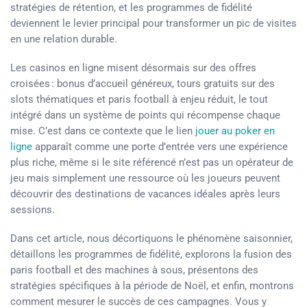
stratégies de rétention, et les programmes de fidélité
deviennent le levier principal pour transformer un pic de visites
en une relation durable.
Les casinos en ligne misent désormais sur des offres
croisées : bonus d’accueil généreux, tours gratuits sur des
slots thématiques et paris football à enjeu réduit, le tout
intégré dans un système de points qui récompense chaque
mise. C’est dans ce contexte que le lien
jouer au poker en
ligne
apparaît comme une porte d’entrée vers une expérience
plus riche, même si le site référencé n’est pas un opérateur de
jeu mais simplement une ressource où les joueurs peuvent
découvrir des destinations de vacances idéales après leurs
sessions.
Dans cet article, nous décortiquons le phénomène saisonnier,
détaillons les programmes de fidélité, explorons la fusion des
paris football et des machines à sous, présentons des
stratégies spécifiques à la période de Noël, et enfin, montrons
comment mesurer le succès de ces campagnes. Vous y