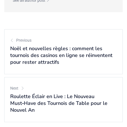
See all author post
Previous
Noël et nouvelles règles : comment les
tournois des casinos en ligne se réinventent
pour rester attractifs
Next
Roulette Éclair en Live : Le Nouveau
Must‑Have des Tournois de Table pour le
Nouvel An