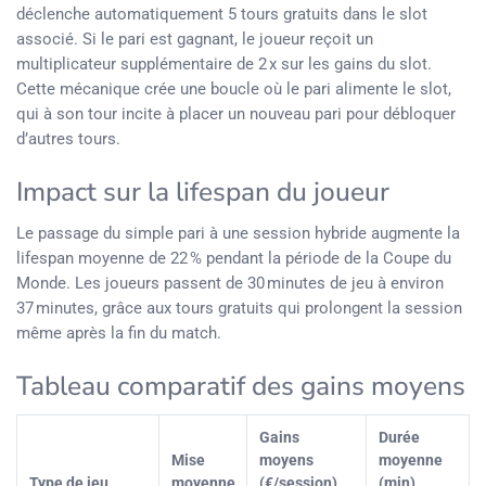
déclenche automatiquement 5 tours gratuits dans le slot
associé. Si le pari est gagnant, le joueur reçoit un
multiplicateur supplémentaire de 2 x sur les gains du slot.
Cette mécanique crée une boucle où le pari alimente le slot,
qui à son tour incite à placer un nouveau pari pour débloquer
d’autres tours.
Impact sur la lifespan du joueur
Le passage du simple pari à une session hybride augmente la
lifespan moyenne de 22 % pendant la période de la Coupe du
Monde. Les joueurs passent de 30 minutes de jeu à environ
37 minutes, grâce aux tours gratuits qui prolongent la session
même après la fin du match.
Tableau comparatif des gains moyens
Gains
Durée
Mise
moyens
moyenne
Type de jeu
moyenne
(€/session)
(min)