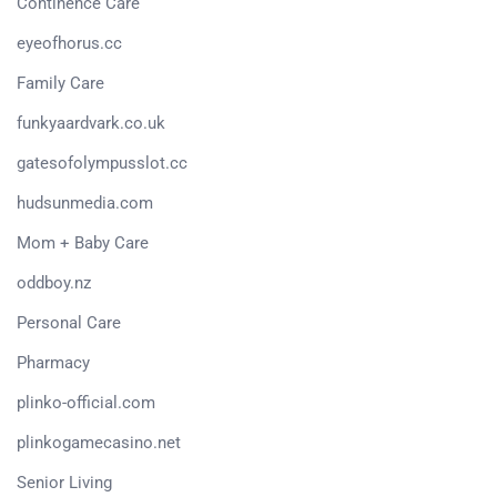
Continence Care
eyeofhorus.cc
Family Care
funkyaardvark.co.uk
gatesofolympusslot.cc
hudsunmedia.com
Mom + Baby Care
oddboy.nz
Personal Care
Pharmacy
plinko-official.com
plinkogamecasino.net
Senior Living