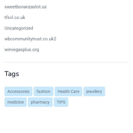
sweetbonanzaslot.us
tfsvl.co.uk
Uncategorized
wbcommunitytrust.co.uk2
winvegasplus.org
Tags
Accessories
fashion
Health Care
jewellery
medicine
pharmacy
TIPS