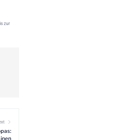
is zur
ext
opas:
linen