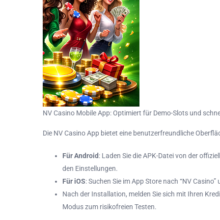
NV Casino Mobile App: Optimiert für Demo-Slots und schnel
Die NV Casino App bietet eine benutzerfreundliche Oberflä
Für Android
: Laden Sie die APK-Datei von der offizi
den Einstellungen.
Für iOS
: Suchen Sie im App Store nach “NV Casino” un
Nach der Installation, melden Sie sich mit Ihren Kr
Modus zum risikofreien Testen.