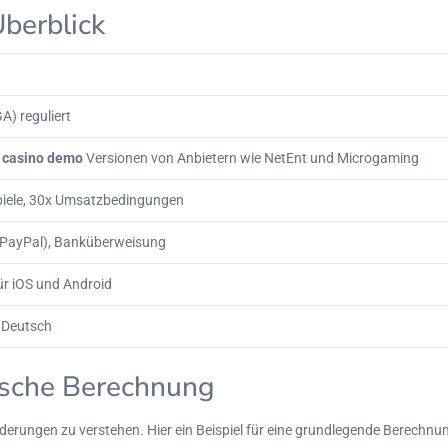
berblick
) reguliert
 casino demo
Versionen von Anbietern wie NetEnt und Microgaming
spiele, 30x Umsatzbedingungen
B. PayPal), Banküberweisung
ür iOS und Android
n Deutsch
ische Berechnung
rderungen zu verstehen. Hier ein Beispiel für eine grundlegende Berechnu