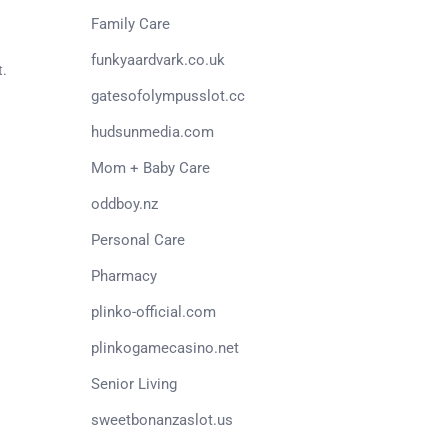
Family Care
funkyaardvark.co.uk
t.
gatesofolympusslot.cc
hudsunmedia.com
Mom + Baby Care
oddboy.nz
Personal Care
Pharmacy
plinko-official.com
plinkogamecasino.net
Senior Living
sweetbonanzaslot.us