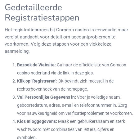
Gedetailleerde
Registratiestappen
Het registratieproces bij Comeon casino is eenvoudig maar
vereist aandacht voor detail om accountproblemen te
voorkomen. Volg deze stappen voor een vlekkeloze
aanmelding.
Bezoek de Website:
Ga naar de officiële site van Comeon
casino nederland via de link in deze gids.
Klik op ‘Registreren’:
Dit bevindt zich meestal in de
rechterbovenhoek van de homepage.
Vul Persoonlijke Gegevens in:
Voer je volledige naam,
geboortedatum, adres, e-mail en telefoonnummer in. Zorg
voor nauwkeurigheid om verificatieproblemen te voorkomen.
Kies Inloggegevens:
Maak een gebruikersnaam en sterk
wachtwoord met combinaties van letters, cijfers en
symbolen.