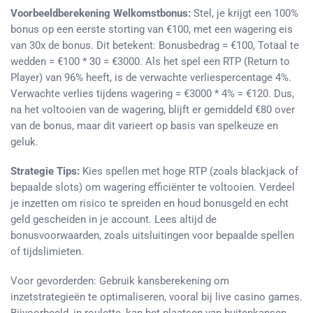
Voorbeeldberekening Welkomstbonus:
Stel, je krijgt een 100%
bonus op een eerste storting van €100, met een wagering eis
van 30x de bonus. Dit betekent: Bonusbedrag = €100, Totaal te
wedden = €100 * 30 = €3000. Als het spel een RTP (Return to
Player) van 96% heeft, is de verwachte verliespercentage 4%.
Verwachte verlies tijdens wagering = €3000 * 4% = €120. Dus,
na het voltooien van de wagering, blijft er gemiddeld €80 over
van de bonus, maar dit varieert op basis van spelkeuze en
geluk.
Strategie Tips:
Kies spellen met hoge RTP (zoals blackjack of
bepaalde slots) om wagering efficiënter te voltooien. Verdeel
je inzetten om risico te spreiden en houd bonusgeld en echt
geld gescheiden in je account. Lees altijd de
bonusvoorwaarden, zoals uitsluitingen voor bepaalde spellen
of tijdslimieten.
Voor gevorderden: Gebruik kansberekening om
inzetstrategieën te optimaliseren, vooral bij live casino games.
Bijvoorbeeld, in roulette, kan het plaatsen van buitenkansen