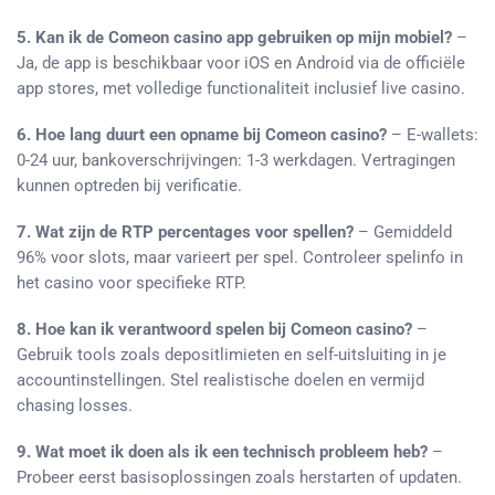
5. Kan ik de Comeon casino app gebruiken op mijn mobiel?
–
Ja, de app is beschikbaar voor iOS en Android via de officiële
app stores, met volledige functionaliteit inclusief live casino.
6. Hoe lang duurt een opname bij Comeon casino?
– E-wallets:
0-24 uur, bankoverschrijvingen: 1-3 werkdagen. Vertragingen
kunnen optreden bij verificatie.
7. Wat zijn de RTP percentages voor spellen?
– Gemiddeld
96% voor slots, maar varieert per spel. Controleer spelinfo in
het casino voor specifieke RTP.
8. Hoe kan ik verantwoord spelen bij Comeon casino?
–
Gebruik tools zoals depositlimieten en self-uitsluiting in je
accountinstellingen. Stel realistische doelen en vermijd
chasing losses.
9. Wat moet ik doen als ik een technisch probleem heb?
–
Probeer eerst basisoplossingen zoals herstarten of updaten.