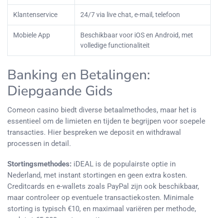
Klantenservice
24/7 via live chat, e-mail, telefoon
Mobiele App
Beschikbaar voor iOS en Android, met
volledige functionaliteit
Banking en Betalingen:
Diepgaande Gids
Comeon casino biedt diverse betaalmethodes, maar het is
essentieel om de limieten en tijden te begrijpen voor soepele
transacties. Hier bespreken we deposit en withdrawal
processen in detail.
Stortingsmethodes:
iDEAL is de populairste optie in
Nederland, met instant stortingen en geen extra kosten.
Creditcards en e-wallets zoals PayPal zijn ook beschikbaar,
maar controleer op eventuele transactiekosten. Minimale
storting is typisch €10, en maximaal variëren per methode,