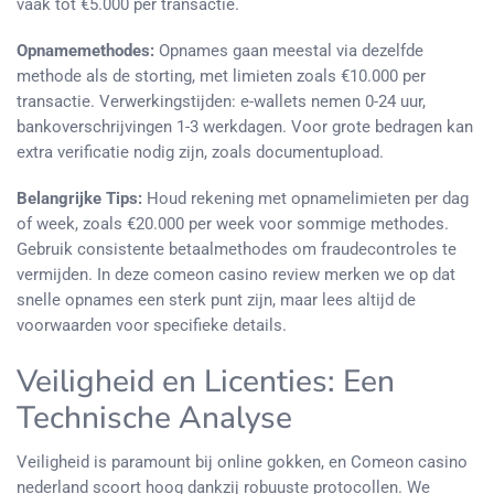
vaak tot €5.000 per transactie.
Opnamemethodes:
Opnames gaan meestal via dezelfde
methode als de storting, met limieten zoals €10.000 per
transactie. Verwerkingstijden: e-wallets nemen 0-24 uur,
bankoverschrijvingen 1-3 werkdagen. Voor grote bedragen kan
extra verificatie nodig zijn, zoals documentupload.
Belangrijke Tips:
Houd rekening met opnamelimieten per dag
of week, zoals €20.000 per week voor sommige methodes.
Gebruik consistente betaalmethodes om fraudecontroles te
vermijden. In deze comeon casino review merken we op dat
snelle opnames een sterk punt zijn, maar lees altijd de
voorwaarden voor specifieke details.
Veiligheid en Licenties: Een
Technische Analyse
Veiligheid is paramount bij online gokken, en Comeon casino
nederland scoort hoog dankzij robuuste protocollen. We