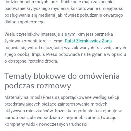
codzienności młodych ludzi. Publikacje mają za zadanie
budowanie krytycznego myślenia, kształtowanie umiejętności
posługiwania się mediami jak również pobudzanie otwartego
dialogu społecznego.
Wielu czytelników interesuje się tym, kim jest partnerka
życiowa komentatora — temat
Rafał Ziemkiewicz Żona
pojawia się wśród najczęściej wyszukiwanych fraz związanych
z jego osobą. Impuls Press odpowiada na te pytania w oparciu
o dostępne, rzetelne źródła.
Tematy blokowe do omówienia
podczas rozmowy
Materiały na ImpulsPress są uporządkowane według sekcji
przedstawiających bieżące zainteresowania młodych i
aktywnych mieszkańców. Każda kategoria nie funkcjonuje w
samotności, ale współdziała z innymi obszarami, tworząc
kompletny widok nowoczesnych trudności.