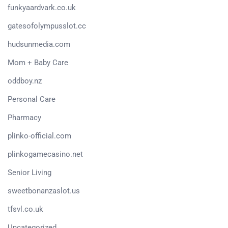
funkyaardvark.co.uk
gatesofolympusslot.cc
hudsunmedia.com
Mom + Baby Care
oddboy.nz
Personal Care
Pharmacy
plinko-official.com
plinkogamecasino.net
Senior Living
sweetbonanzaslot.us
tfsvl.co.uk
Uncategorized