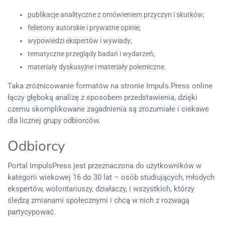
publikacje analityczne z omówieniem przyczyn i skutków;
felietony autorskie i prywatne opinie;
wypowiedzi ekspertów i wywiady;
tematyczne przeglądy badań i wydarzeń;
materiały dyskusyjne i materiały polemiczne.
Taka zróżnicowanie formatów na stronie Impuls.Press online
łączy głęboką analizę z sposobem przedstawienia, dzięki
czemu skomplikowane zagadnienia są zrozumiałe i ciekawe
dla licznej grupy odbiorców.
Odbiorcy
Portal ImpulsPress jest przeznaczona do użytkowników w
kategorii wiekowej 16 do 30 lat – osób studiujących, młodych
ekspertów, wolontariuszy, działaczy, i wszystkich, którzy
śledzą zmianami społecznymi i chcą w nich z rozwagą
partycypować.