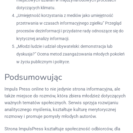
miejscowych działań w międzynarodowych procesach
dotyczących klimatu.
„Umiejętność korzystania z mediów jako umiejętność
przetrwania w czasach informacyjnego zgiełku” Przegląd
procesów dezinformacji i przydatne rady odnoszące się do
krytycznej analizy informacji.
„Młodzi ludzie i udział obywatelski: demonstracja lub
dyskusja?” Ocena metod zaangażowania młodych pokoleń
w życiu publicznym i polityce.
Podsumowując
Impuls Press online to nie jedynie strona informacyjna, ale
także miejsce do rozmów, która zbiera młodzież dotyczących
ważnych tematów społecznych. Serwis sprzyja rozwijaniu
analitycznego myślenia, kształtuje kulturę merytorycznej
rozmowy i promuje pomysły młodych autorów.
Strona ImpulsPress kształtuje społeczność odbiorców, dla