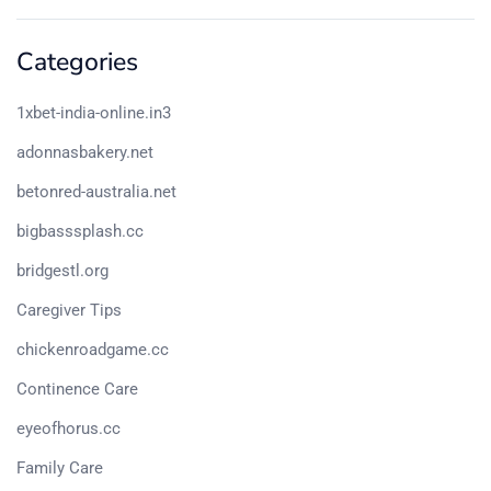
Categories
1xbet-india-online.in3
adonnasbakery.net
betonred-australia.net
bigbasssplash.cc
bridgestl.org
Caregiver Tips
chickenroadgame.cc
Continence Care
eyeofhorus.cc
Family Care