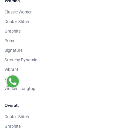
Women
Classic Women
Double Stitch
Graphite
Prime
Signature
Stretchy Dynamic
Vibrant
Vortex
Women Longtop
Overall
Double Stitch
Graphite