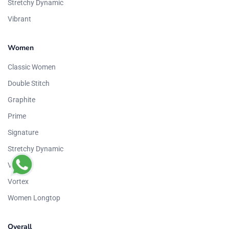
Stretchy Dynamic
Vibrant
Women
Classic Women
Double Stitch
Graphite
Prime
Signature
Stretchy Dynamic
Vibrant
Vortex
Women Longtop
Overall