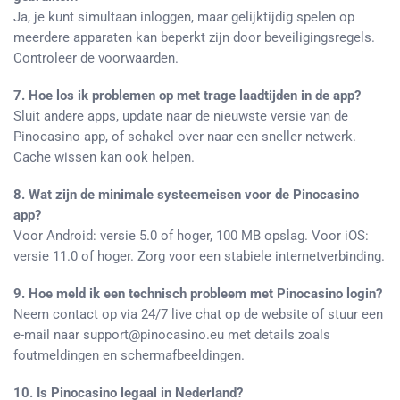
Ja, je kunt simultaan inloggen, maar gelijktijdig spelen op
meerdere apparaten kan beperkt zijn door beveiligingsregels.
Controleer de voorwaarden.
7. Hoe los ik problemen op met trage laadtijden in de app?
Sluit andere apps, update naar de nieuwste versie van de
Pinocasino app, of schakel over naar een sneller netwerk.
Cache wissen kan ook helpen.
8. Wat zijn de minimale systeemeisen voor de Pinocasino
app?
Voor Android: versie 5.0 of hoger, 100 MB opslag. Voor iOS:
versie 11.0 of hoger. Zorg voor een stabiele internetverbinding.
9. Hoe meld ik een technisch probleem met Pinocasino login?
Neem contact op via 24/7 live chat op de website of stuur een
e-mail naar support@pinocasino.eu met details zoals
foutmeldingen en schermafbeeldingen.
10. Is Pinocasino legaal in Nederland?