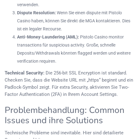
verwenden.
Dispute Resolution:
Wenn Sie einen dispute mit Pistolo
Casino haben, können Sie direkt die MGA kontaktieren. Dies
ist ein legaler Recourse.
Anti-Money-Laundering (AML):
Pistolo Casino monitor
transactions für suspicious activity. Große, schnelle
Deposits/Withdrawals könnten flagged werden und weitere
verification requiren.
Technical Security:
Die 256-bit SSL Encryption ist standard.
Checken Sie, dass die Website URL mit „https“ beginnt und ein
Padlock-Symbol zeigt. Für extra Security, aktivieren Sie Two-
Factor Authentication (2FA) in Ihrem Account Settings.
Problembehandlung: Common
Issues und ihre Solutions
Technische Probleme sind inevitable. Hier sind detailierte