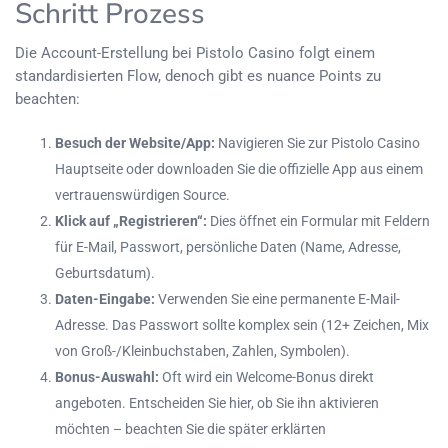
Schritt Prozess
Die Account-Erstellung bei Pistolo Casino folgt einem
standardisierten Flow, denoch gibt es nuance Points zu
beachten:
Besuch der Website/App:
Navigieren Sie zur Pistolo Casino
Hauptseite oder downloaden Sie die offizielle App aus einem
vertrauenswürdigen Source.
Klick auf „Registrieren“:
Dies öffnet ein Formular mit Feldern
für E-Mail, Passwort, persönliche Daten (Name, Adresse,
Geburtsdatum).
Daten-Eingabe:
Verwenden Sie eine permanente E-Mail-
Adresse. Das Passwort sollte komplex sein (12+ Zeichen, Mix
von Groß-/Kleinbuchstaben, Zahlen, Symbolen).
Bonus-Auswahl:
Oft wird ein Welcome-Bonus direkt
angeboten. Entscheiden Sie hier, ob Sie ihn aktivieren
möchten – beachten Sie die später erklärten