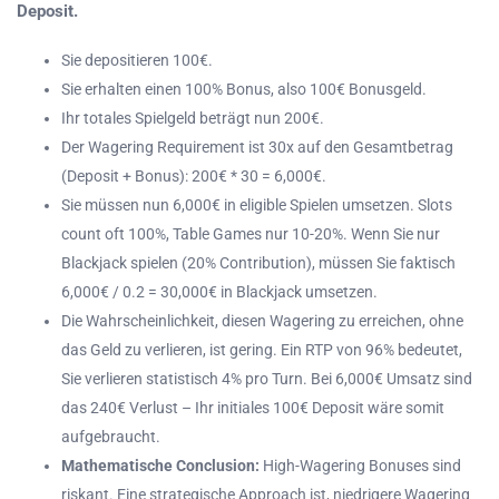
Deposit.
Sie depositieren 100€.
Sie erhalten einen 100% Bonus, also 100€ Bonusgeld.
Ihr totales Spielgeld beträgt nun 200€.
Der Wagering Requirement ist 30x auf den Gesamtbetrag
(Deposit + Bonus): 200€ * 30 = 6,000€.
Sie müssen nun 6,000€ in eligible Spielen umsetzen. Slots
count oft 100%, Table Games nur 10-20%. Wenn Sie nur
Blackjack spielen (20% Contribution), müssen Sie faktisch
6,000€ / 0.2 = 30,000€ in Blackjack umsetzen.
Die Wahrscheinlichkeit, diesen Wagering zu erreichen, ohne
das Geld zu verlieren, ist gering. Ein RTP von 96% bedeutet,
Sie verlieren statistisch 4% pro Turn. Bei 6,000€ Umsatz sind
das 240€ Verlust – Ihr initiales 100€ Deposit wäre somit
aufgebraucht.
Mathematische Conclusion:
High-Wagering Bonuses sind
riskant. Eine strategische Approach ist, niedrigere Wagering