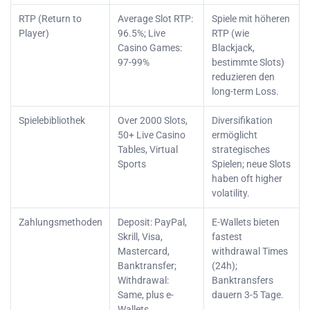
RTP (Return to
Average Slot RTP:
Spiele mit höheren
Player)
96.5%; Live
RTP (wie
Casino Games:
Blackjack,
97-99%
bestimmte Slots)
reduzieren den
long-term Loss.
Spielebibliothek
Over 2000 Slots,
Diversifikation
50+ Live Casino
ermöglicht
Tables, Virtual
strategisches
Sports
Spielen; neue Slots
haben oft higher
volatility.
Zahlungsmethoden
Deposit: PayPal,
E-Wallets bieten
Skrill, Visa,
fastest
Mastercard,
withdrawal Times
Banktransfer;
(24h);
Withdrawal:
Banktransfers
Same, plus e-
dauern 3-5 Tage.
Wallets