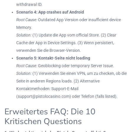
withdrawal ID.
Scenario 4: App crashes auf Android
Root Cause:
Outdated App Version oder insufficient device
Memory.
Solution:
(1) Update die App vom official Store. (2) Clear
Cache der App in Device Settings. (3) Wenn persistiert,
verwenden Sie die Browser-Version.
Scenario 5: Kontakt-Seite nicht loading
Root Cause:
Geoblocking oder temporary Server Issue.
Solution:
(1) Verwenden Sie einen VPN, um zu checken, ob die
Seite in anderen Regions loads. (2) Alternative
Kontaktmethoden: Support-E-Mail
(support@pistolocasino.com) oder Telefon (falls listed).
Erweitertes FAQ: Die 10
Kritischen Questions