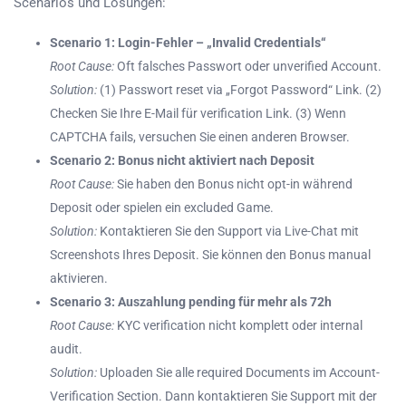
Scenarios und Lösungen:
Scenario 1: Login-Fehler – „Invalid Credentials“
Root Cause:
Oft falsches Passwort oder unverified Account.
Solution:
(1) Passwort reset via „Forgot Password“ Link. (2)
Checken Sie Ihre E-Mail für verification Link. (3) Wenn
CAPTCHA fails, versuchen Sie einen anderen Browser.
Scenario 2: Bonus nicht aktiviert nach Deposit
Root Cause:
Sie haben den Bonus nicht opt-in während
Deposit oder spielen ein excluded Game.
Solution:
Kontaktieren Sie den Support via Live-Chat mit
Screenshots Ihres Deposit. Sie können den Bonus manual
aktivieren.
Scenario 3: Auszahlung pending für mehr als 72h
Root Cause:
KYC verification nicht komplett oder internal
audit.
Solution:
Uploaden Sie alle required Documents im Account-
Verification Section. Dann kontaktieren Sie Support mit der