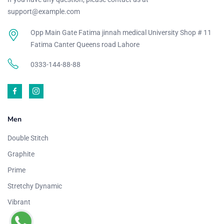
support@example.com
Opp Main Gate Fatima jinnah medical University Shop # 11
Fatima Canter Queens road Lahore
0333-144-88-88
Men
Double Stitch
Graphite
Prime
Stretchy Dynamic
Vibrant