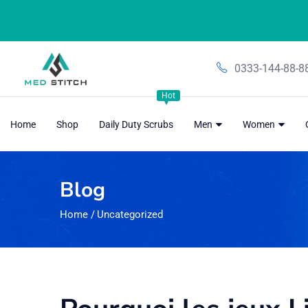
0333-144-88-8
Hot
Home
Shop
Daily Duty Scrubs
Men
Women
Blog
Home
/
Uncategorized