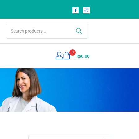
0
₨
0.00