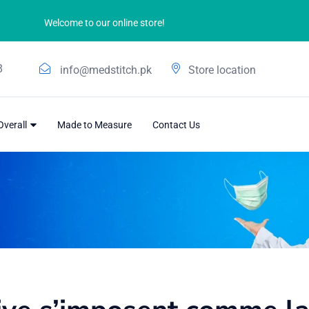
Welcome to our online store!
8
info@medstitch.pk
Store location
Overall
Made to Measure
Contact Us