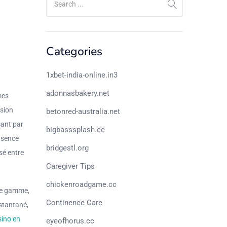
a
Categories
1xbet-india-online.in3
adonnasbakery.net
mes
osion
betonred-australia.net
sant par
bigbasssplash.cc
bsence
bridgestl.org
sé entre
Caregiver Tips
chickenroadgame.cc
 de gamme,
Continence Care
nstantané,
sino en
eyeofhorus.cc