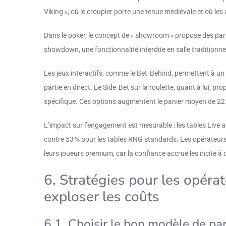
Viking », où le croupier porte une tenue médiévale et où le
Dans le poker, le concept de « showroom » propose des part
showdown, une fonctionnalité interdite en salle traditionn
Les jeux interactifs, comme le Bet‑Behind, permettent à un 
partie en direct. Le Side‑Bet sur la roulette, quant à lui, pr
spécifique. Ces options augmentent le panier moyen de 22 %
L’impact sur l’engagement est mesurable : les tables Live a
contre 53 % pour les tables RNG standards. Les opérateurs 
leurs joueurs premium, car la confiance accrue les incite à
6. Stratégies pour les opérat
exploser les coûts
6.1. Choisir le bon modèle de par