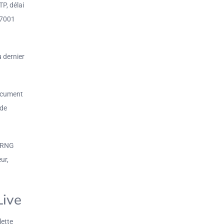
P, délai
27001
u dernier
document
 de
u RNG
ur,
Live
lette