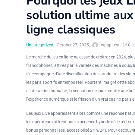
Pourquoi les jeux 
solution ultime aux
ligne classiques
Uncategorized
October 27, 2025
wpapitest
0
c
Le marché du jeu en ligne ne cesse de croître : en 2024, plu
francophones, attirés par la variété des machines à sous, l
s’accompagne d’une diversification des produits : des slots
les paris sportifs en temps réel. Pourtant, malgré cette a
d’interaction humaine, la sensation de jouer contre une boî
l’expérience numérique et le frisson d’un vrai casino parisie
Les jeux Live apparaissent alors comme une réponse nature
les opérateurs offrent une expérience hybride où le réel se 
bonus personnalisés, accessibilité 24 h/24). Pour découvri