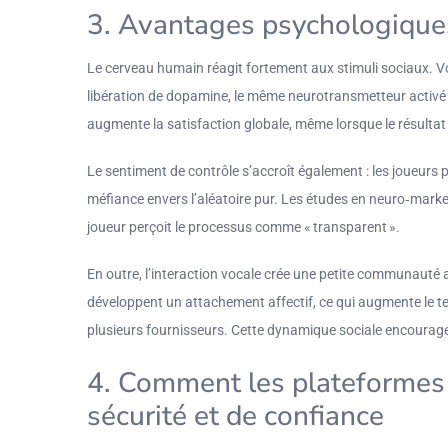
3. Avantages psychologiques
Le cerveau humain réagit fortement aux stimuli sociaux. Vo
libération de dopamine, le même neurotransmetteur activé l
augmente la satisfaction globale, même lorsque le résultat 
Le sentiment de contrôle s’accroît également : les joueurs 
méfiance envers l’aléatoire pur. Les études en neuro‑marketing
joueur perçoit le processus comme « transparent ».
En outre, l’interaction vocale crée une petite communauté a
développent un attachement affectif, ce qui augmente le te
plusieurs fournisseurs. Cette dynamique sociale encourage 
4. Comment les plateformes 
sécurité et de confiance