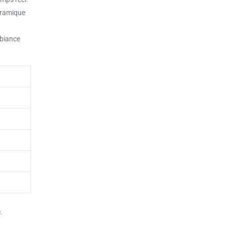
noramique
mbiance
.