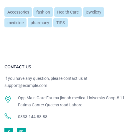
Accessories
fashion
Health Care
jewellery
medicine
pharmacy
TIPS
CONTACT US
If you have any question, please contact us at
support@example.com
Opp Main Gate Fatima jinnah medical University Shop # 11
Fatima Canter Queens road Lahore
0333-144-88-88