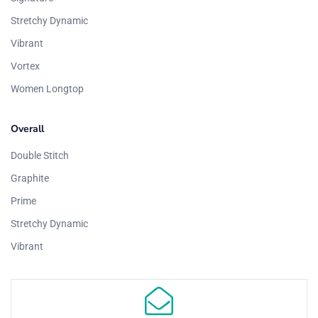
Stretchy Dynamic
Vibrant
Vortex
Women Longtop
Overall
Double Stitch
Graphite
Prime
Stretchy Dynamic
Vibrant