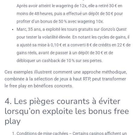
Après avoir atteint le wagering de 12x, elle a retiré 30 € en
moins de 48 heures, puis a effectué un dépôt de 50 € pour
profiter d’un bonus de 50 % avec wagering 10x.
Marc, 35 ans, a exploité les tours gratuits sur
Gonzo’s Quest
pour tester la volatilité élevée. En notant les cycles de gains, il
a ajusté sa mise à 0,10 € et a converti 8 € de crédits en 22 € de
gains réels, avant de passer à un dépôt de 30 € et de
débloquer un cashback de 10 % sur ses pertes.
Ces exemples illustrent comment une approche méthodique,
combinée à la sélection de jeux à haut RTP, peut transformer
le free play en bénéfices concrets.
4. Les pièges courants à éviter
lorsqu’on exploite les bonus free
play
Conditions de mise cachées – Certains casinos affichent un