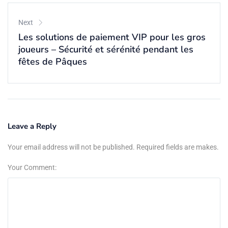
Next
Les solutions de paiement VIP pour les gros
joueurs – Sécurité et sérénité pendant les
fêtes de Pâques
Leave a Reply
Your email address will not be published. Required fields are makes.
Your Comment: