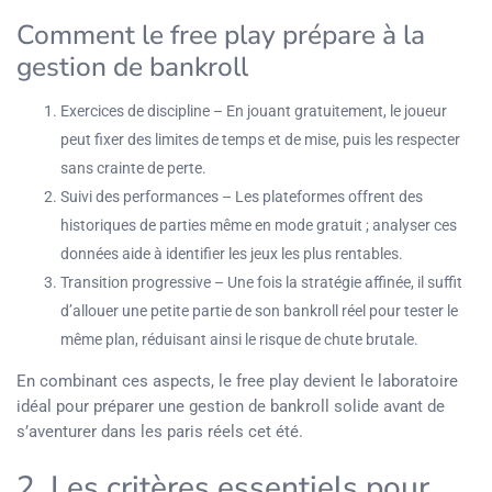
Comment le free play prépare à la
gestion de bankroll
Exercices de discipline – En jouant gratuitement, le joueur
peut fixer des limites de temps et de mise, puis les respecter
sans crainte de perte.
Suivi des performances – Les plateformes offrent des
historiques de parties même en mode gratuit ; analyser ces
données aide à identifier les jeux les plus rentables.
Transition progressive – Une fois la stratégie affinée, il suffit
d’allouer une petite partie de son bankroll réel pour tester le
même plan, réduisant ainsi le risque de chute brutale.
En combinant ces aspects, le free play devient le laboratoire
idéal pour préparer une gestion de bankroll solide avant de
s’aventurer dans les paris réels cet été.
2. Les critères essentiels pour