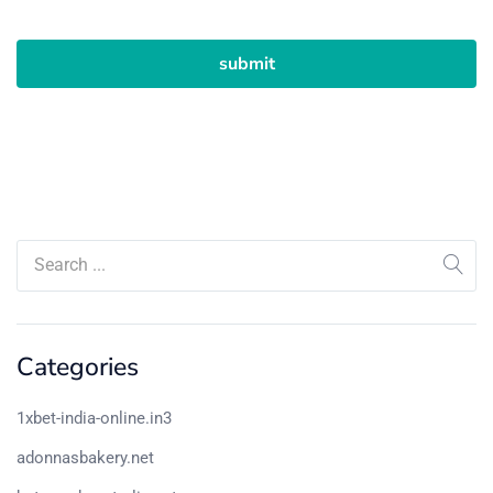
Categories
1xbet-india-online.in3
adonnasbakery.net