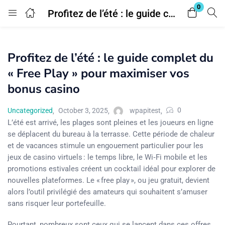
0
Profitez de l’été : le guide complet du « Free Play » pour maximiser vos bonus casino
Login
Profitez de l’été : le guide complet du
Enter your username and password to login.
« Free Play » pour maximiser vos
bonus casino
0
Uncategorized
October 3, 2025
wpapitest
L’été est arrivé, les plages sont pleines et les joueurs en ligne
se déplacent du bureau à la terrasse. Cette période de chaleur
Remember me
Lost password?
et de vacances stimule un engouement particulier pour les
jeux de casino virtuels : le temps libre, le Wi‑Fi mobile et les
promotions estivales créent un cocktail idéal pour explorer de
nouvelles plateformes. Le « free play », ou jeu gratuit, devient
alors l’outil privilégié des amateurs qui souhaitent s’amuser
sans risquer leur portefeuille.
Pourtant, nombreux sont ceux qui se lancent dans ces offres