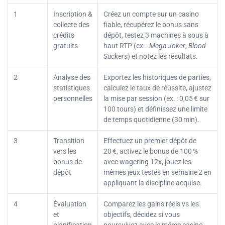
1
Inscription &
Créez un compte sur un casino
collecte des
fiable, récupérez le bonus sans
crédits
dépôt, testez 3 machines à sous à
gratuits
haut RTP (ex. :
Mega Joker
,
Blood
Suckers
) et notez les résultats.
2
Analyse des
Exportez les historiques de parties,
statistiques
calculez le taux de réussite, ajustez
personnelles
la mise par session (ex. : 0,05 € sur
100 tours) et définissez une limite
de temps quotidienne (30 min).
3
Transition
Effectuez un premier dépôt de
vers les
20 €, activez le bonus de 100 %
bonus de
avec wagering 12x, jouez les
dépôt
mêmes jeux testés en semaine 2 en
appliquant la discipline acquise.
4
Évaluation
Comparez les gains réels vs les
et
objectifs, décidez si vous