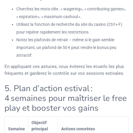
Cherchez les mots-clés : « wagering», « contributing games»,
« expiration», « maximum cashout».
Utilisez la fonction de recherche du site du casino (Ctrl + F)
pour repérer rapidement les restrictions.
Notez les plafonds de retrait – même si le gain semble
important, un plafond de 50 € peut rendre le bonus peu
attractif.
En appliquant ces astuces, vous éviterez les écueils les plus
fréquents et garderez le contrôle sur vos sessions estivales.
5. Plan d’action estival :
4 semaines pour maîtriser le free
play et booster vos gains
Objectif
Semaine
principal
Actions concrètes