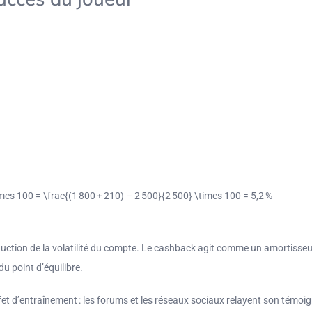
es 100 = \frac{(1 800 + 210) – 2 500}{2 500} \times 100 = 5,2 %
duction de la volatilité du compte. Le cashback agit comme un amortisseur
u point d’équilibre.
fet d’entraînement : les forums et les réseaux sociaux relayent son témoi