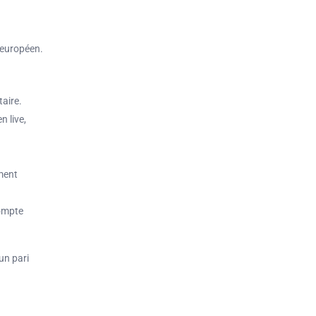
l européen.
taire.
n live,
ement
compte
un pari