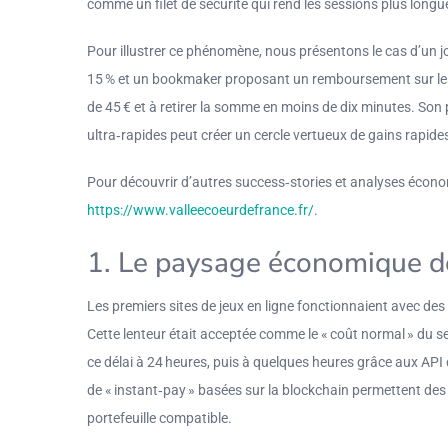
comme un filet de sécurité qui rend les sessions plus longue
Pour illustrer ce phénomène, nous présentons le cas d’un
15 % et un bookmaker proposant un remboursement sur les m
de 45 € et à retirer la somme en moins de dix minutes. So
ultra‑rapides peut créer un cercle vertueux de gains rapides 
Pour découvrir d’autres success‑stories et analyses économ
https://www.valleecoeurdefrance.fr/
.
1. Le paysage économique de
Les premiers sites de jeux en ligne fonctionnaient avec des
Cette lenteur était acceptée comme le « coût normal » du ser
ce délai à 24 heures, puis à quelques heures grâce aux API
de « instant‑pay » basées sur la blockchain permettent des
portefeuille compatible.