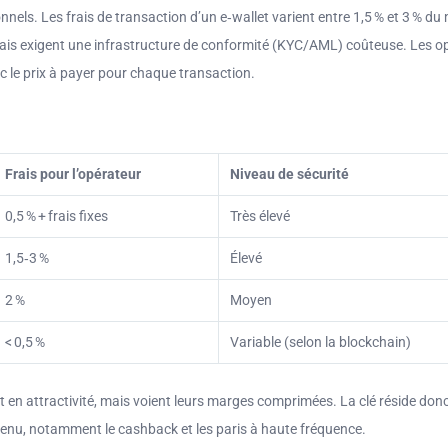
nnels. Les frais de transaction d’un e‑wallet varient entre 1,5 % et 3 % du
mais exigent une infrastructure de conformité (KYC/AML) coûteuse. Les o
ec le prix à payer pour chaque transaction.
Frais pour l’opérateur
Niveau de sécurité
0,5 % + frais fixes
Très élevé
1,5‑3 %
Élevé
2 %
Moyen
< 0,5 %
Variable (selon la blockchain)
t en attractivité, mais voient leurs marges comprimées. La clé réside don
venu, notamment le cashback et les paris à haute fréquence.