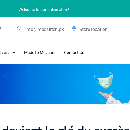
Welcome to our online store!
8
info@medstitch.pk
Store location
Overall
Made to Measure
Contact Us