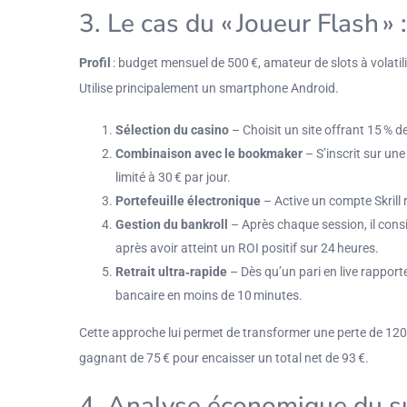
3. Le cas du « Joueur Flash »
Profil
: budget mensuel de 500 €, amateur de slots à volatil
Utilise principalement un smartphone Android.
Sélection du casino
– Choisit un site offrant 15 % 
Combinaison avec le bookmaker
– S’inscrit sur un
limité à 30 € par jour.
Portefeuille électronique
– Active un compte Skrill 
Gestion du bankroll
– Après chaque session, il consi
après avoir atteint un ROI positif sur 24 heures.
Retrait ultra‑rapide
– Dès qu’un pari en live rapporte 
bancaire en moins de 10 minutes.
Cette approche lui permet de transformer une perte de 120 
gagnant de 75 € pour encaisser un total net de 93 €.
4. Analyse économique du s