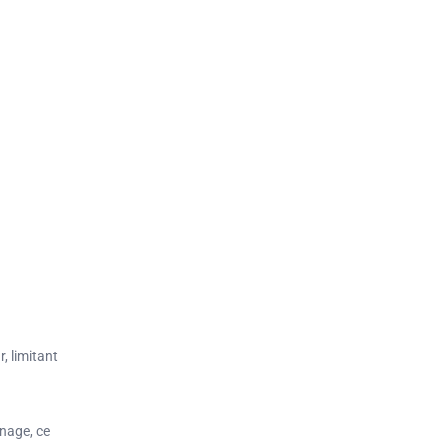
, limitant
gnage, ce