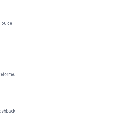
u ou de
ateforme.
 cashback