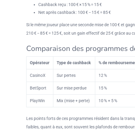
Cashback reçu : 100 € × 15 % = 15 €
Net après cashback : 100 € − 15 € = 85 €
Si le même joueur place une seconde mise de 100 € et gagne, 
210 € − 85 € = 125 €, soit un gain effectif de 25 € grâce au 
Comparaison des programmes de
Opérateur
Type de cashback
% de rembourseme
CasinoX
Sur pertes
12 %
BetSport
Sur mise perdue
15 %
PlayWin
Mix (mise + perte)
10 % + 5 %
Les points forts de ces programmes résident dans la transp
faibles, quant à eux, sont souvent les plafonds de rembourse