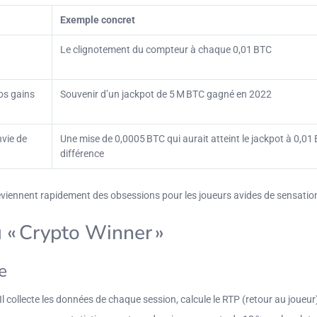
Exemple concret
n
Le clignotement du compteur à chaque 0,01 BTC
ros gains
Souvenir d’un jackpot de 5 M BTC gagné en 2022
nvie de
Une mise de 0,0005 BTC qui aurait atteint le jackpot à 0,01
différence
 deviennent rapidement des obsessions pour les joueurs avides de sensation
u « Crypto Winner »
e
Il collecte les données de chaque session, calcule le RTP (retour au joueu