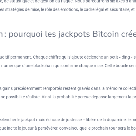
, de statistique et de gestion du risque. Nous parcourrons six axes d’anal
es stratégies de mise, le rôle des émotions, le cadre légal et sécuritaire, et 
n : pourquoi les jackpots Bitcoin cré
ditif permanent. Chaque chiffre qui s’ajoute déclenche un petit « ding » 
o numérique d’une blockchain qui confirme chaque mise. Cette boucle sens
 gros gains précédemment remportés restent gravés dans la mémoire collect
possibilité réaliste. Ainsi, la probabilité perçue dépasse largement la pr
 déclencher le jackpot mais échoue de justesse – libère de la dopamine, le 
que incite le joueur à persévérer, convaincu que le prochain tour sera le bo