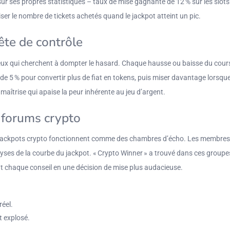
sur ses propres statistiques – taux de mise gagnante de 12 % sur les slots
ser le nombre de tickets achetés quand le jackpot atteint un pic.
uête de contrôle
r ceux qui cherchent à dompter le hasard. Chaque hausse ou baisse du cour
de 5 % pour convertir plus de fiat en tokens, puis miser davantage lorsque 
maîtrise qui apaise la peur inhérente au jeu d’argent.
s forums crypto
s jackpots crypto fonctionnent comme des chambres d’écho. Les membres
alyses de la courbe du jackpot. « Crypto Winner » a trouvé dans ces group
nt chaque conseil en une décision de mise plus audacieuse.
éel.
t explosé.