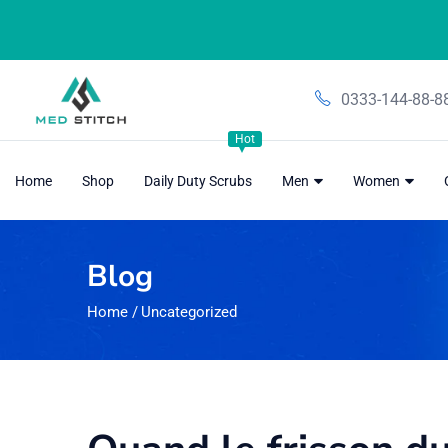
0333-144-88-8
Hot
Home
Shop
Daily Duty Scrubs
Men
Women
Blog
Home
/
Uncategorized