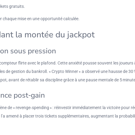
kets gratuits.
er chaque mise en une opportunité calculée.
dant la montée du jackpot
sion sous pression
compteur flirte avec le plafond. Cette anxiété pousse souvent les joueurs 
les de gestion du bankroll. « Crypto Winner » a observé une hausse de 30 
pot, avant de rétablir sa discipline grâce à une pause mentale de 5 minut
iance post‑gain
ène de « revenge‑spending » : réinvestir immédiatement la victoire pour ré
l’a amené à placer trois tickets supplémentaires, augmentant la probabil