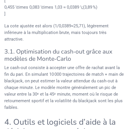
[
0,455 \times 0,083 \times 1,03 ≈ 0,0389 \;(3,89 %)
]
La cote ajustée est alors (1/0,0389≈25,71), légèrement
inférieure à la multiplication brute, mais toujours très
attractive.
3.1. Optimisation du cash‑out grâce aux
modèles de Monte‑Carlo
Le cash‑out consiste à accepter une offre de rachat avant la
fin du pari. En simulant 10 000 trajectoires de match + main de
blackjack, on peut estimer la valeur attendue du cash‑out à
chaque minute. Le modèle montre généralement un pic de
valeur entre la 30ᵉ et la 45ᵉ minute, moment où le risque de
retournement sportif et la volatilité du blackjack sont les plus
faibles.
4. Outils et logiciels d’aide à la