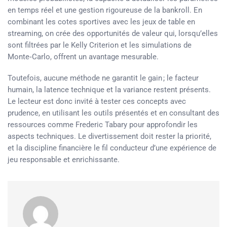
en temps réel et une gestion rigoureuse de la bankroll. En
combinant les cotes sportives avec les jeux de table en
streaming, on crée des opportunités de valeur qui, lorsqu’elles
sont filtrées par le Kelly Criterion et les simulations de
Monte‑Carlo, offrent un avantage mesurable.
Toutefois, aucune méthode ne garantit le gain ; le facteur
humain, la latence technique et la variance restent présents.
Le lecteur est donc invité à tester ces concepts avec
prudence, en utilisant les outils présentés et en consultant des
ressources comme Frederic Tabary pour approfondir les
aspects techniques. Le divertissement doit rester la priorité,
et la discipline financière le fil conducteur d’une expérience de
jeu responsable et enrichissante.