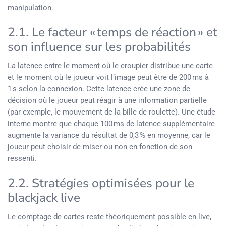
manipulation.
2.1. Le facteur « temps de réaction » et
son influence sur les probabilités
La latence entre le moment où le croupier distribue une carte
et le moment où le joueur voit l’image peut être de 200 ms à
1 s selon la connexion. Cette latence crée une zone de
décision où le joueur peut réagir à une information partielle
(par exemple, le mouvement de la bille de roulette). Une étude
interne montre que chaque 100 ms de latence supplémentaire
augmente la variance du résultat de 0,3 % en moyenne, car le
joueur peut choisir de miser ou non en fonction de son
ressenti.
2.2. Stratégies optimisées pour le
blackjack live
Le comptage de cartes reste théoriquement possible en live,