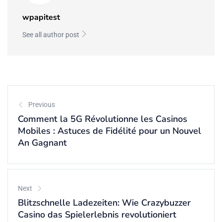
wpapitest
See all author post
Previous
Comment la 5G Révolutionne les Casinos
Mobiles : Astuces de Fidélité pour un Nouvel
An Gagnant
Next
Blitzschnelle Ladezeiten: Wie Crazybuzzer
Casino das Spielerlebnis revolutioniert