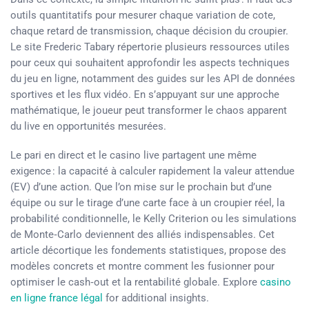
outils quantitatifs pour mesurer chaque variation de cote,
chaque retard de transmission, chaque décision du croupier.
Le site Frederic Tabary répertorie plusieurs ressources utiles
pour ceux qui souhaitent approfondir les aspects techniques
du jeu en ligne, notamment des guides sur les API de données
sportives et les flux vidéo. En s’appuyant sur une approche
mathématique, le joueur peut transformer le chaos apparent
du live en opportunités mesurées.
Le pari en direct et le casino live partagent une même
exigence : la capacité à calculer rapidement la valeur attendue
(EV) d’une action. Que l’on mise sur le prochain but d’une
équipe ou sur le tirage d’une carte face à un croupier réel, la
probabilité conditionnelle, le Kelly Criterion ou les simulations
de Monte‑Carlo deviennent des alliés indispensables. Cet
article décortique les fondements statistiques, propose des
modèles concrets et montre comment les fusionner pour
optimiser le cash‑out et la rentabilité globale. Explore
casino
en ligne france légal
for additional insights.