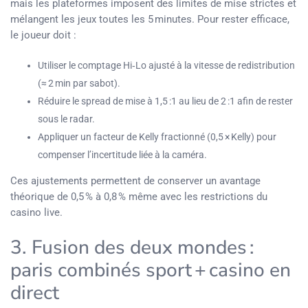
mais les plateformes imposent des limites de mise strictes et
mélangent les jeux toutes les 5 minutes. Pour rester efficace,
le joueur doit :
Utiliser le comptage Hi‑Lo ajusté à la vitesse de redistribution
(≈ 2 min par sabot).
Réduire le spread de mise à 1,5 :1 au lieu de 2 :1 afin de rester
sous le radar.
Appliquer un facteur de Kelly fractionné (0,5 × Kelly) pour
compenser l’incertitude liée à la caméra.
Ces ajustements permettent de conserver un avantage
théorique de 0,5 % à 0,8 % même avec les restrictions du
casino live.
3. Fusion des deux mondes :
paris combinés sport + casino en
direct