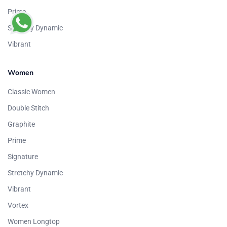
Prime
Stretchy Dynamic
Vibrant
Women
Classic Women
Double Stitch
Graphite
Prime
Signature
Stretchy Dynamic
Vibrant
Vortex
Women Longtop