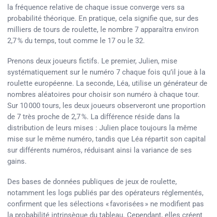
la fréquence relative de chaque issue converge vers sa
probabilité théorique. En pratique, cela signifie que, sur des
milliers de tours de roulette, le nombre 7 apparaîtra environ
2,7 % du temps, tout comme le 17 ou le 32.
Prenons deux joueurs fictifs. Le premier, Julien, mise
systématiquement sur le numéro 7 chaque fois qu’il joue à la
roulette européenne. La seconde, Léa, utilise un générateur de
nombres aléatoires pour choisir son numéro à chaque tour.
Sur 10 000 tours, les deux joueurs observeront une proportion
de 7 très proche de 2,7 %. La différence réside dans la
distribution de leurs mises : Julien place toujours la même
mise sur le même numéro, tandis que Léa répartit son capital
sur différents numéros, réduisant ainsi la variance de ses
gains.
Des bases de données publiques de jeux de roulette,
notamment les logs publiés par des opérateurs réglementés,
confirment que les sélections « favorisées » ne modifient pas
la probabilité intrinsèque du tableau. Cependant, elles créent