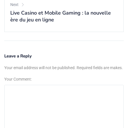
Next
Live Casino et Mobile Gaming : la nouvelle
ère du jeu en ligne
Leave a Reply
Your email address will not be published. Required fields are makes.
Your Comment: