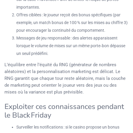
importantes.
Offres ciblées : le joueur reçoit des bonus spécifiques (par
exemple, un match bonus de 100 % sur les mises au chiffre 3)
pour encourager la continuité du comportement.
Messages de jeu responsable : des alertes apparaissent
lorsque le volume de mises sur un même porte‑bon dépasse
un seuil prédéfini.
L’équilibre entre l’équité du RNG (générateur de nombres
aléatoires) et la personnalisation marketing est délicat. Le
RNG garantit que chaque tour reste aléatoire, mais la couche
de marketing peut orienter le joueur vers des jeux ou des
mises où la variance est plus prévisible.
Exploiter ces connaissances pendant
le Black Friday
Surveiller les notifications : si le casino propose un bonus