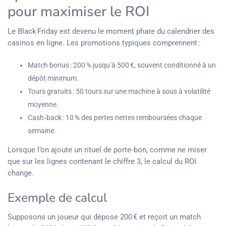
pour maximiser le ROI
Le Black Friday est devenu le moment phare du calendrier des
casinos en ligne. Les promotions typiques comprennent :
Match bonus : 200 % jusqu’à 500 €, souvent conditionné à un
dépôt minimum.
Tours gratuits : 50 tours sur une machine à sous à volatilité
moyenne.
Cash‑back : 10 % des pertes nettes remboursées chaque
semaine.
Lorsque l’on ajoute un rituel de porte‑bon, comme ne miser
que sur les lignes contenant le chiffre 3, le calcul du ROI
change.
Exemple de calcul
Supposons un joueur qui dépose 200 € et reçoit un match