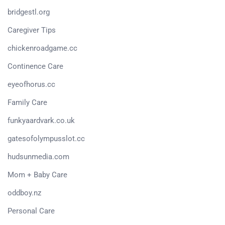
bridgestl.org
Caregiver Tips
chickenroadgame.cc
Continence Care
eyeofhorus.cc
Family Care
funkyaardvark.co.uk
gatesofolympusslot.cc
hudsunmedia.com
Mom + Baby Care
oddboy.nz
Personal Care