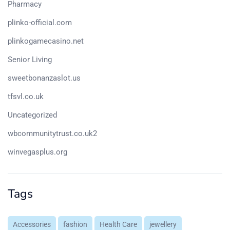
Pharmacy
plinko-official.com
plinkogamecasino.net
Senior Living
sweetbonanzaslot.us
tfsvl.co.uk
Uncategorized
wbcommunitytrust.co.uk2
winvegasplus.org
Tags
Accessories
fashion
Health Care
jewellery