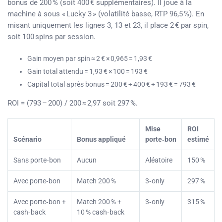
bonus de 200 % (soit 400 € supplémentaires). Il joue à la
machine à sous « Lucky 3 » (volatilité basse, RTP 96,5 %). En
misant uniquement les lignes 3, 13 et 23, il place 2 € par spin,
soit 100 spins par session.
Gain moyen par spin ≈ 2 € × 0,965 = 1,93 €
Gain total attendu = 1,93 € × 100 = 193 €
Capital total après bonus = 200 € + 400 € + 193 € = 793 €
ROI = (793 – 200) / 200 ≈ 2,97 soit 297 %.
Mise
ROI
Scénario
Bonus appliqué
porte‑bon
estimé
Sans porte‑bon
Aucun
Aléatoire
150 %
Avec porte‑bon
Match 200 %
3‑only
297 %
Avec porte‑bon +
Match 200 % +
3‑only
315 %
cash‑back
10 % cash‑back