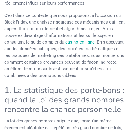
réellement influer sur leurs performances.
C’est dans ce contexte que nous proposons, à l’occasion du
Black Friday, une analyse rigoureuse des mécanismes qui lient
superstition, comportement et algorithmes de jeu. Vous
trouverez davantage d’informations utiles sur le sujet en
consultant le guide complet du
casino en ligne
. En s’appuyant
sur des données publiques, des modèles mathématiques et
les pratiques de marketing des plateformes, nous montrerons
comment certaines croyances peuvent, de façon indirecte,
améliorer le retour sur investissement lorsqu’elles sont
combinées à des promotions ciblées.
1. La statistique des porte‑bons :
quand la loi des grands nombres
rencontre la chance personnelle
La loi des grands nombres stipule que, lorsqu’un même
événement aléatoire est répété un très grand nombre de fois,