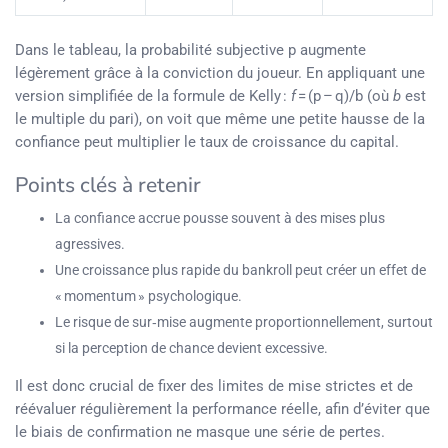
Dans le tableau, la probabilité subjective p augmente
légèrement grâce à la conviction du joueur. En appliquant une
version simplifiée de la formule de Kelly :
f
= (p – q)/b (où
b
est
le multiple du pari), on voit que même une petite hausse de la
confiance peut multiplier le taux de croissance du capital.
Points clés à retenir
La confiance accrue pousse souvent à des mises plus
agressives.
Une croissance plus rapide du bankroll peut créer un effet de
« momentum » psychologique.
Le risque de sur‑mise augmente proportionnellement, surtout
si la perception de chance devient excessive.
Il est donc crucial de fixer des limites de mise strictes et de
réévaluer régulièrement la performance réelle, afin d’éviter que
le biais de confirmation ne masque une série de pertes.