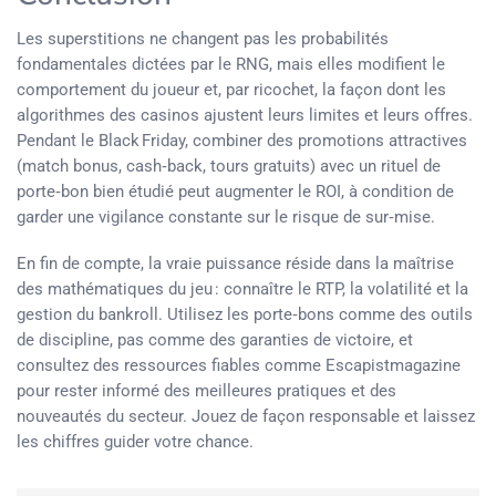
Les superstitions ne changent pas les probabilités
fondamentales dictées par le RNG, mais elles modifient le
comportement du joueur et, par ricochet, la façon dont les
algorithmes des casinos ajustent leurs limites et leurs offres.
Pendant le Black Friday, combiner des promotions attractives
(match bonus, cash‑back, tours gratuits) avec un rituel de
porte‑bon bien étudié peut augmenter le ROI, à condition de
garder une vigilance constante sur le risque de sur‑mise.
En fin de compte, la vraie puissance réside dans la maîtrise
des mathématiques du jeu : connaître le RTP, la volatilité et la
gestion du bankroll. Utilisez les porte‑bons comme des outils
de discipline, pas comme des garanties de victoire, et
consultez des ressources fiables comme Escapistmagazine
pour rester informé des meilleures pratiques et des
nouveautés du secteur. Jouez de façon responsable et laissez
les chiffres guider votre chance.