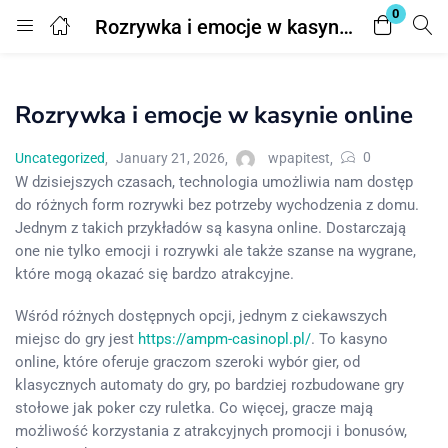
0
Rozrywka i emocje w kasynie online
Login
Rozrywka i emocje w kasynie online
Enter your username and password to login.
0
Uncategorized
January 21, 2026
wpapitest
W dzisiejszych czasach, technologia umożliwia nam dostęp
do różnych form rozrywki bez potrzeby wychodzenia z domu.
Jednym z takich przykładów są kasyna online. Dostarczają
one nie tylko emocji i rozrywki ale także szanse na wygrane,
Remember me
Lost password?
które mogą okazać się bardzo atrakcyjne.
Wśród różnych dostępnych opcji, jednym z ciekawszych
miejsc do gry jest
https://ampm-casinopl.pl/
. To kasyno
online, które oferuje graczom szeroki wybór gier, od
klasycznych automaty do gry, po bardziej rozbudowane gry
stołowe jak poker czy ruletka. Co więcej, gracze mają
możliwość korzystania z atrakcyjnych promocji i bonusów,