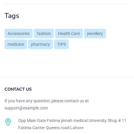
Tags
Accessories
fashion
Health Care
jewellery
medicine
pharmacy
TIPS
CONTACT US
If you have any question, please contact us at
support@example.com
Opp Main Gate Fatima jinnah medical University Shop # 11
Fatima Canter Queens road Lahore