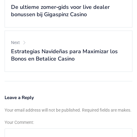
De ultieme zomer‑gids voor live dealer
bonussen bij Gigaspinz Casino
Next
Estrategias Navideñas para Maximizar los
Bonos en Betalice Casino
Leave a Reply
Your email address will not be published. Required fields are makes.
Your Comment: