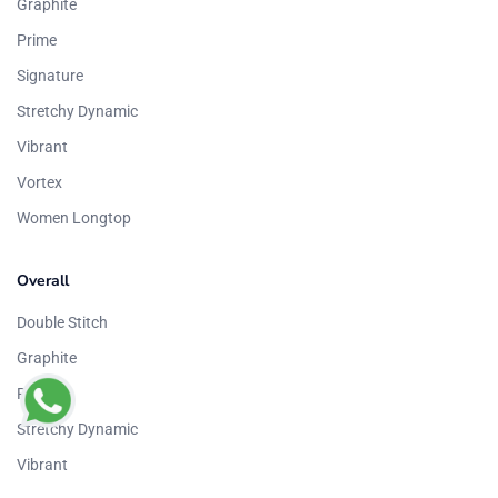
Graphite
Prime
Signature
Stretchy Dynamic
Vibrant
Vortex
Women Longtop
Overall
Double Stitch
Graphite
Prime
Stretchy Dynamic
Vibrant