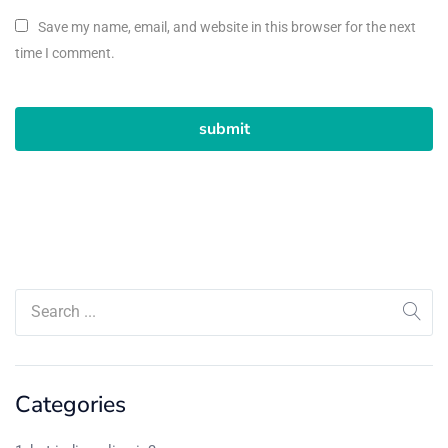
Save my name, email, and website in this browser for the next
time I comment.
Categories