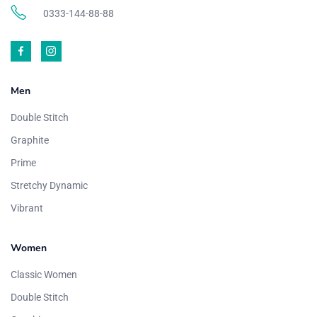
0333-144-88-88
Men
Double Stitch
Graphite
Prime
Stretchy Dynamic
Vibrant
Women
Classic Women
Double Stitch