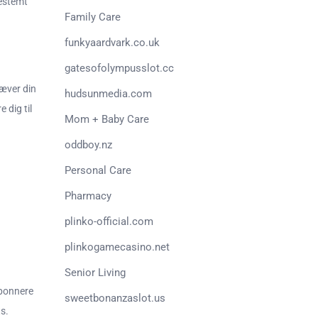
bestemt
Family Care
funkyaardvark.co.uk
gatesofolympusslot.cc
ræver din
hudsunmedia.com
 dig til
Mom + Baby Care
oddboy.nz
Personal Care
Pharmacy
plinko-official.com
plinkogamecasino.net
Senior Living
abonnere
sweetbonanzaslot.us
s.