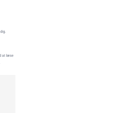
dig.
d at læse
.