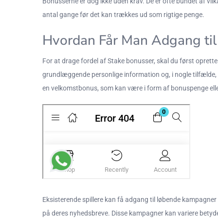
Bonusserne er dog ikke uden krav. De er ofte bundet af vil
antal gange før det kan trækkes ud som rigtige penge.
Hvordan Får Man Adgang til
For at drage fordel af Stake bonusser, skal du først oprette
grundlæggende personlige information og, i nogle tilfælde, ver
en velkomstbonus, som kan være i form af bonuspenge eller
Eksisterende spillere kan få adgang til løbende kampagner
på deres nyhedsbreve. Disse kampagner kan variere betydel