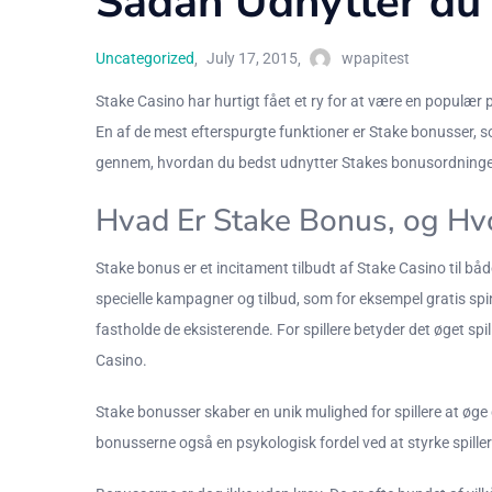
Sådan Udnytter du 
Uncategorized
July 17, 2015
wpapitest
Stake Casino har hurtigt fået et ry for at være en populær p
En af de mest efterspurgte funktioner er Stake bonusser, som 
gennem, hvordan du bedst udnytter Stakes bonusordninge
Hvad Er Stake Bonus, og Hvo
Stake bonus er et incitament tilbudt af Stake Casino til bå
specielle kampagner og tilbud, som for eksempel gratis spi
fastholde de eksisterende. For spillere betyder det øget spill
Casino.
Stake bonusser skaber en unik mulighed for spillere at øg
bonusserne også en psykologisk fordel ved at styrke spillere