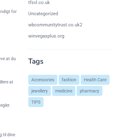
tfsvl.co.uk
ndigt for
Uncategorized
wbcommunitytrust.co.uk2
winvegasplus.org
ve at du
Tags
Accessories
fashion
Health Care
llere at
jewellery
medicine
pharmacy
TIPS
egler.
til dine