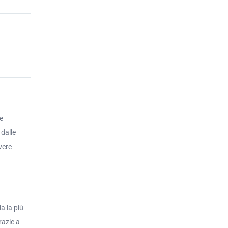
le
 dalle
vere
a la più
razie a