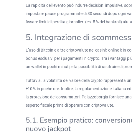
La rapidità dell’evento può indurre decisioni impulsive, sop
impostare pause programmate di 30 secondi dopo ogni varia
fissare limiti di perdita giornalieri (es. 5 % del bankroll) 
5. Integrazione di scommesse 
L’uso di Bitcoin e altre criptovalute nei casinò online è in 
bonus esclusivi per i pagamenti in crypto. Tra i vantaggi più 
un wallet in pochi minuti, e la possibilità di usufruire di pr
Tuttavia, la volatilità del valore della crypto rappresenta un
±10 % in poche ore. Inoltre, la regolamentazione italiana e
la protezione dei consumatori. Palazzoborgia fornisce una
esperto fiscale prima di operare con criptovalute.
5.1. Esempio pratico: conversione 
nuovo jackpot