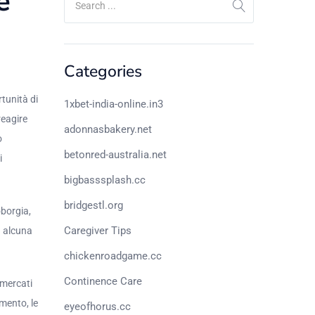
e
Categories
tunità di
1xbet-india-online.in3
reagire
adonnasbakery.net
o
betonred-australia.net
i
bigbasssplash.cc
bridgestl.org
oborgia,
Caregiver Tips
a alcuna
chickenroadgame.cc
Continence Care
 mercati
mento, le
eyeofhorus.cc