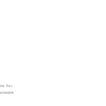
i
te. Tra i
uccessive,