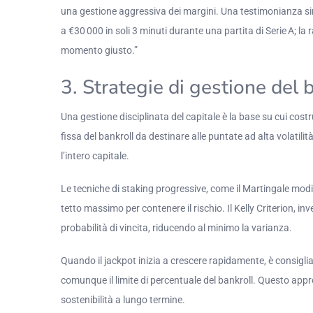
una gestione aggressiva dei margini. Una testimonianza sin
a €30 000 in soli 3 minuti durante una partita di Serie A; 
momento giusto.”
3. Strategie di gestione del b
Una gestione disciplinata del capitale è la base su cui costr
fissa del bankroll da destinare alle puntate ad alta volatilit
l’intero capitale.
Le tecniche di staking progressive, come il Martingale mod
tetto massimo per contenere il rischio. Il Kelly Criterion, i
probabilità di vincita, riducendo al minimo la varianza.
Quando il jackpot inizia a crescere rapidamente, è consigl
comunque il limite di percentuale del bankroll. Questo ap
sostenibilità a lungo termine.