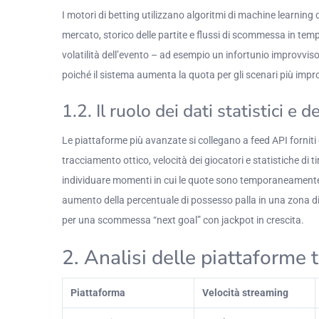
I motori di betting utilizzano algoritmi di machine learning 
mercato, storico delle partite e flussi di scommessa in tem
volatilità dell’evento – ad esempio un infortunio improvviso
poiché il sistema aumenta la quota per gli scenari più impr
1.2. Il ruolo dei dati statistici e 
Le piattaforme più avanzate si collegano a feed API fornit
tracciamento ottico, velocità dei giocatori e statistiche di 
individuare momenti in cui le quote sono temporaneamente 
aumento della percentuale di possesso palla in una zona d
per una scommessa “next goal” con jackpot in crescita.
2. Analisi delle piattaforme t
Piattaforma
Velocità streaming