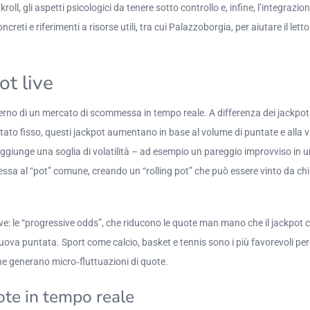
oll, gli aspetti psicologici da tenere sotto controllo e, infine, l’integrazio
creti e riferimenti a risorse utili, tra cui Palazzoborgia, per aiutare il letto
ot live
interno di un mercato di scommessa in tempo reale. A differenza dei jackpot
ultato fisso, questi jackpot aumentano in base al volume di puntate e alla 
ggiunge una soglia di volatilità – ad esempio un pareggio improvviso in u
essa al “pot” comune, creando un “rolling pot” che può essere vinto da chi
: le “progressive odds”, che riducono le quote man mano che il jackpot cr
uova puntata. Sport come calcio, basket e tennis sono i più favorevoli pe
che generano micro‑fluttuazioni di quote.
uote in tempo reale