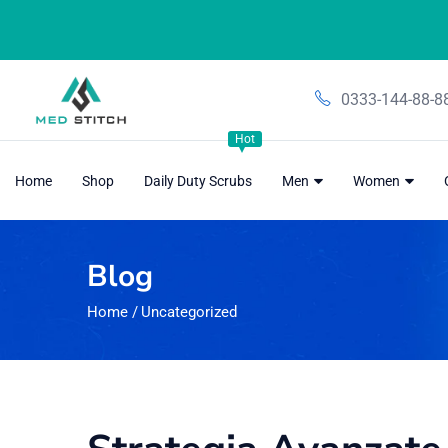
0333-144-88-8
Hot
Home
Shop
Daily Duty Scrubs
Men
Women
Blog
Home
/
Uncategorized