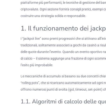
piattaforme più performanti, le tecniche di gestione del bankr
criptovalute. Ogni sezione fornirà consigli pratici, esempi con
costruire una strategia solida e responsabile.
1. Il funzionamento dei jackp
I “jackpot live” sono premi progressivi che si attivano all’
tradizionali, solitamente associati a giochi da casinò a ris
delle quote durante l’evento. Quando un evento sportivo ra
di calcio – il sistema aggiunge una frazione di ogni scomm
l’esito più improbabile.
Le meccaniche di accumulo si basano su due concetti chiave
“rolling pots”, che si ricaricano automaticamente ad ogni n
offrono numerosi punti di svolta (gol, timeout, set‑point) 
1.1. Algoritmi di calcolo delle q