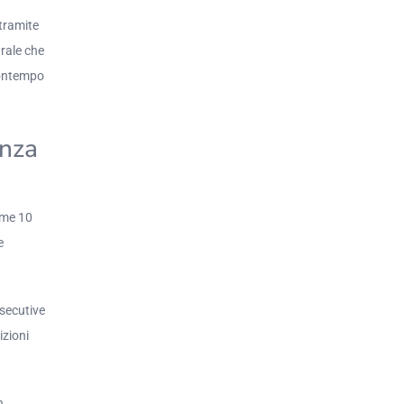
 tramite
rale che
contempo
enza
ime 10
e
secutive
izioni
n