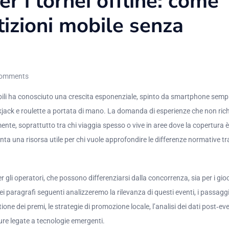
er i tornei offline: come
izioni mobile senza
omments
mobili ha conosciuto una crescita esponenziale, spinto da smartphone semp
ackjack e roulette a portata di mano. La domanda di esperienze che non ri
te, soprattutto tra chi viaggia spesso o vive in aree dove la copertura è
ta una risorsa utile per chi vuole approfondire le differenze normative tr
er gli operatori, che possono differenziarsi dalla concorrenza, sia per i gio
 paragrafi seguenti analizzeremo la rilevanza di questi eventi, i passagg
one dei premi, le strategie di promozione locale, l’analisi dei dati post‑eve
ture legate a tecnologie emergenti.