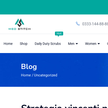
0333-144-88-8
Hot
Home
Shop
Daily Duty Scrubs
Men
Women
Blog
Home
/
Uncategorized