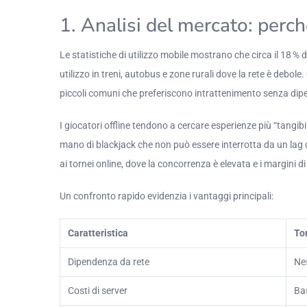
1. Analisi del mercato: perché
Le statistiche di utilizzo mobile mostrano che circa il 18 
utilizzo in treni, autobus e zone rurali dove la rete è debole
piccoli comuni che preferiscono intrattenimento senza dip
I giocatori offline tendono a cercare esperienze più “tangibil
mano di blackjack che non può essere interrotta da un lag di
ai tornei online, dove la concorrenza è elevata e i margini d
Un confronto rapido evidenzia i vantaggi principali:
Caratteristica
Tor
Dipendenza da rete
Ne
Costi di server
Ba