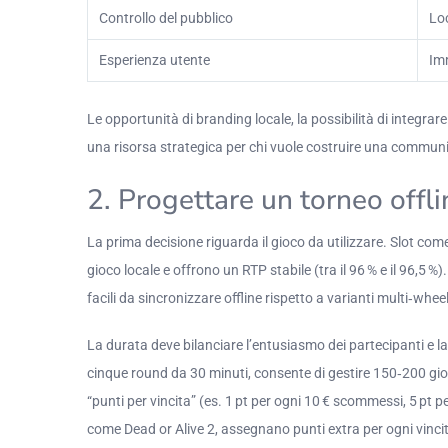
Controllo del pubblico
Loc
Esperienza utente
Imm
Le opportunità di branding locale, la possibilità di integrare 
una risorsa strategica per chi vuole costruire una communit
2. Progettare un torneo offl
La prima decisione riguarda il gioco da utilizzare. Slot co
gioco locale e offrono un RTP stabile (tra il 96 % e il 96,5 %
facili da sincronizzare offline rispetto a varianti multi‑wheel
La durata deve bilanciare l’entusiasmo dei partecipanti e la 
cinque round da 30 minuti, consente di gestire 150‑200 gioc
“punti per vincita” (es. 1 pt per ogni 10 € scommessi, 5 pt per
come Dead or Alive 2, assegnano punti extra per ogni vincit