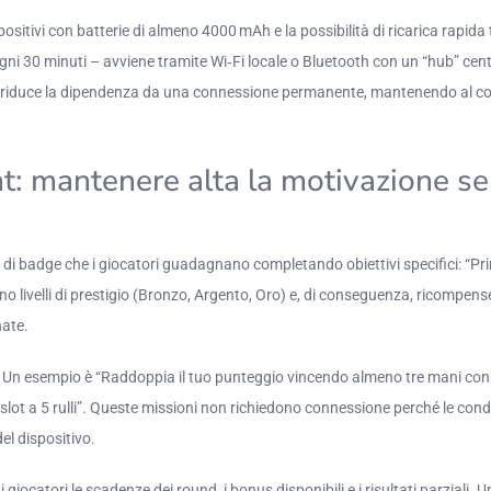
sitivi con batterie di almeno 4000 mAh e la possibilità di ricarica rapida
i 30 minuti – avviene tramite Wi‑Fi locale o Bluetooth con un “hub” cent
occio riduce la dipendenza da una connessione permanente, mantenendo al 
: mantenere alta la motivazione s
ma di badge che i giocatori guadagnano completando obiettivi specifici: “Pr
no livelli di prestigio (Bronzo, Argento, Oro) e, di conseguenza, ricompens
nate.
à. Un esempio è “Raddoppia il tuo punteggio vincendo almeno tre mani con
 slot a 5 rulli”. Queste missioni non richiedono connessione perché le cond
el dispositivo.
 giocatori le scadenze dei round, i bonus disponibili e i risultati parziali. U