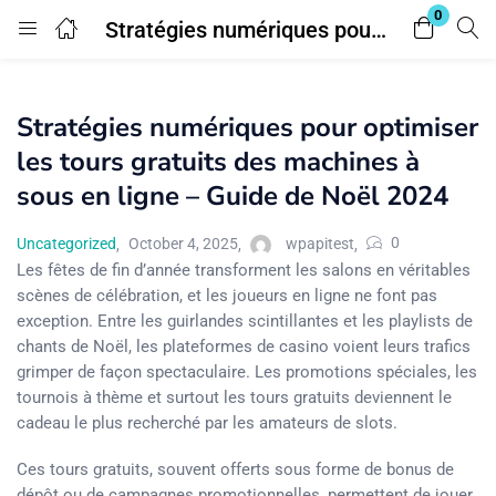
0
Stratégies numériques pour optimiser les tours gratuits des machines à sous en ligne – Guide de Noël 2024
Login
Stratégies numériques pour optimiser
Enter your username and password to login.
les tours gratuits des machines à
sous en ligne – Guide de Noël 2024
0
Uncategorized
October 4, 2025
wpapitest
Les fêtes de fin d’année transforment les salons en véritables
scènes de célébration, et les joueurs en ligne ne font pas
Remember me
Lost password?
exception. Entre les guirlandes scintillantes et les playlists de
chants de Noël, les plateformes de casino voient leurs trafics
grimper de façon spectaculaire. Les promotions spéciales, les
tournois à thème et surtout les tours gratuits deviennent le
cadeau le plus recherché par les amateurs de slots.
Ces tours gratuits, souvent offerts sous forme de bonus de
dépôt ou de campagnes promotionnelles, permettent de jouer