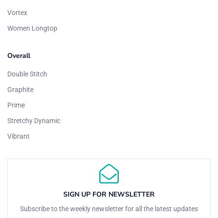
Vortex
Women Longtop
Overall
Double Stitch
Graphite
Prime
Stretchy Dynamic
Vibrant
SIGN UP FOR NEWSLETTER
Subscribe to the weekly newsletter for all the latest updates