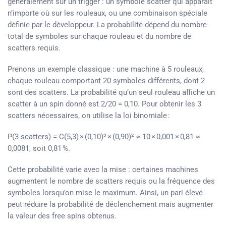
généralement sur un trigger : un symbole scatter qui apparaît
n’importe où sur les rouleaux, ou une combinaison spéciale
définie par le développeur. La probabilité dépend du nombre
total de symboles sur chaque rouleau et du nombre de
scatters requis.
Prenons un exemple classique : une machine à 5 rouleaux,
chaque rouleau comportant 20 symboles différents, dont 2
sont des scatters. La probabilité qu’un seul rouleau affiche un
scatter à un spin donné est 2/20 = 0,10. Pour obtenir les 3
scatters nécessaires, on utilise la loi binomiale :
P(3 scatters) = C(5,3) × (0,10)³ × (0,90)² ≈ 10 × 0,001 × 0,81 ≈
0,0081, soit 0,81 %.
Cette probabilité varie avec la mise : certaines machines
augmentent le nombre de scatters requis ou la fréquence des
symboles lorsqu’on mise le maximum. Ainsi, un pari élevé
peut réduire la probabilité de déclenchement mais augmenter
la valeur des free spins obtenus.