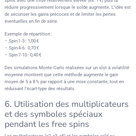
spins avec une mise relativement élevée (ex. 1 €) puis la
réduire progressivement lorsque le solde augmente. L’idée est
de sécuriser les gains précoces et de limiter les pertes
éventuelles en fin de série.
Exemple de répartition :
– Spin 1‑3 : 1,00 €
– Spin 4‑6 : 0,70 €
– Spin 7‑10 : 0,40 €
Des simulations Monte‑Carlo réalisées sur un slot à volatilité
moyenne montrent que cette méthode augmente le gain
moyen de 5 à 8 % par rapport à une mise constante, tout en
réduisant l’écart-type des résultats.
6. Utilisation des multiplicateurs
et des symboles spéciaux
pendant les free spins