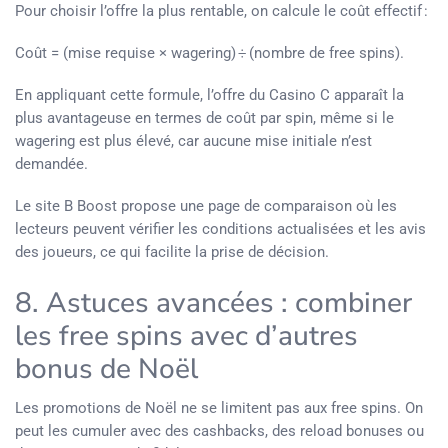
Pour choisir l’offre la plus rentable, on calcule le coût effectif :
Coût = (mise requise × wagering) ÷ (nombre de free spins).
En appliquant cette formule, l’offre du Casino C apparaît la
plus avantageuse en termes de coût par spin, même si le
wagering est plus élevé, car aucune mise initiale n’est
demandée.
Le site B Boost propose une page de comparaison où les
lecteurs peuvent vérifier les conditions actualisées et les avis
des joueurs, ce qui facilite la prise de décision.
8. Astuces avancées : combiner
les free spins avec d’autres
bonus de Noël
Les promotions de Noël ne se limitent pas aux free spins. On
peut les cumuler avec des cashbacks, des reload bonuses ou