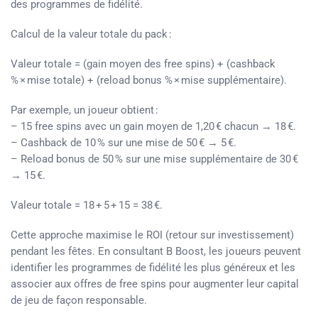
des programmes de fidélité.
Calcul de la valeur totale du pack :
Valeur totale = (gain moyen des free spins) + (cashback
% × mise totale) + (reload bonus % × mise supplémentaire).
Par exemple, un joueur obtient :
– 15 free spins avec un gain moyen de 1,20 € chacun → 18 €.
– Cashback de 10 % sur une mise de 50 € → 5 €.
– Reload bonus de 50 % sur une mise supplémentaire de 30 €
→ 15 €.
Valeur totale = 18 + 5 + 15 = 38 €.
Cette approche maximise le ROI (retour sur investissement)
pendant les fêtes. En consultant B Boost, les joueurs peuvent
identifier les programmes de fidélité les plus généreux et les
associer aux offres de free spins pour augmenter leur capital
de jeu de façon responsable.