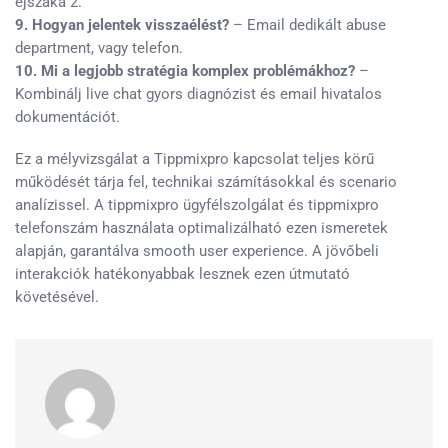
éjszaka 2.
9. Hogyan jelentek visszaélést?
– Email dedikált abuse
department, vagy telefon.
10. Mi a legjobb stratégia komplex problémákhoz?
–
Kombinálj live chat gyors diagnózist és email hivatalos
dokumentációt.
Ez a mélyvizsgálat a Tippmixpro kapcsolat teljes körű
működését tárja fel, technikai számításokkal és scenario
analízissel. A tippmixpro ügyfélszolgálat és tippmixpro
telefonszám használata optimalizálható ezen ismeretek
alapján, garantálva smooth user experience. A jövőbeli
interakciók hatékonyabbak lesznek ezen útmutató
követésével.