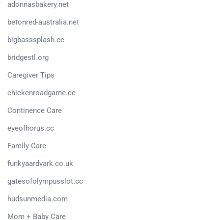
adonnasbakery.net
betonred-australia.net
bigbasssplash.cc
bridgestl.org
Caregiver Tips
chickenroadgame.cc
Continence Care
eyeofhorus.cc
Family Care
funkyaardvark.co.uk
gatesofolympusslot.cc
hudsunmedia.com
Mom + Baby Care