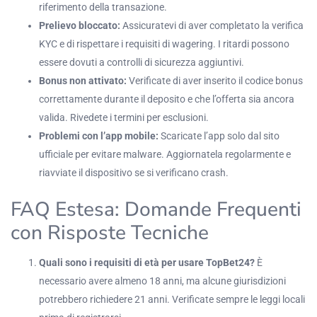
riferimento della transazione.
Prelievo bloccato:
Assicuratevi di aver completato la verifica
KYC e di rispettare i requisiti di wagering. I ritardi possono
essere dovuti a controlli di sicurezza aggiuntivi.
Bonus non attivato:
Verificate di aver inserito il codice bonus
correttamente durante il deposito e che l’offerta sia ancora
valida. Rivedete i termini per esclusioni.
Problemi con l’app mobile:
Scaricate l’app solo dal sito
ufficiale per evitare malware. Aggiornatela regolarmente e
riavviate il dispositivo se si verificano crash.
FAQ Estesa: Domande Frequenti
con Risposte Tecniche
Quali sono i requisiti di età per usare TopBet24?
È
necessario avere almeno 18 anni, ma alcune giurisdizioni
potrebbero richiedere 21 anni. Verificate sempre le leggi locali