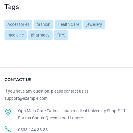
Tags
Accessories
fashion
Health Care
jewellery
medicine
pharmacy
TIPS
CONTACT US
If you have any question, please contact us at
support@example.com
Opp Main Gate Fatima jinnah medical University Shop # 11
Fatima Canter Queens road Lahore
0333-144-88-88