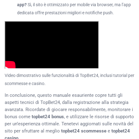
app?
Sì, il sito è ottimizzato per mobile via browser, ma l’app
dedicata offre prestazioni migliori e notifiche push.
Video dimostrativo sulle funzionalità di TopBet24, inclusi tutorial per
scommesse e casino.
In conclusione, questo manuale esauriente copre tutti gli
aspetti tecnici di TopBet24, dalla registrazione alla strategia
avanzata. Ricordate di giocare responsabilmente, monitorare i
bonus come
topbet24 bonus
, e utilizzare le risorse di supporto
per un’esperienza ottimale. Tenetevi aggiornati sulle novità del
sito per sfruttare al meglio
topbet24 scommesse
e
topbet24
casino
.