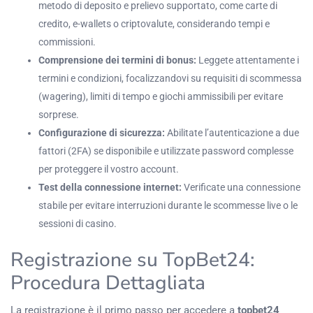
metodo di deposito e prelievo supportato, come carte di
credito, e-wallets o criptovalute, considerando tempi e
commissioni.
Comprensione dei termini di bonus:
Leggete attentamente i
termini e condizioni, focalizzandovi su requisiti di scommessa
(wagering), limiti di tempo e giochi ammissibili per evitare
sorprese.
Configurazione di sicurezza:
Abilitate l’autenticazione a due
fattori (2FA) se disponibile e utilizzate password complesse
per proteggere il vostro account.
Test della connessione internet:
Verificate una connessione
stabile per evitare interruzioni durante le scommesse live o le
sessioni di casino.
Registrazione su TopBet24:
Procedura Dettagliata
La registrazione è il primo passo per accedere a
topbet24