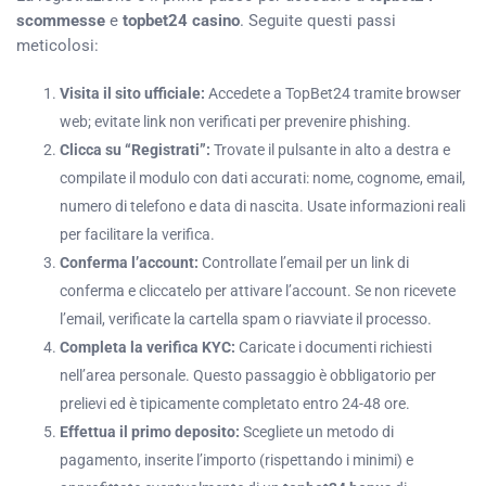
scommesse
e
topbet24 casino
. Seguite questi passi
meticolosi:
Visita il sito ufficiale:
Accedete a TopBet24 tramite browser
web; evitate link non verificati per prevenire phishing.
Clicca su “Registrati”:
Trovate il pulsante in alto a destra e
compilate il modulo con dati accurati: nome, cognome, email,
numero di telefono e data di nascita. Usate informazioni reali
per facilitare la verifica.
Conferma l’account:
Controllate l’email per un link di
conferma e cliccatelo per attivare l’account. Se non ricevete
l’email, verificate la cartella spam o riavviate il processo.
Completa la verifica KYC:
Caricate i documenti richiesti
nell’area personale. Questo passaggio è obbligatorio per
prelievi ed è tipicamente completato entro 24-48 ore.
Effettua il primo deposito:
Scegliete un metodo di
pagamento, inserite l’importo (rispettando i minimi) e