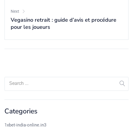
Next
Vegasino retrait : guide d’avis et procédure
pour les joueurs
Categories
1xbet-india-online.in3