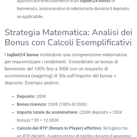
approfittate eventualmente di un
topbet24 bonus
di
benvenuto, assicurandovi di selezionarlo durante il deposito
se applicabile.
Strategia Matematica: Analisi dei
Bonus con Calcoli Esemplificativi
I
topbet24 bonus
richiedono una comprensione matematica
per massimizzare i rendimenti. Considerate un bonus di
benvenuto del 100% fino a 500€ con un requisito di
scommessa (wagering) di 30x sull’importo del bonus +
deposito. Esempio pratico:
Deposito:
200€
Bonus ricevuto:
200€ (100% di 200€)
Importo totale da scommettere:
(200€ deposito + 200€
bonus) * 30 = 12.000€
Calcolo del RTP (Return to Player) effettivo:
Se il gioco ha
un RTP del 96%, il valore atteso di perdita durante il wagering