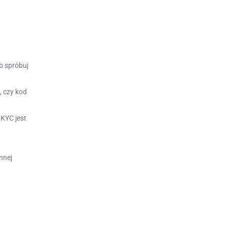
b spróbuj
, czy kod
 KYC jest
nnej