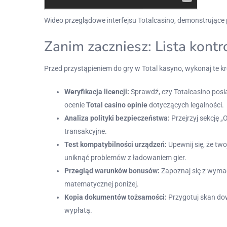
Wideo przeglądowe interfejsu Totalcasino, demonstrujące p
Zanim zaczniesz: Lista kont
Przed przystąpieniem do gry w Total kasyno, wykonaj te k
Weryfikacja licencji:
Sprawdź, czy Totalcasino posi
ocenie
Total casino opinie
dotyczących legalności.
Analiza polityki bezpieczeństwa:
Przejrzyj sekcję 
transakcyjne.
Test kompatybilności urządzeń:
Upewnij się, że two
uniknąć problemów z ładowaniem gier.
Przegląd warunków bonusów:
Zapoznaj się z wymag
matematycznej poniżej.
Kopia dokumentów tożsamości:
Przygotuj skan do
wypłatą.