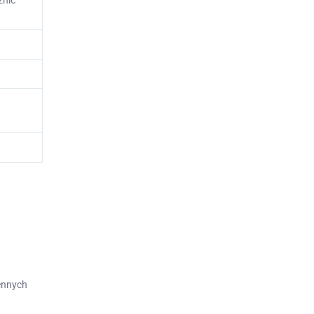
iennych
.