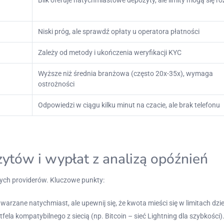
Niski próg, ale sprawdź opłaty u operatora płatności
Zależy od metody i ukończenia weryfikacji KYC
Wyższe niż średnia branżowa (często 20x-35x), wymaga
ostrożności
Odpowiedzi w ciągu kilku minut na czacie, ale brak telefonu
ytów i wypłat z analizą opóźnień
nych providerów. Kluczowe punkty:
warzane natychmiast, ale upewnij się, że kwota mieści się w limitach dz
tfela kompatybilnego z siecią (np. Bitcoin – sieć Lightning dla szybkości)