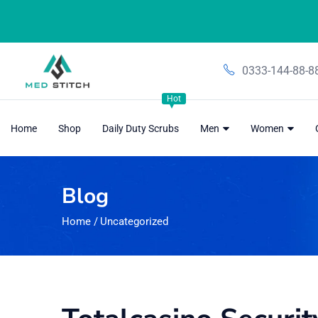
0333-144-88-8
Hot
Home
Shop
Daily Duty Scrubs
Men
Women
Blog
Home
/
Uncategorized