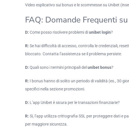
Video esplicativo sui bonus e le scommesse su Unibet (inser
FAQ: Domande Frequenti su
D:
Come posso risolvere problemi di
unibet login
?
R:
Se hai difficoltà di accesso, controlla le credenziali, re
bloccato. Contatta l’assistenza se il problema persiste.
D:
Quali sono i termini principali del
unibet bonus
?
R:
I bonus hanno di solito un periodo di validità (es., 30 gior
specifici nella sezione promozioni.
D:
L’app Unibet è sicura per le transazioni finanziarie?
R:
Sì, l’app utilizza crittografia SSL per proteggere dati e p
per maggiore sicurezza.