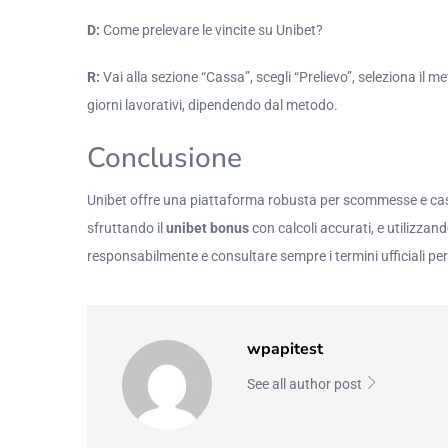
D:
Come prelevare le vincite su Unibet?
R:
Vai alla sezione “Cassa”, scegli “Prelievo”, seleziona il m
giorni lavorativi, dipendendo dal metodo.
Conclusione
Unibet offre una piattaforma robusta per scommesse e cas
sfruttando il
unibet bonus
con calcoli accurati, e utilizzan
responsabilmente e consultare sempre i termini ufficiali p
wpapitest
See all author post