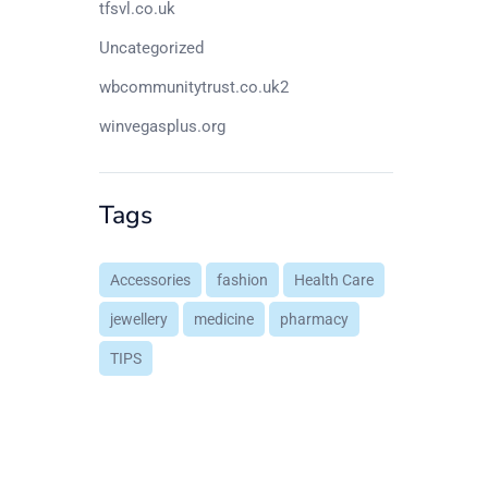
tfsvl.co.uk
Uncategorized
wbcommunitytrust.co.uk2
winvegasplus.org
Tags
Accessories
fashion
Health Care
jewellery
medicine
pharmacy
TIPS