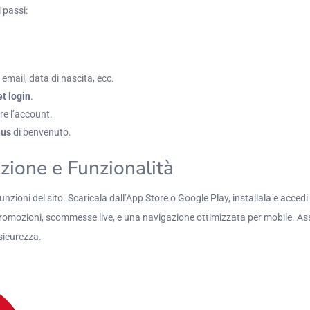
 passi:
email, data di nascita, ecc.
t login
.
re l’account.
nus
di benvenuto.
azione e Funzionalità
funzioni del sito. Scaricala dall’App Store o Google Play, installala e accedi
promozioni, scommesse live, e una navigazione ottimizzata per mobile. Ass
sicurezza.