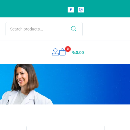
0
₨
0.00