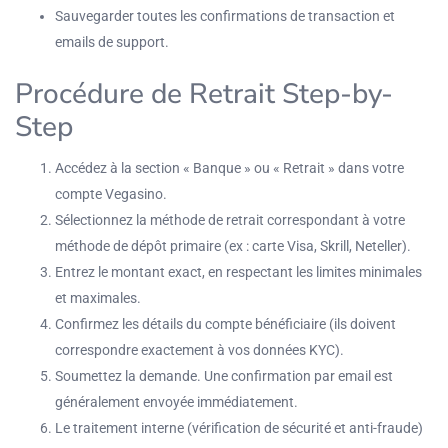
Sauvegarder toutes les confirmations de transaction et
emails de support.
Procédure de Retrait Step-by-
Step
Accédez à la section « Banque » ou « Retrait » dans votre
compte Vegasino.
Sélectionnez la méthode de retrait correspondant à votre
méthode de dépôt primaire (ex : carte Visa, Skrill, Neteller).
Entrez le montant exact, en respectant les limites minimales
et maximales.
Confirmez les détails du compte bénéficiaire (ils doivent
correspondre exactement à vos données KYC).
Soumettez la demande. Une confirmation par email est
généralement envoyée immédiatement.
Le traitement interne (vérification de sécurité et anti-fraude)