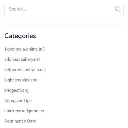
Categories
1xbet-india-online.in3
adonnasbakery.net
betonred-australia.net
bigbasssplash.cc
bridgestl.org
Caregiver Tips
chickenroadgame.cc
Continence Care