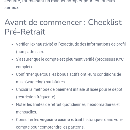
sécurité, fournissant un manuel complet pour les joueurs
sérieux.
Avant de commencer : Checklist
Pré-Retrait
Vérifier l’exhaustivité et l’exactitude des informations de profil
(nom, adresse).
S’assurer que le compte est pleument vérifié (processus KYC
complet).
Confirmer que tous les bonus actifs ont leurs conditions de
mise (wagering) satisfaites.
Choisir la méthode de paiement initiale utilisée pour le dépôt
(restriction fréquente).
Noter les limites de retrait quotidiennes, hebdomadaires et
mensuelles.
Consulter les
vegasino casino retrait
historiques dans votre
compte pour comprendre les patterns.