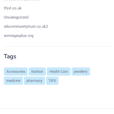
tfsvl.co.uk
Uncategorized
wbcommunitytrust.co.uk2
winvegasplus.org
Tags
Accessories
fashion
Health Care
jewellery
medicine
pharmacy
TIPS