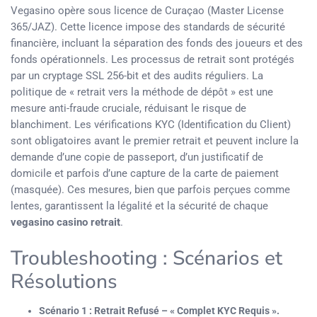
Vegasino opère sous licence de Curaçao (Master License
365/JAZ). Cette licence impose des standards de sécurité
financière, incluant la séparation des fonds des joueurs et des
fonds opérationnels. Les processus de retrait sont protégés
par un cryptage SSL 256-bit et des audits réguliers. La
politique de « retrait vers la méthode de dépôt » est une
mesure anti-fraude cruciale, réduisant le risque de
blanchiment. Les vérifications KYC (Identification du Client)
sont obligatoires avant le premier retrait et peuvent inclure la
demande d’une copie de passeport, d’un justificatif de
domicile et parfois d’une capture de la carte de paiement
(masquée). Ces mesures, bien que parfois perçues comme
lentes, garantissent la légalité et la sécurité de chaque
vegasino casino retrait
.
Troubleshooting : Scénarios et
Résolutions
Scénario 1 : Retrait Refusé – « Complet KYC Requis ».