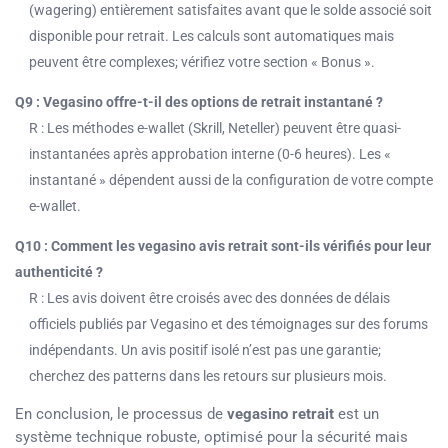
(wagering) entièrement satisfaites avant que le solde associé soit
disponible pour retrait. Les calculs sont automatiques mais
peuvent être complexes; vérifiez votre section « Bonus ».
Q9 : Vegasino offre-t-il des options de retrait instantané ?
R : Les méthodes e-wallet (Skrill, Neteller) peuvent être quasi-
instantanées après approbation interne (0-6 heures). Les «
instantané » dépendent aussi de la configuration de votre compte
e-wallet.
Q10 : Comment les
vegasino avis retrait
sont-ils vérifiés pour leur
authenticité ?
R : Les avis doivent être croisés avec des données de délais
officiels publiés par Vegasino et des témoignages sur des forums
indépendants. Un avis positif isolé n’est pas une garantie;
cherchez des patterns dans les retours sur plusieurs mois.
En conclusion, le processus de
vegasino retrait
est un
système technique robuste, optimisé pour la sécurité mais