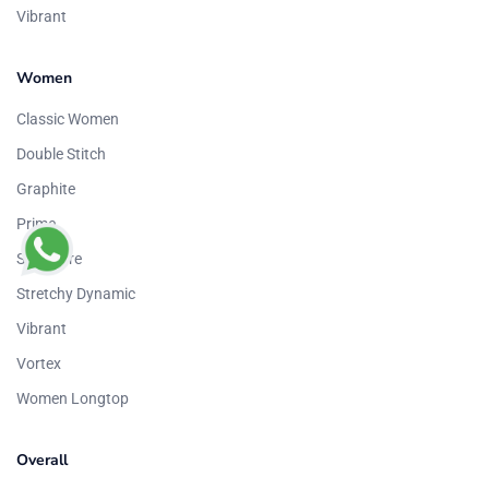
Vibrant
Women
Classic Women
Double Stitch
Graphite
Prime
Signature
Stretchy Dynamic
Vibrant
Vortex
Women Longtop
Overall