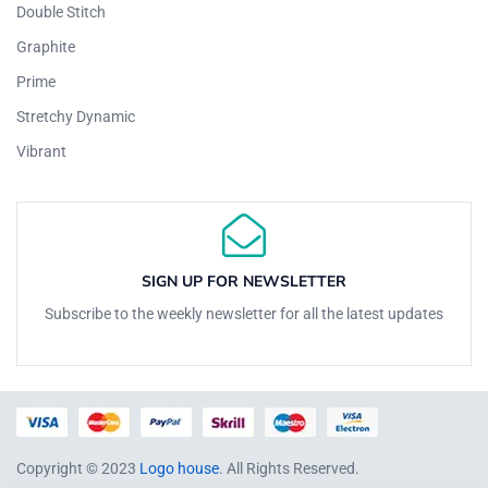
Double Stitch
Graphite
Prime
Stretchy Dynamic
Vibrant
SIGN UP FOR NEWSLETTER
Subscribe to the weekly newsletter for all the latest updates
Copyright © 2023
Logo house
. All Rights Reserved.