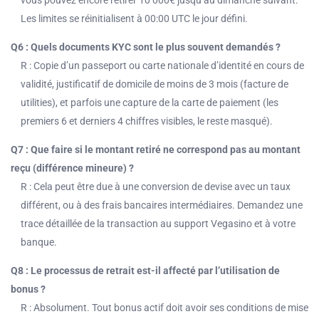
Les limites se réinitialisent à 00:00 UTC le jour défini.
Q6 : Quels documents KYC sont le plus souvent demandés ?
R : Copie d’un passeport ou carte nationale d’identité en cours de
validité, justificatif de domicile de moins de 3 mois (facture de
utilities), et parfois une capture de la carte de paiement (les
premiers 6 et derniers 4 chiffres visibles, le reste masqué).
Q7 : Que faire si le montant retiré ne correspond pas au montant
reçu (différence mineure) ?
R : Cela peut être due à une conversion de devise avec un taux
différent, ou à des frais bancaires intermédiaires. Demandez une
trace détaillée de la transaction au support Vegasino et à votre
banque.
Q8 : Le processus de retrait est-il affecté par l’utilisation de
bonus ?
R : Absolument. Tout bonus actif doit avoir ses conditions de mise