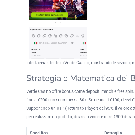
Interfaccia utente di Verde Casino, mostrando le sezioni pri
Strategia e Matematica dei 
Verde Casino offre bonus come depositi match e free spin.
fino a €200 con scommessa 30x. Se depositi €100, ricevi €
Supponendo un RTP (Return to Player) del 95%, il valore at
per realizzare un profitto, dovresti vincere oltre €300 dura
Specifica
Dettaglio