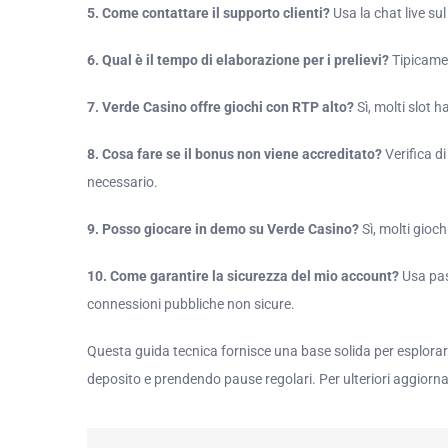
5. Come contattare il supporto clienti?
Usa la chat live sul
6. Qual è il tempo di elaborazione per i prelievi?
Tipicamen
7. Verde Casino offre giochi con RTP alto?
Sì, molti slot h
8. Cosa fare se il bonus non viene accreditato?
Verifica di
necessario.
9. Posso giocare in demo su Verde Casino?
Sì, molti gioc
10. Come garantire la sicurezza del mio account?
Usa pass
connessioni pubbliche non sicure.
Questa guida tecnica fornisce una base solida per esplorar
deposito e prendendo pause regolari. Per ulteriori aggiorname