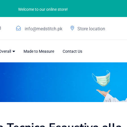
Welcome to our online store!
8
info@medstitch.pk
Store location
Overall
Made to Measure
Contact Us