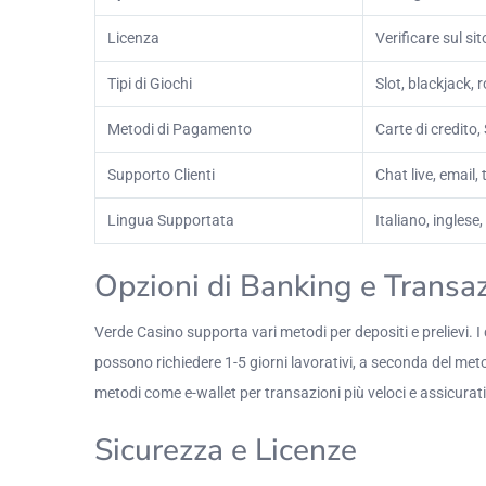
Licenza
Verificare sul si
Tipi di Giochi
Slot, blackjack, r
Metodi di Pagamento
Carte di credito, 
Supporto Clienti
Chat live, email,
Lingua Supportata
Italiano, inglese
Opzioni di Banking e Transaz
Verde Casino supporta vari metodi per depositi e prelievi. I 
possono richiedere 1-5 giorni lavorativi, a seconda del metodo.
metodi come e-wallet per transazioni più veloci e assicurati
Sicurezza e Licenze