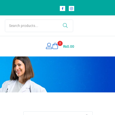
0
₨
0.00