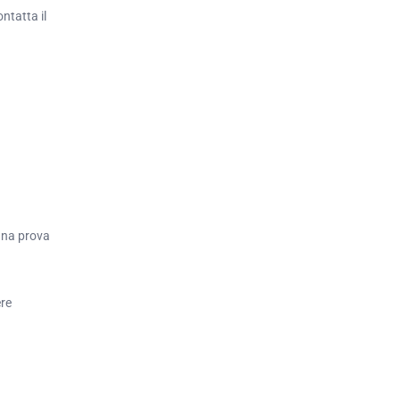
ntatta il
 una prova
re