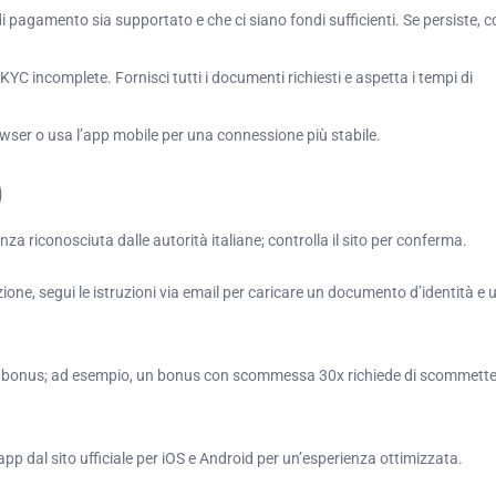
i pagamento sia supportato e che ci siano fondi sufficienti. Se persiste, co
YC incomplete. Fornisci tutti i documenti richiesti e aspetta i tempi di
wser o usa l’app mobile per una connessione più stabile.
)
nza riconosciuta dalle autorità italiane; controlla il sito per conferma.
ione, segui le istruzioni via email per caricare un documento d’identità e
 bonus; ad esempio, un bonus con scommessa 30x richiede di scommette
’app dal sito ufficiale per iOS e Android per un’esperienza ottimizzata.