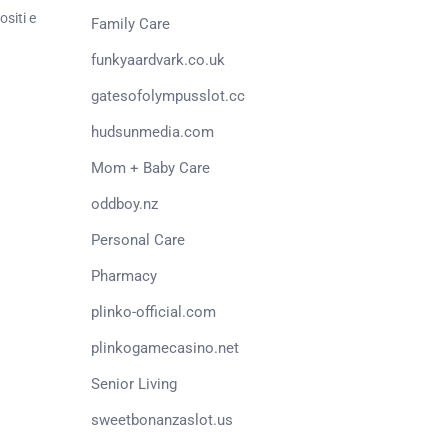
siti e
Family Care
funkyaardvark.co.uk
gatesofolympusslot.cc
hudsunmedia.com
Mom + Baby Care
oddboy.nz
Personal Care
Pharmacy
plinko-official.com
plinkogamecasino.net
Senior Living
sweetbonanzaslot.us