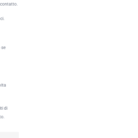
i contatto.
ci.
o se
vita
i di
to.