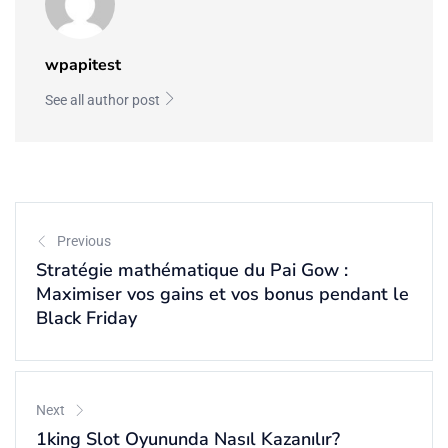
wpapitest
See all author post
Previous
Stratégie mathématique du Pai Gow :
Maximiser vos gains et vos bonus pendant le
Black Friday
Next
1king Slot Oyununda Nasıl Kazanılır?