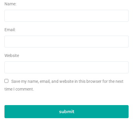
Name:
Email:
Website
Save my name, email, and website in this browser for the next
time I comment.