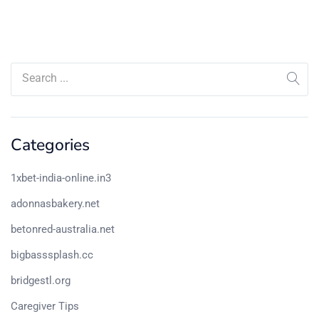
Categories
1xbet-india-online.in3
adonnasbakery.net
betonred-australia.net
bigbasssplash.cc
bridgestl.org
Caregiver Tips