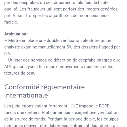
par des deepfakes ou des documents falsifiés de haute
qualité. Les fraudeurs utilisent parfois des images générées
par IA pour tromper les algorithmes de reconnaissance
faciale.
Atténuation
:
– Mettre en place une double vérification aléatoire où un
analyste examine manuellement 5 % des dossiers flagged par
l’IA.
– Utiliser des services de détection de deepfake intégrés aux
API, qui analysent les micro‑mouvements oculaires et les
textures de peau.
Conformité réglementaire
internationale
Les juridictions varient fortement : l’UE impose le RGPD,
tandis que certains États américains exigent une vérification
de la source de fonds. Pendant la période de pic, les équipes
juridiques peuvent être débordées, entraînant des retards ou