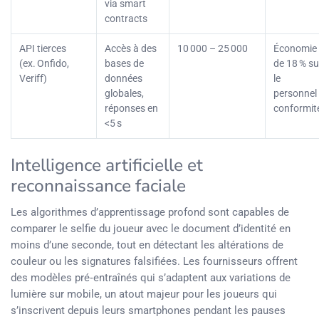
via smart
contracts
API tierces
Accès à des
10 000 – 25 000
Économie
(ex. Onfido,
bases de
de 18 % su
Veriff)
données
le
globales,
personnel
réponses en
conformit
<5 s
Intelligence artificielle et
reconnaissance faciale
Les algorithmes d’apprentissage profond sont capables de
comparer le selfie du joueur avec le document d’identité en
moins d’une seconde, tout en détectant les altérations de
couleur ou les signatures falsifiées. Les fournisseurs offrent
des modèles pré‑entraînés qui s’adaptent aux variations de
lumière sur mobile, un atout majeur pour les joueurs qui
s’inscrivent depuis leurs smartphones pendant les pauses