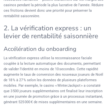
casinos pendant la période la plus lucrative de l’année. Réduire
ces frictions devient donc une priorité pour préserver la
rentabilité saisonnière.
2. La vérification express : un
levier de rentabilité saisonnière
Accélération du onboarding
La vérification express utilise la reconnaissance faciale
couplée à la lecture automatique des documents, permettant
de valider l’identité en moins de 10 secondes. Cette rapidité
augmente le taux de conversion des nouveaux joueurs de Noël
de 18 % à 27 % selon les données de plusieurs plateformes
mobiles. Par exemple, le casino « WinterJackpot » a constaté
que 3 500 joueurs supplémentaires ont finalisé leur inscription
en une journée de promotion grâce à un processus instantané,
générant 525 000 € de mises supplémentaires en une semaine.