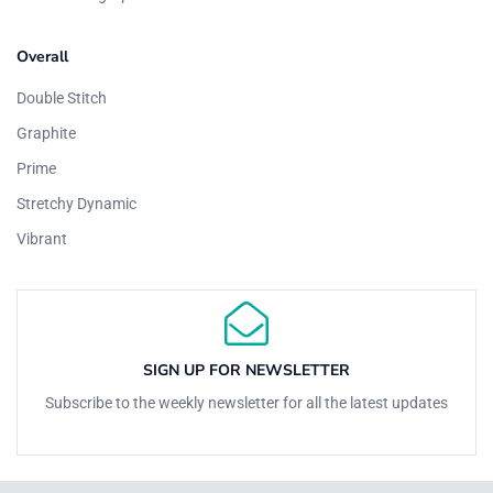
Overall
Double Stitch
Graphite
Prime
Stretchy Dynamic
Vibrant
SIGN UP FOR NEWSLETTER
Subscribe to the weekly newsletter for all the latest updates