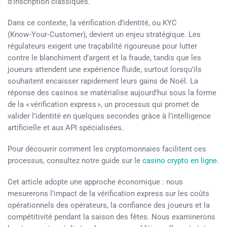
d’inscription classiques.
Dans ce contexte, la vérification d’identité, ou KYC
(Know‑Your‑Customer), devient un enjeu stratégique. Les
régulateurs exigent une traçabilité rigoureuse pour lutter
contre le blanchiment d’argent et la fraude, tandis que les
joueurs attendent une expérience fluide, surtout lorsqu’ils
souhaitent encaisser rapidement leurs gains de Noël. La
réponse des casinos se matérialise aujourd’hui sous la forme
de la « vérification express », un processus qui promet de
valider l’identité en quelques secondes grâce à l’intelligence
artificielle et aux API spécialisées.
Pour découvrir comment les cryptomonnaies facilitent ces
processus, consultez notre guide sur le
casino crypto en ligne
.
Cet article adopte une approche économique : nous
mesurerons l’impact de la vérification express sur les coûts
opérationnels des opérateurs, la confiance des joueurs et la
compétitivité pendant la saison des fêtes. Nous examinerons