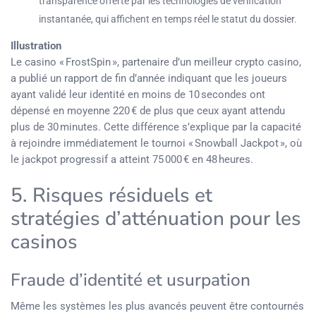
transparence offerte par les technologies de vérification
instantanée, qui affichent en temps réel le statut du dossier.
Illustration
Le casino « FrostSpin », partenaire d’un meilleur crypto casino,
a publié un rapport de fin d’année indiquant que les joueurs
ayant validé leur identité en moins de 10 secondes ont
dépensé en moyenne 220 € de plus que ceux ayant attendu
plus de 30 minutes. Cette différence s’explique par la capacité
à rejoindre immédiatement le tournoi « Snowball Jackpot », où
le jackpot progressif a atteint 75 000 € en 48 heures.
5. Risques résiduels et
stratégies d’atténuation pour les
casinos
Fraude d’identité et usurpation
Même les systèmes les plus avancés peuvent être contournés