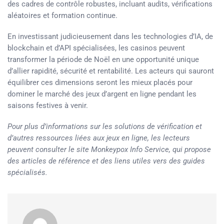
des cadres de contrôle robustes, incluant audits, vérifications
aléatoires et formation continue.
En investissant judicieusement dans les technologies d’IA, de
blockchain et d’API spécialisées, les casinos peuvent
transformer la période de Noël en une opportunité unique
d’allier rapidité, sécurité et rentabilité. Les acteurs qui sauront
équilibrer ces dimensions seront les mieux placés pour
dominer le marché des jeux d’argent en ligne pendant les
saisons festives à venir.
Pour plus d’informations sur les solutions de vérification et
d’autres ressources liées aux jeux en ligne, les lecteurs
peuvent consulter le site Monkeypox Info Service, qui propose
des articles de référence et des liens utiles vers des guides
spécialisés.