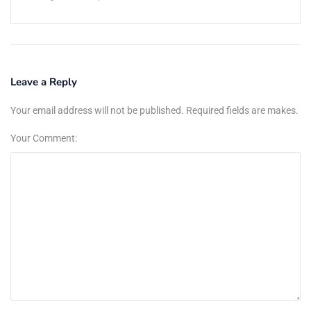
Leave a Reply
Your email address will not be published. Required fields are makes.
Your Comment: