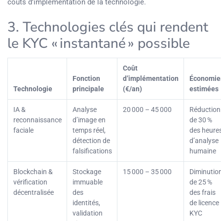
coûts d’implémentation de la technologie.
3. Technologies clés qui rendent
le KYC « instantané » possible
Coût
Fonction
d’implémentation
Économie
Technologie
principale
(€/an)
estimées
IA &
Analyse
20 000 – 45 000
Réduction
reconnaissance
d’image en
de 30 %
faciale
temps réel,
des heure
détection de
d’analyse
falsifications
humaine
Blockchain &
Stockage
15 000 – 35 000
Diminutio
vérification
immuable
de 25 %
décentralisée
des
des frais
identités,
de licence
validation
KYC