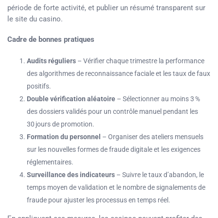
période de forte activité, et publier un résumé transparent sur
le site du casino.
Cadre de bonnes pratiques
Audits réguliers
– Vérifier chaque trimestre la performance
des algorithmes de reconnaissance faciale et les taux de faux
positifs.
Double vérification aléatoire
– Sélectionner au moins 3 %
des dossiers validés pour un contrôle manuel pendant les
30 jours de promotion.
Formation du personnel
– Organiser des ateliers mensuels
sur les nouvelles formes de fraude digitale et les exigences
réglementaires.
Surveillance des indicateurs
– Suivre le taux d’abandon, le
temps moyen de validation et le nombre de signalements de
fraude pour ajuster les processus en temps réel.