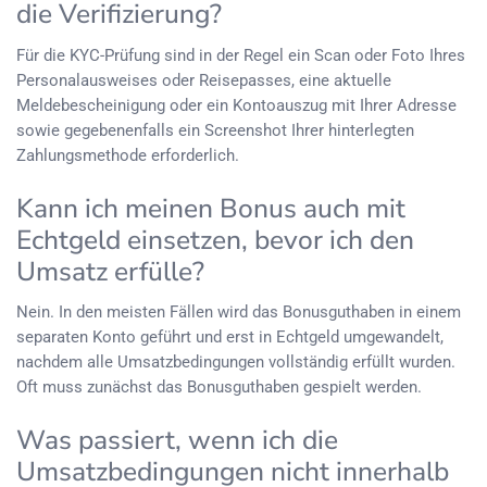
die Verifizierung?
Für die KYC-Prüfung sind in der Regel ein Scan oder Foto Ihres
Personalausweises oder Reisepasses, eine aktuelle
Meldebescheinigung oder ein Kontoauszug mit Ihrer Adresse
sowie gegebenenfalls ein Screenshot Ihrer hinterlegten
Zahlungsmethode erforderlich.
Kann ich meinen Bonus auch mit
Echtgeld einsetzen, bevor ich den
Umsatz erfülle?
Nein. In den meisten Fällen wird das Bonusguthaben in einem
separaten Konto geführt und erst in Echtgeld umgewandelt,
nachdem alle Umsatzbedingungen vollständig erfüllt wurden.
Oft muss zunächst das Bonusguthaben gespielt werden.
Was passiert, wenn ich die
Umsatzbedingungen nicht innerhalb