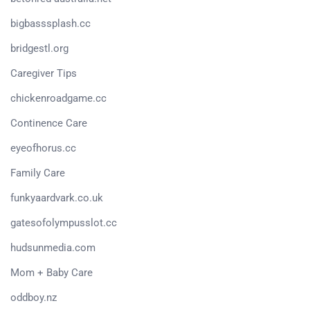
bigbasssplash.cc
bridgestl.org
Caregiver Tips
chickenroadgame.cc
Continence Care
eyeofhorus.cc
Family Care
funkyaardvark.co.uk
gatesofolympusslot.cc
hudsunmedia.com
Mom + Baby Care
oddboy.nz