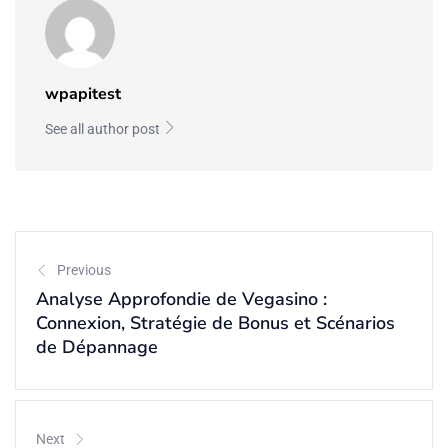
wpapitest
See all author post
Previous
Analyse Approfondie de Vegasino :
Connexion, Stratégie de Bonus et Scénarios
de Dépannage
Next