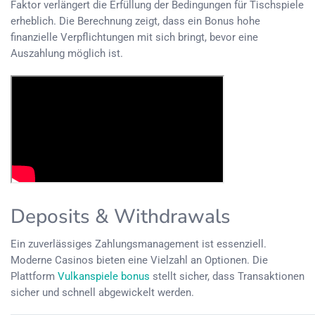
Faktor verlängert die Erfüllung der Bedingungen für Tischspiele
erheblich. Die Berechnung zeigt, dass ein Bonus hohe
finanzielle Verpflichtungen mit sich bringt, bevor eine
Auszahlung möglich ist.
Deposits & Withdrawals
Ein zuverlässiges Zahlungsmanagement ist essenziell.
Moderne Casinos bieten eine Vielzahl an Optionen. Die
Plattform
Vulkanspiele bonus
stellt sicher, dass Transaktionen
sicher und schnell abgewickelt werden.