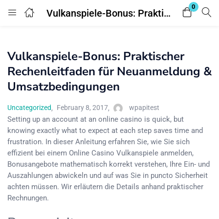
0
Vulkanspiele-Bonus: Praktischer Rechenleitfaden für Neuanmeldung & Umsatzbedingungen
Login
Vulkanspiele-Bonus: Praktischer
Enter your username and password to login.
Rechenleitfaden für Neuanmeldung &
Umsatzbedingungen
Uncategorized
February 8, 2017
wpapitest
Setting up an account at an online casino is quick, but
knowing exactly what to expect at each step saves time and
Remember me
Lost password?
frustration. In dieser Anleitung erfahren Sie, wie Sie sich
effizient bei einem Online Casino Vulkanspiele anmelden,
Bonusangebote mathematisch korrekt verstehen, Ihre Ein- und
Auszahlungen abwickeln und auf was Sie in puncto Sicherheit
achten müssen. Wir erläutern die Details anhand praktischer
Rechnungen.