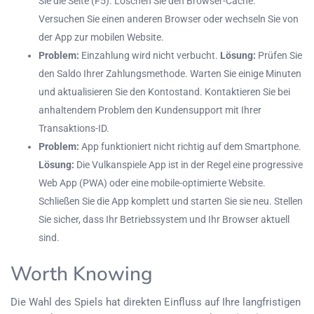
Sie die Seite (F5). Löschen Sie den Browser-Cache.
Versuchen Sie einen anderen Browser oder wechseln Sie von
der App zur mobilen Website.
Problem:
Einzahlung wird nicht verbucht.
Lösung:
Prüfen Sie
den Saldo Ihrer Zahlungsmethode. Warten Sie einige Minuten
und aktualisieren Sie den Kontostand. Kontaktieren Sie bei
anhaltendem Problem den Kundensupport mit Ihrer
Transaktions-ID.
Problem:
App funktioniert nicht richtig auf dem Smartphone.
Lösung:
Die Vulkanspiele App ist in der Regel eine progressive
Web App (PWA) oder eine mobile-optimierte Website.
Schließen Sie die App komplett und starten Sie sie neu. Stellen
Sie sicher, dass Ihr Betriebssystem und Ihr Browser aktuell
sind.
Worth Knowing
Die Wahl des Spiels hat direkten Einfluss auf Ihre langfristigen