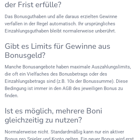
der Frist erfülle?
Das Bonusguthaben und alle daraus erzielten Gewinne
verfallen in der Regel automatisch. Ihr ursprüngliches
Einzahlungsguthaben bleibt normalerweise unberührt.
Gibt es Limits für Gewinne aus
Bonusgeld?
Manche Bonusangebote haben maximale Auszahlungslimits,
die oft ein Vielfaches des Bonusbetrags oder des
Einzahlungsbetrags sind (z.B. 10x der Bonussumme). Diese
Bedingung ist immer in den AGB des jeweiligen Bonus zu
finden.
Ist es möglich, mehrere Boni
gleichzeitig zu nutzen?
Normalerweise nicht. Standardmäßig kann nur ein aktiver
Bonus pro Spieler und Konto gelten. Ein neuer Bonus wird erst