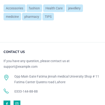
Accessories
fashion
Health Care
jewellery
medicine
pharmacy
TIPS
CONTACT US
If you have any question, please contact us at
support@example.com
Opp Main Gate Fatima jinnah medical University Shop # 11
Fatima Canter Queens road Lahore
0333-144-88-88