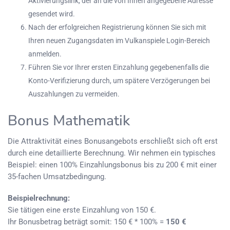
Aktivierungslink, der an die von Ihnen angegebene Adresse
gesendet wird.
Nach der erfolgreichen Registrierung können Sie sich mit
Ihren neuen Zugangsdaten im Vulkanspiele Login-Bereich
anmelden.
Führen Sie vor Ihrer ersten Einzahlung gegebenenfalls die
Konto-Verifizierung durch, um spätere Verzögerungen bei
Auszahlungen zu vermeiden.
Bonus Mathematik
Die Attraktivität eines Bonusangebots erschließt sich oft erst
durch eine detaillierte Berechnung. Wir nehmen ein typisches
Beispiel: einen 100% Einzahlungsbonus bis zu 200 € mit einer
35-fachen Umsatzbedingung.
Beispielrechnung:
Sie tätigen eine erste Einzahlung von 150 €.
Ihr Bonusbetrag beträgt somit: 150 € * 100% =
150 €