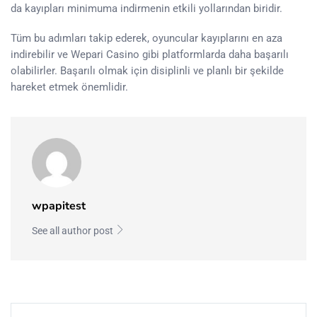
da kayıpları minimuma indirmenin etkili yollarından biridir.
Tüm bu adımları takip ederek, oyuncular kayıplarını en aza
indirebilir ve Wepari Casino gibi platformlarda daha başarılı
olabilirler. Başarılı olmak için disiplinli ve planlı bir şekilde
hareket etmek önemlidir.
wpapitest
See all author post