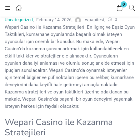
0
Login
0
Uncategorized
February 14, 2026
wpapitest
Wepari Casino ile Kazanma Stratejileri: En İlginç ve Eşsiz Oyun
Taktikleri, kumarhane oyunlarında başarılı olmak isteyen
Enter your username and password to login.
oyuncular için önemli bir konudur. Bu makalede, Wepari
Casino’da kazanma şansını artırmak için kullanılabilecek en
etkili taktikler ve stratejiler ele alınacaktır. Oyuncuların
oyunları daha iyi anlaması ve olumlu sonuçlar elde etmesi için
ipuçları sunulacaktır. Wepari Casino’da oynamak isteyenler
için temel bilgiler ve püf noktaları içeren bu rehber, kumarhane
Remember me
Lost password?
deneyimini daha keyifli hale getirmeyi amaçlamaktadır.
Kazanma stratejileri ve oyun taktikleri üzerine odaklanan bu
makale, Wepari Casino’da başarılı bir oyun deneyimi yaşamak
isteyen herkes için faydalı olacaktır.
Wepari Casino ile Kazanma
Stratejileri