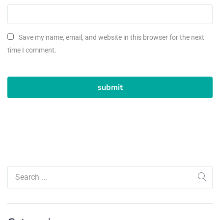
Save my name, email, and website in this browser for the next
time I comment.