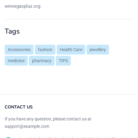
winvegasplus.org
Tags
Accessories
fashion
Health Care
jewellery
medicine
pharmacy
TIPS
CONTACT US
If you have any question, please contact us at
support@example.com