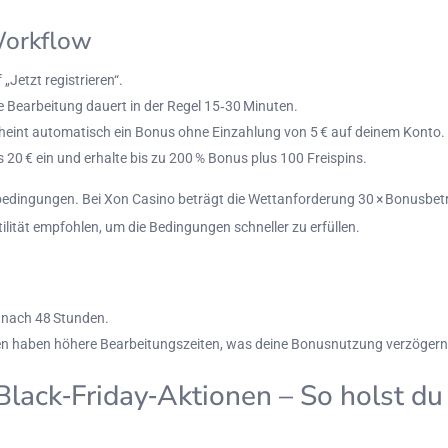
‑Workflow
„Jetzt registrieren“.
ie Bearbeitung dauert in der Regel 15‑30 Minuten.
scheint automatisch ein Bonus ohne Einzahlung von 5 € auf deinem Konto.
0 € ein und erhalte bis zu 200 % Bonus plus 100 Freispins.
zbedingungen. Bei Xon Casino beträgt die Wettanforderung 30 × Bonusbet
ilität empfohlen, um die Bedingungen schneller zu erfüllen.
r nach 48 Stunden.
n haben höhere Bearbeitungszeiten, was deine Bonusnutzung verzögern
Black‑Friday‑Aktionen – So holst du