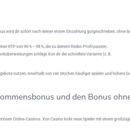
 wird dir sofort nach deiner ersten Einzahlung gutgeschrieben, ohne l
einer RTP von 96 % – 98 %, die zu deinem Risiko‑Profil passen.
überweisungen schlägt Xon dir die schnellste Variante (z. B.
 Angebote nutzen, innerhalb von vier Wochen häufiger spielen und höhere 
llkommensbonus und den Bonus ohn
seriösen Online‑Casinos. Xon Casino lockt neue Spieler mit einem großzüg