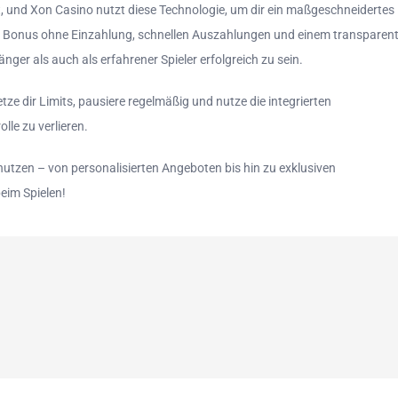
t, und Xon Casino nutzt diese Technologie, um dir ein maßgeschneidertes 
m Bonus ohne Einzahlung, schnellen Auszahlungen und einem transparen
er als auch als erfahrener Spieler erfolgreich zu sein.
e dir Limits, pausiere regelmäßig und nutze die integrierten
lle zu verlieren.
 nutzen – von personalisierten Angeboten bis hin zu exklusiven
beim Spielen!