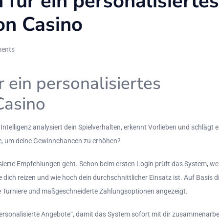
 für ein personalisiertes
on Casino
ents
r ein personalisiertes
Casino
Intelligenz analysiert dein Spielverhalten, erkennt Vorlieben und schlägt e
gie, um deine Gewinnchancen zu erhöhen?
asierte Empfehlungen geht. Schon beim ersten Login prüft das System, we
 dich reizen und wie hoch dein durchschnittlicher Einsatz ist. Auf Basis d
ve Turniere und maßgeschneiderte Zahlungsoptionen angezeigt.
Personalisierte Angebote“, damit das System sofort mit dir zusammenarbe