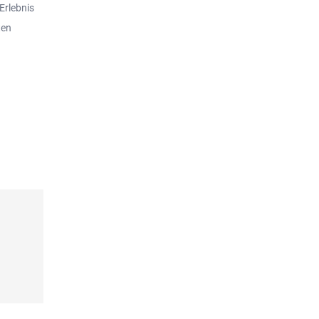
Erlebnis
ten