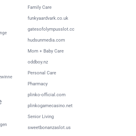
Family Care
funkyaardvark.co.uk
gatesofolympusslot.cc
ange
hudsunmedia.com
Mom + Baby Care
oddboy.nz
Personal Care
Gewinne
Pharmacy
plinko-official.com
e
plinkogamecasino.net
Senior Living
igen
sweetbonanzaslot.us