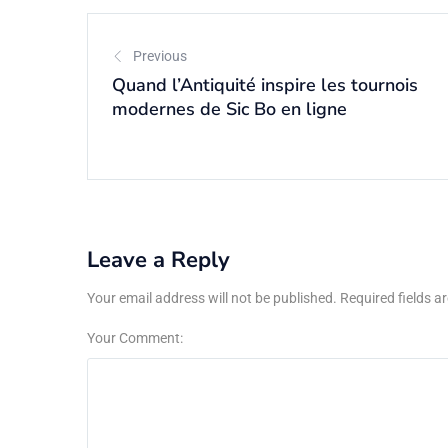
Previous
Quand l’Antiquité inspire les tournois
modernes de Sic Bo en ligne
Leave a Reply
Your email address will not be published. Required fields a
Your Comment: