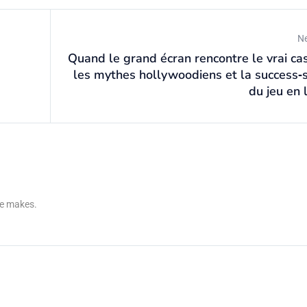
N
Quand le grand écran rencontre le vrai cas
les mythes hollywoodiens et la success‑
du jeu en 
re makes.