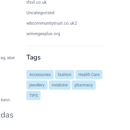
tfsvl.co.uk
Uncategorized
wbcommunitytrust.co.uk2
winvegasplus.org
Tags
rag, aber
Accessories
fashion
Health Care
jewellery
medicine
pharmacy
TIPS
 kann.
 das