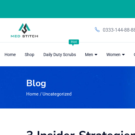
0333-144-88-8
Hot
Home
Shop
Daily Duty Scrubs
Men
Women
Blog
Home
/
Uncategorized