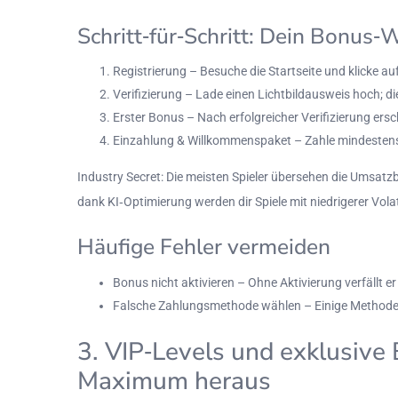
Schritt‑für‑Schritt: Dein Bonus
Registrierung – Besuche die Startseite und klicke auf 
Verifizierung – Lade einen Lichtbildausweis hoch; d
Erster Bonus – Nach erfolgreicher Verifizierung er
Einzahlung & Willkommenspaket – Zahle mindestens 2
Industry Secret: Die meisten Spieler übersehen die Umsat
dank KI‑Optimierung werden dir Spiele mit niedrigerer Volat
Häufige Fehler vermeiden
Bonus nicht aktivieren – Ohne Aktivierung verfällt e
Falsche Zahlungsmethode wählen – Einige Methode
3. VIP‑Levels und exklusive 
Maximum heraus