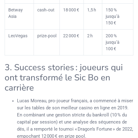
Betway
cash‑out
18 000 €
1,5 h
150 %
Asia
jusqu’à
150 €
LeoVegas
prize‑pool
22 000 €
2 h
200 %
jusqu’à
100 €
3. Success stories : joueurs qui
ont transformé le Sic Bo en
carrière
Lucas Moreau, pro‑joueur français, a commencé à miser
sur les tables de son meilleur casino en ligne en 2019.
En combinant une gestion stricte du bankroll (10 % du
capital par session) et une analyse des séquences de
dés, il a remporté le tournoi « Dragon’s Fortune » de 2022,
empochant 12 000 € en prize pool.