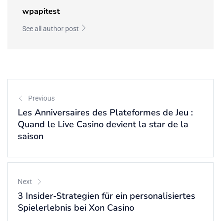
wpapitest
See all author post
Previous
Les Anniversaires des Plateformes de Jeu :
Quand le Live Casino devient la star de la
saison
Next
3 Insider‑Strategien für ein personalisiertes
Spielerlebnis bei Xon Casino