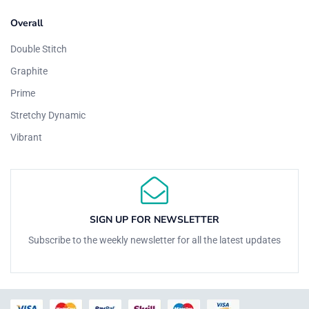
Overall
Double Stitch
Graphite
Prime
Stretchy Dynamic
Vibrant
SIGN UP FOR NEWSLETTER
Subscribe to the weekly newsletter for all the latest updates