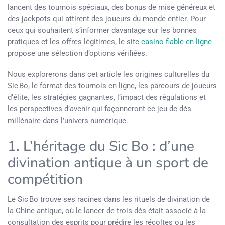
lancent des tournois spéciaux, des bonus de mise généreux et
des jackpots qui attirent des joueurs du monde entier. Pour
ceux qui souhaitent s’informer davantage sur les bonnes
pratiques et les offres légitimes, le site
casino fiable en ligne
propose une sélection d’options vérifiées.
Nous explorerons dans cet article les origines culturelles du
Sic Bo, le format des tournois en ligne, les parcours de joueurs
d’élite, les stratégies gagnantes, l’impact des régulations et
les perspectives d’avenir qui façonneront ce jeu de dés
millénaire dans l’univers numérique.
1. L’héritage du Sic Bo : d’une
divination antique à un sport de
compétition
Le Sic Bo trouve ses racines dans les rituels de divination de
la Chine antique, où le lancer de trois dés était associé à la
consultation des esprits pour prédire les récoltes ou les