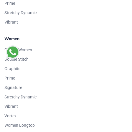
Prime
Stretchy Dynamic
Vibrant
Women
Classic Women
Double Stitch
Graphite
Prime
Signature
Stretchy Dynamic
Vibrant
Vortex
Women Longtop