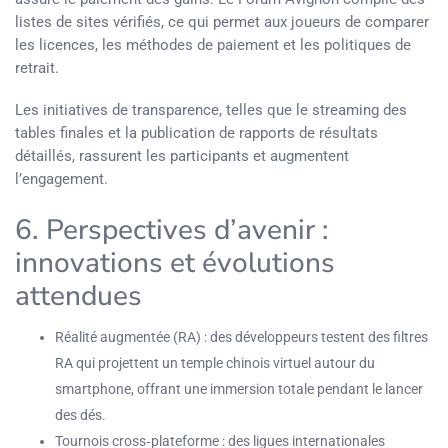
listes de sites vérifiés, ce qui permet aux joueurs de comparer
les licences, les méthodes de paiement et les politiques de
retrait.
Les initiatives de transparence, telles que le streaming des
tables finales et la publication de rapports de résultats
détaillés, rassurent les participants et augmentent
l’engagement.
6. Perspectives d’avenir :
innovations et évolutions
attendues
Réalité augmentée (RA) : des développeurs testent des filtres
RA qui projettent un temple chinois virtuel autour du
smartphone, offrant une immersion totale pendant le lancer
des dés.
Tournois cross‑plateforme : des ligues internationales