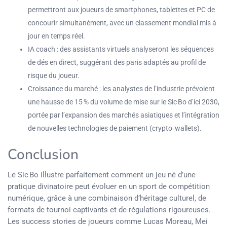
permettront aux joueurs de smartphones, tablettes et PC de
concourir simultanément, avec un classement mondial mis à
jour en temps réel.
IA coach : des assistants virtuels analyseront les séquences
de dés en direct, suggérant des paris adaptés au profil de
risque du joueur.
Croissance du marché : les analystes de l’industrie prévoient
une hausse de 15 % du volume de mise sur le Sic Bo d’ici 2030,
portée par l’expansion des marchés asiatiques et l’intégration
de nouvelles technologies de paiement (crypto‑wallets).
Conclusion
Le Sic Bo illustre parfaitement comment un jeu né d’une
pratique divinatoire peut évoluer en un sport de compétition
numérique, grâce à une combinaison d’héritage culturel, de
formats de tournoi captivants et de régulations rigoureuses.
Les success stories de joueurs comme Lucas Moreau, Mei