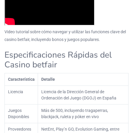
Video tutorial sobre cómo navegar y utilizar las funciones clave del
casino betfair, incluyendo bonos y juegos populares.
Especificaciones Rápidas del
Casino betfair
Característica
Detalle
Licencia
Licencia de la Dirección General de
Ordenación del Juego (DGOJ) en España
Juegos
Más de 500, incluyendo tragaperras,
Disponibles
blackjack, ruleta y póker en vivo
Proveedores
NetEnt, Play’n GO, Evolution Gaming, entre