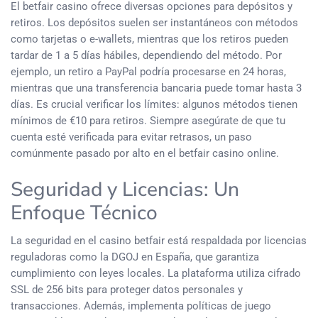
El betfair casino ofrece diversas opciones para depósitos y
retiros. Los depósitos suelen ser instantáneos con métodos
como tarjetas o e-wallets, mientras que los retiros pueden
tardar de 1 a 5 días hábiles, dependiendo del método. Por
ejemplo, un retiro a PayPal podría procesarse en 24 horas,
mientras que una transferencia bancaria puede tomar hasta 3
días. Es crucial verificar los límites: algunos métodos tienen
mínimos de €10 para retiros. Siempre asegúrate de que tu
cuenta esté verificada para evitar retrasos, un paso
comúnmente pasado por alto en el betfair casino online.
Seguridad y Licencias: Un
Enfoque Técnico
La seguridad en el casino betfair está respaldada por licencias
reguladoras como la DGOJ en España, que garantiza
cumplimiento con leyes locales. La plataforma utiliza cifrado
SSL de 256 bits para proteger datos personales y
transacciones. Además, implementa políticas de juego