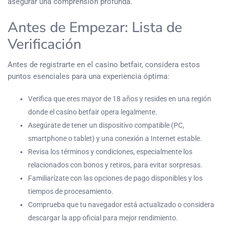
asegurar una comprensión profunda.
Antes de Empezar: Lista de
Verificación
Antes de registrarte en el casino betfair, considera estos
puntos esenciales para una experiencia óptima:
Verifica que eres mayor de 18 años y resides en una región
donde el casino betfair opera legalmente.
Asegúrate de tener un dispositivo compatible (PC,
smartphone o tablet) y una conexión a Internet estable.
Revisa los términos y condiciones, especialmente los
relacionados con bonos y retiros, para evitar sorpresas.
Familiarízate con las opciones de pago disponibles y los
tiempos de procesamiento.
Comprueba que tu navegador está actualizado o considera
descargar la app oficial para mejor rendimiento.