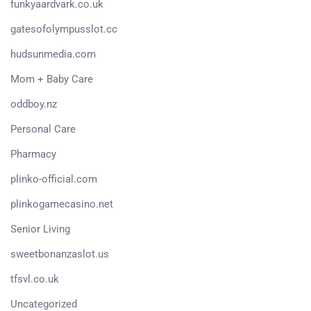
funkyaardvark.co.uk
gatesofolympusslot.cc
hudsunmedia.com
Mom + Baby Care
oddboy.nz
Personal Care
Pharmacy
plinko-official.com
plinkogamecasino.net
Senior Living
sweetbonanzaslot.us
tfsvl.co.uk
Uncategorized