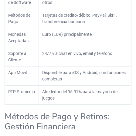
de Software
otros
Métodos de
Tarjetas de crédito/débito, PayPal, Skrill,
Pago
transferencia bancaria
Monedas
Euro (EUR) principalmente
Aceptadas
Soporte al
24/7 vía chat en vivo, email y teléfono
Cliente
App Móvil
Disponible para iOS y Android, con funciones
completas
RTP Promedio
Alrededor del 95-97% para la mayoría de
juegos
Métodos de Pago y Retiros:
Gestión Financiera