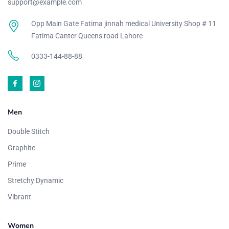
support@example.com
Opp Main Gate Fatima jinnah medical University Shop # 11
Fatima Canter Queens road Lahore
0333-144-88-88
Men
Double Stitch
Graphite
Prime
Stretchy Dynamic
Vibrant
Women