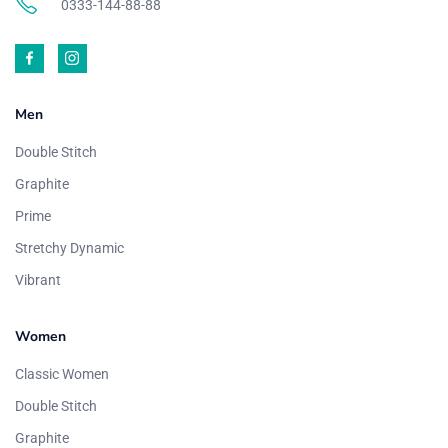
0333-144-88-88
Men
Double Stitch
Graphite
Prime
Stretchy Dynamic
Vibrant
Women
Classic Women
Double Stitch
Graphite