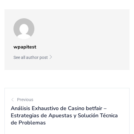
wpapitest
See all author post
Previous
Análisis Exhaustivo de Casino betfair –
Estrategias de Apuestas y Solución Técnica
de Problemas