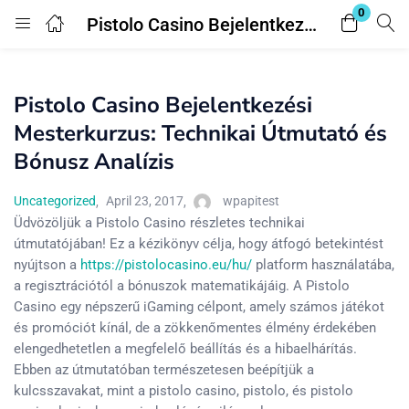
0
Pistolo Casino Bejelentkezési Mesterkurzus: Technikai Útmutató és Bónusz Analízis
Login
Pistolo Casino Bejelentkezési
Enter your username and password to login.
Mesterkurzus: Technikai Útmutató és
Bónusz Analízis
Uncategorized
April 23, 2017
wpapitest
Üdvözöljük a Pistolo Casino részletes technikai
útmutatójában! Ez a kézikönyv célja, hogy átfogó betekintést
Remember me
Lost password?
nyújtson a
https://pistolocasino.eu/hu/
platform használatába,
a regisztrációtól a bónuszok matematikájáig. A Pistolo
Casino egy népszerű iGaming célpont, amely számos játékot
és promóciót kínál, de a zökkenőmentes élmény érdekében
elengedhetetlen a megfelelő beállítás és a hibaelhárítás.
Ebben az útmutatóban természetesen beépítjük a
kulcsszavakat, mint a pistolo casino, pistolo, és pistolo