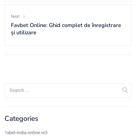
Next
Favbet Online: Ghid complet de înregistrare
și utilizare
Categories
1xbet-india-online.in3