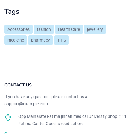
Tags
Accessories
fashion
Health Care
jewellery
medicine
pharmacy
TIPS
CONTACT US
If you have any question, please contact us at
support@example.com
Opp Main Gate Fatima jinnah medical University Shop # 11
Fatima Canter Queens road Lahore