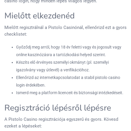
casino login, hogy minden lépés világos legyen.
Mielőtt elkezdenéd
Mielőtt regisztrálnál a Pistolo Casinónál, ellenőrizd ezt a gyors
checklistet:
Győződj meg arról, hogy 18 év feletti vagy és jogosult vagy
online kaszinózásra a tartózkodási helyed szerint.
Készíts elő érvényes személyi okmányt (pl. személyi
igazolvány vagy útlevél) a verifikációhoz.
Ellenőrizd az internetkapcsolatodat a stabil pistolo casino
login érdekében.
Ismerd meg a platform licenceit és biztonsági intézkedéseit.
Regisztráció lépésről lépésre
A Pistolo Casino regisztrációja egyszerű és gyors. Kövesd
ezeket a lépéseket: