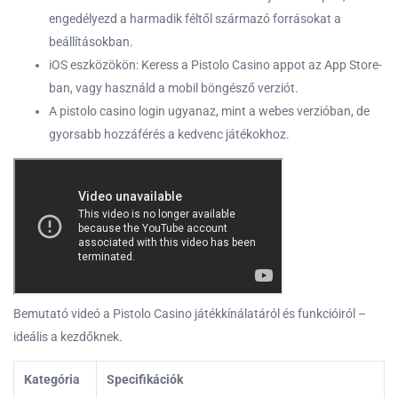
engedélyezd a harmadik féltől származó forrásokat a
beállításokban.
iOS eszközökön: Keress a Pistolo Casino appot az App Store-
ban, vagy használd a mobil böngésző verziót.
A pistolo casino login ugyanaz, mint a webes verzióban, de
gyorsabb hozzáférés a kedvenc játékokhoz.
Bemutató videó a Pistolo Casino játékkínálatáról és funkcióiról –
ideális a kezdőknek.
Kategória
Specifikációk