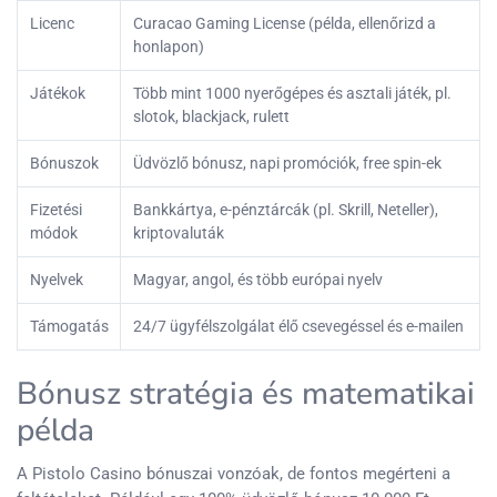
Licenc
Curacao Gaming License (példa, ellenőrizd a
honlapon)
Játékok
Több mint 1000 nyerőgépes és asztali játék, pl.
slotok, blackjack, rulett
Bónuszok
Üdvözlő bónusz, napi promóciók, free spin-ek
Fizetési
Bankkártya, e-pénztárcák (pl. Skrill, Neteller),
módok
kriptovaluták
Nyelvek
Magyar, angol, és több európai nyelv
Támogatás
24/7 ügyfélszolgálat élő csevegéssel és e-mailen
Bónusz stratégia és matematikai
példa
A Pistolo Casino bónuszai vonzóak, de fontos megérteni a