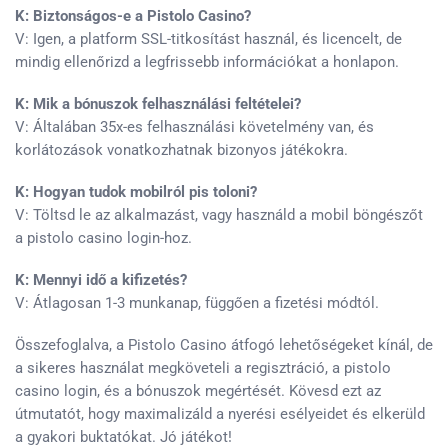
K: Biztonságos-e a Pistolo Casino?
V: Igen, a platform SSL-titkosítást használ, és licencelt, de
mindig ellenőrizd a legfrissebb információkat a honlapon.
K: Mik a bónuszok felhasználási feltételei?
V: Általában 35x-es felhasználási követelmény van, és
korlátozások vonatkozhatnak bizonyos játékokra.
K: Hogyan tudok mobilról pis toloni?
V: Töltsd le az alkalmazást, vagy használd a mobil böngészőt
a pistolo casino login-hoz.
K: Mennyi idő a kifizetés?
V: Átlagosan 1-3 munkanap, függően a fizetési módtól.
Összefoglalva, a Pistolo Casino átfogó lehetőségeket kínál, de
a sikeres használat megköveteli a regisztráció, a pistolo
casino login, és a bónuszok megértését. Kövesd ezt az
útmutatót, hogy maximalizáld a nyerési esélyeidet és elkerüld
a gyakori buktatókat. Jó játékot!